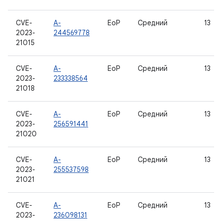
CVE-
A-
EoP
Средний
13
2023-
244569778
21015
CVE-
A-
EoP
Средний
13
2023-
233338564
21018
CVE-
A-
EoP
Средний
13
2023-
256591441
21020
CVE-
A-
EoP
Средний
13
2023-
255537598
21021
CVE-
A-
EoP
Средний
13
2023-
236098131