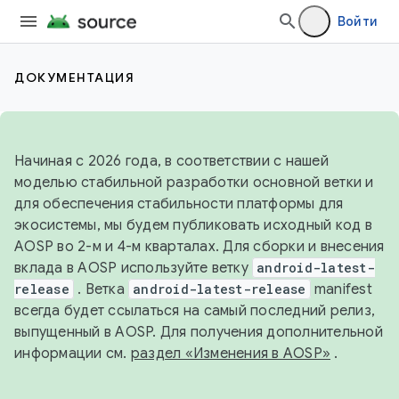
Войти
ДОКУМЕНТАЦИЯ
Начиная с 2026 года, в соответствии с нашей
моделью стабильной разработки основной ветки и
для обеспечения стабильности платформы для
экосистемы, мы будем публиковать исходный код в
AOSP во 2-м и 4-м кварталах. Для сборки и внесения
вклада в AOSP используйте ветку
android-latest-
release
. Ветка
android-latest-release
manifest
всегда будет ссылаться на самый последний релиз,
выпущенный в AOSP. Для получения дополнительной
информации см.
раздел «Изменения в AOSP»
.