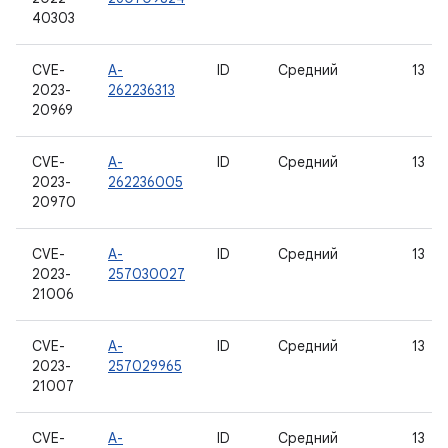
40303
CVE-
A-
ID
Средний
13
2023-
262236313
20969
CVE-
A-
ID
Средний
13
2023-
262236005
20970
CVE-
A-
ID
Средний
13
2023-
257030027
21006
CVE-
A-
ID
Средний
13
2023-
257029965
21007
CVE-
A-
ID
Средний
13