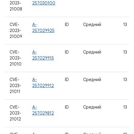
2023-
257030100
21008
CVE-
A-
ID
Средний
13
2023-
257029925
21009
CVE-
A-
ID
Средний
13
2023-
257029915
21010
CVE-
A-
ID
Средний
13
2023-
257029912
21011
CVE-
A-
ID
Средний
13
2023-
257029812
21012