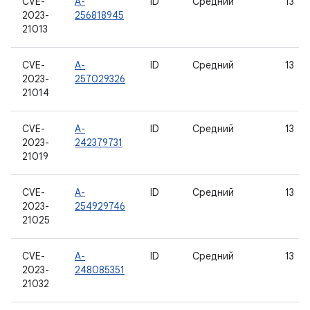
CVE-
A-
ID
Средний
13
2023-
256818945
21013
CVE-
A-
ID
Средний
13
2023-
257029326
21014
CVE-
A-
ID
Средний
13
2023-
242379731
21019
CVE-
A-
ID
Средний
13
2023-
254929746
21025
CVE-
A-
ID
Средний
13
2023-
248085351
21032