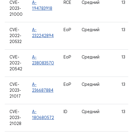
CVE-
A-
RCE
Средний
13
2023-
194783918
21000
CVE-
A-
EoP
Средний
13
2022-
232242894
20532
CVE-
A-
EoP
Средний
13
2022-
238083570
20542
CVE-
A-
EoP
Средний
13
2023-
236687884
21017
CVE-
A-
ID
Средний
13
2023-
180680572
21028