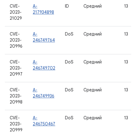
CVE-
A-
ID
Средний
13
2023-
217934898
21029
CVE-
A-
DoS
Средний
13
2023-
246749764
20996
CVE-
A-
DoS
Средний
13
2023-
246749702
20997
CVE-
A-
DoS
Средний
13
2023-
246749936
20998
CVE-
A-
DoS
Средний
13
2023-
246750467
20999