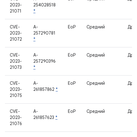
2023-
254028518
21071
*
CVE-
A-
EoP
Средний
Дра
2023-
257290781
21072
*
CVE-
A-
EoP
Средний
Дра
2023-
257290396
21073
*
CVE-
A-
EoP
Средний
Дра
2023-
261857862
*
21075
CVE-
A-
EoP
Средний
Дра
2023-
261857623
*
21076