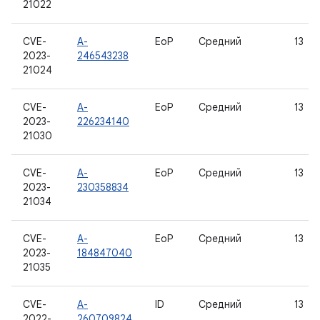
21022
CVE-
A-
EoP
Средний
13
2023-
246543238
21024
CVE-
A-
EoP
Средний
13
2023-
226234140
21030
CVE-
A-
EoP
Средний
13
2023-
230358834
21034
CVE-
A-
EoP
Средний
13
2023-
184847040
21035
CVE-
A-
ID
Средний
13
2022-
260709824