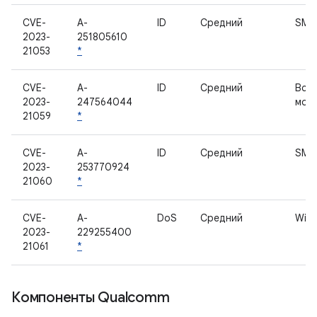
CVE-
A-
ID
Средний
SMS
2023-
251805610
21053
*
CVE-
A-
ID
Средний
Вст
2023-
247564044
моби
21059
*
CVE-
A-
ID
Средний
SMS
2023-
253770924
21060
*
CVE-
A-
DoS
Средний
Wi-F
2023-
229255400
21061
*
Компоненты Qualcomm