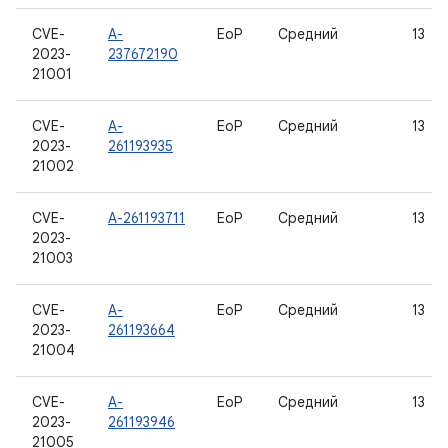
CVE-
A-
EoP
Средний
13
2023-
237672190
21001
CVE-
A-
EoP
Средний
13
2023-
261193935
21002
CVE-
A-261193711
EoP
Средний
13
2023-
21003
CVE-
A-
EoP
Средний
13
2023-
261193664
21004
CVE-
A-
EoP
Средний
13
2023-
261193946
21005