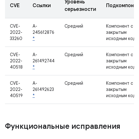
Уровень
CVE
Ссылки
Подкомпоне
серьезности
CVE-
A-
Средний
Компонент с
2022-
245612876
закрытым
33260
*
исходным кодо
CVE-
A-
Средний
Компонент с
2022-
261492744
закрытым
40518
*
исходным кодо
CVE-
A-
Средний
Компонент с
2022-
261492623
закрытым
40519
*
исходным кодо
Функциональные исправления