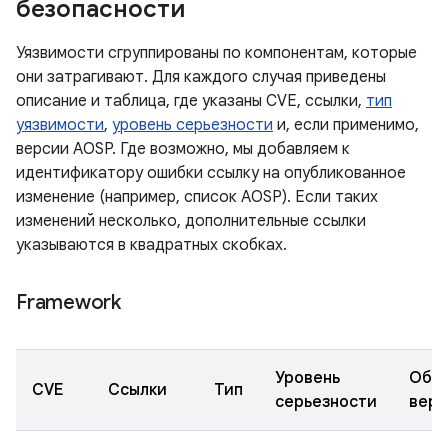
безопасности
Уязвимости сгруппированы по компонентам, которые
они затрагивают. Для каждого случая приведены
описание и таблица, где указаны CVE, ссылки,
тип
уязвимости
,
уровень серьезности
и, если применимо,
версии AOSP. Где возможно, мы добавляем к
идентификатору ошибки ссылку на опубликованное
изменение (например, список AOSP). Если таких
изменений несколько, дополнительные ссылки
указываются в квадратных скобках.
Framework
Уровень
Обн
CVE
Ссылки
Тип
серьезности
верс