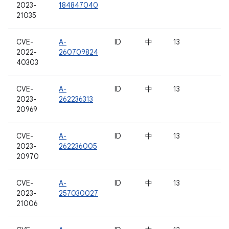
2023-
184847040
21035
CVE-
A-
ID
中
13
2022-
260709824
40303
CVE-
A-
ID
中
13
2023-
262236313
20969
CVE-
A-
ID
中
13
2023-
262236005
20970
CVE-
A-
ID
中
13
2023-
257030027
21006