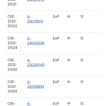
21021
CVE-
A-
EoP
中
13
2023-
236098131
21022
CVE-
A-
EoP
中
13
2023-
246543238
21024
CVE-
A-
EoP
中
13
2023-
226234140
21030
CVE-
A-
EoP
中
13
2023-
230358834
21034
CVE-
A-
EoP
中
13