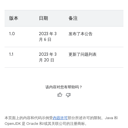
版本
日期
备注
1.0
2023 年 3
发布了本公告
月 6 日
1.1
2023 年 3
更新了问题列表
月 20 日
该内容对您有帮助吗？
本页面上的内容和代码示例受
内容许可
部分所述许可的限制。Java 和
OpenJDK 是 Oracle 和/或其关联公司的注册商标。