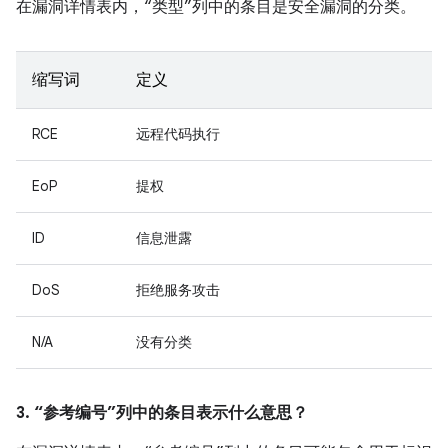
在漏洞详情表内，“类型”列中的条目是安全漏洞的分类。
缩写词
定义
RCE
远程代码执行
EoP
提权
ID
信息泄露
DoS
拒绝服务攻击
N/A
没有分类
3. “参考编号”列中的条目表示什么意思？