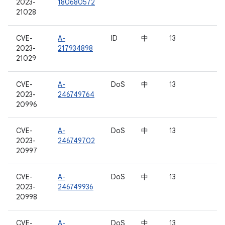
2023-
180680572
21028
CVE-
A-
ID
中
13
2023-
217934898
21029
CVE-
A-
DoS
中
13
2023-
246749764
20996
CVE-
A-
DoS
中
13
2023-
246749702
20997
CVE-
A-
DoS
中
13
2023-
246749936
20998
CVE-
A-
DoS
中
13