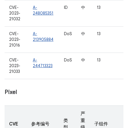
CVE-
A-
ID
中
13
2023-
248085351
21032
CVE-
A-
DoS
中
13
2023-
213905884
21016
CVE-
A-
DoS
中
13
2023-
244713323
21033
Pixel
严
类
重
CVE
参考编号
子组件
型
级