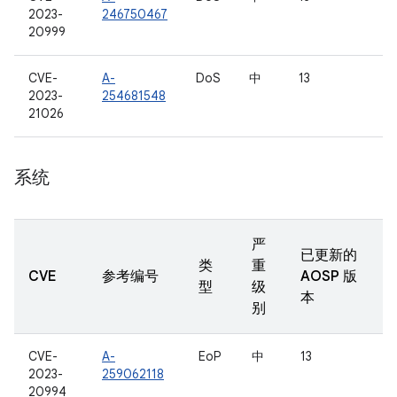
2023-
246750467
20999
CVE-
A-
DoS
中
13
2023-
254681548
21026
系统
严
已更新的
类
重
CVE
参考编号
AOSP 版
型
级
本
别
CVE-
A-
EoP
中
13
2023-
259062118
20994