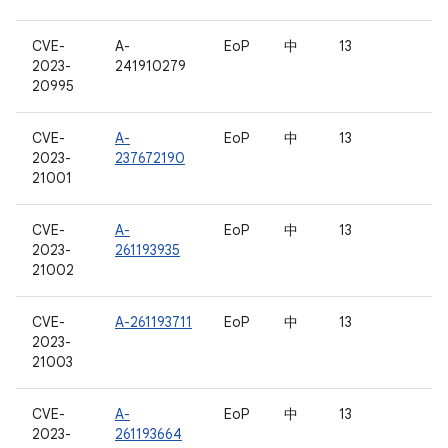
CVE-
A-
EoP
中
13
2023-
241910279
20995
CVE-
A-
EoP
中
13
2023-
237672190
21001
CVE-
A-
EoP
中
13
2023-
261193935
21002
CVE-
A-261193711
EoP
中
13
2023-
21003
CVE-
A-
EoP
中
13
2023-
261193664