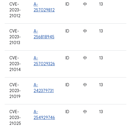
CVE-
A-
ID
中
13
2023-
257029812
21012
CVE-
A-
ID
中
13
2023-
256818945
21013
CVE-
A-
ID
中
13
2023-
257029326
21014
CVE-
A-
ID
中
13
2023-
242379731
21019
CVE-
A-
ID
中
13
2023-
254929746
21025