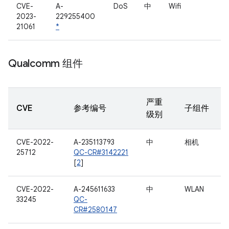
CVE-
A-
DoS
中
Wifi
2023-
229255400
21061
*
Qualcomm 组件
严重
CVE
参考编号
子组件
级别
CVE-2022-
A-235113793
中
相机
25712
QC-CR#3142221
[
2
]
CVE-2022-
A-245611633
中
WLAN
33245
QC-
CR#2580147