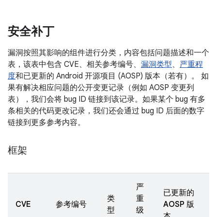
安全补丁
漏洞按照其影响的组件进行分类，内容包括问题描述和一个
表，该表中包含 CVE、相关参考编号、
漏洞类型
、
严重程
度
和已更新的 Android 开源项目 (AOSP) 版本（若有）。 如
果有解决相应问题的公开变更记录（例如 AOSP 变更列
表），我们会将 bug ID 链接到该记录。如果某个 bug 有多
条相关的代码更改记录，我们还会通过 bug ID 后面的数字
链接到更多参考内容。
框架
严
已更新的
类
重
CVE
参考编号
AOSP 版
型
级
本