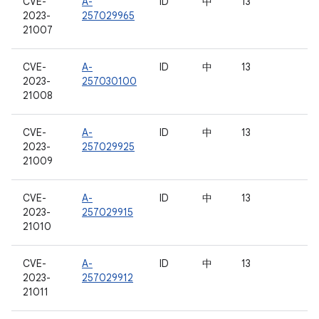
CVE-
A-
ID
中
13
2023-
257029965
21007
CVE-
A-
ID
中
13
2023-
257030100
21008
CVE-
A-
ID
中
13
2023-
257029925
21009
CVE-
A-
ID
中
13
2023-
257029915
21010
CVE-
A-
ID
中
13
2023-
257029912
21011