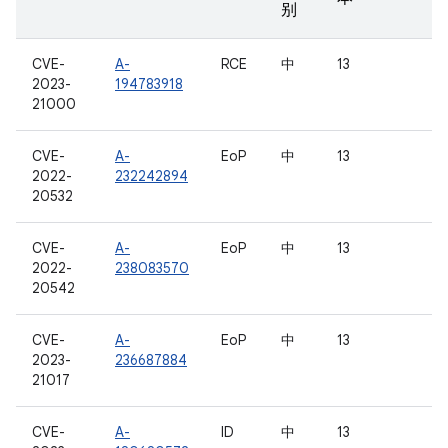
别
CVE-
A-
RCE
中
13
2023-
194783918
21000
CVE-
A-
EoP
中
13
2022-
232242894
20532
CVE-
A-
EoP
中
13
2022-
238083570
20542
CVE-
A-
EoP
中
13
2023-
236687884
21017
CVE-
A-
ID
中
13