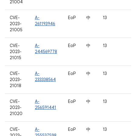
21004
CVE-
A-
EoP
中
13
2023-
261193946
21005
CVE-
A-
EoP
中
13
2023-
244569778
21015
CVE-
A-
EoP
中
13
2023-
233338564
21018
CVE-
A-
EoP
中
13
2023-
256591441
21020
CVE-
A-
EoP
中
13
2023-
255537598