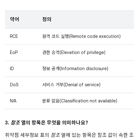
약어
정의
RCE
원격 코드 실행(Remote code execution)
EoP
권한 승격(Elevation of privilege)
ID
정보 공개(Information disclosure)
DoS
서비스 거부(Denial of service)
N/A
분류 없음(Classification not available)
3.
참조
열의 항목은 무엇을 의미하나요?
취약점 세부정보 표의
참조
열에 있는 항목은 참조 값이 속한 조