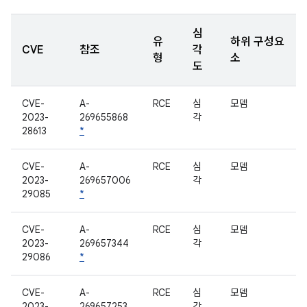
심
유
하위 구성요
CVE
참조
각
형
소
도
CVE-
A-
RCE
심
모뎀
2023-
269655868
각
28613
*
CVE-
A-
RCE
심
모뎀
2023-
269657006
각
29085
*
CVE-
A-
RCE
심
모뎀
2023-
269657344
각
29086
*
CVE-
A-
RCE
심
모뎀
2023-
269657253
각