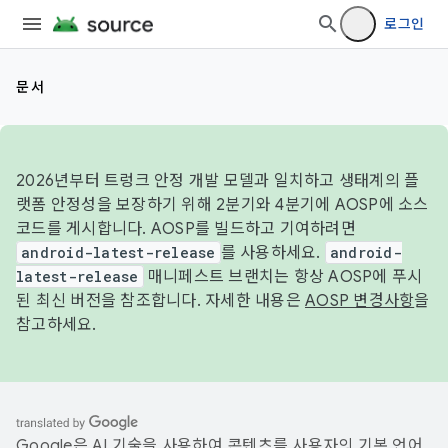
로그인
문서
2026년부터 트렁크 안정 개발 모델과 일치하고 생태계의 플
랫폼 안정성을 보장하기 위해 2분기와 4분기에 AOSP에 소스
코드를 게시합니다. AOSP를 빌드하고 기여하려면
android-latest-release
를 사용하세요.
android-
latest-release
매니페스트 브랜치는 항상 AOSP에 푸시
된 최신 버전을 참조합니다. 자세한 내용은
AOSP 변경사항
을
참고하세요.
Google은 AI 기술을 사용하여 콘텐츠를 사용자의 기본 언어