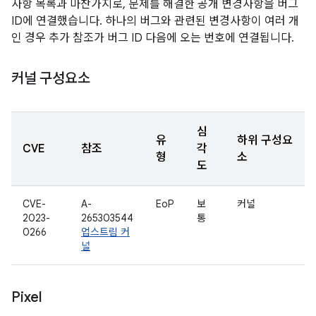
사항 목록과 마찬가지로, 문제를 해결한 공개 변경사항을 버그
ID에 연결했습니다. 하나의 버그와 관련된 변경사항이 여러 개
인 경우 추가 참조가 버그 ID 다음에 오는 번호에 연결됩니다.
커널 구성요소
심
유
하위 구성요
CVE
참조
각
형
소
도
CVE-
A-
EoP
보
커널
2023-
265303544
통
0266
업스트림 커
널
Pixel