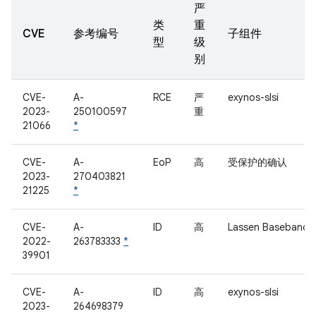
严
类
重
CVE
参考编号
子组件
型
级
别
CVE-
A-
RCE
严
exynos-slsi
2023-
250100597
重
21066
*
CVE-
A-
EoP
高
受保护的确认
2023-
270403821
21225
*
CVE-
A-
ID
高
Lassen Baseband
2022-
263783333
*
39901
CVE-
A-
ID
高
exynos-slsi
2023-
264698379