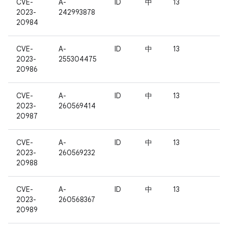
CVE-
A-
ID
中
13
2023-
242993878
20984
CVE-
A-
ID
中
13
2023-
255304475
20986
CVE-
A-
ID
中
13
2023-
260569414
20987
CVE-
A-
ID
中
13
2023-
260569232
20988
CVE-
A-
ID
中
13
2023-
260568367
20989