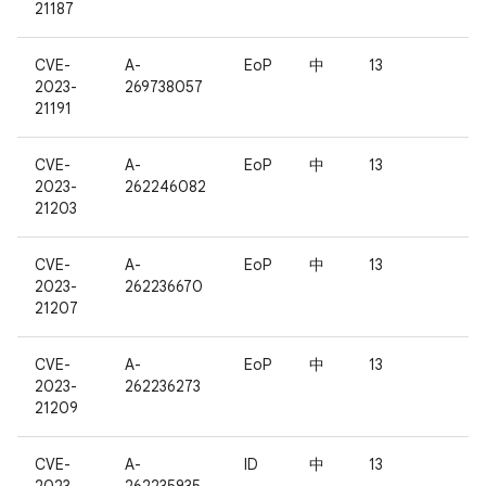
21187
CVE-
A-
EoP
中
13
2023-
269738057
21191
CVE-
A-
EoP
中
13
2023-
262246082
21203
CVE-
A-
EoP
中
13
2023-
262236670
21207
CVE-
A-
EoP
中
13
2023-
262236273
21209
CVE-
A-
ID
中
13