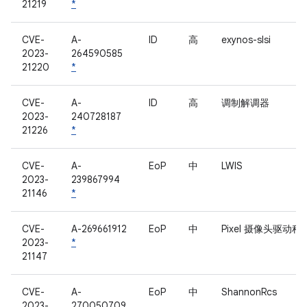
21219
*
CVE-
A-
ID
高
exynos-slsi
2023-
264590585
21220
*
CVE-
A-
ID
高
调制解调器
2023-
240728187
21226
*
CVE-
A-
EoP
中
LWIS
2023-
239867994
21146
*
CVE-
A-269661912
EoP
中
Pixel 摄像头驱动程
2023-
*
21147
CVE-
A-
EoP
中
ShannonRcs
2023-
270050709