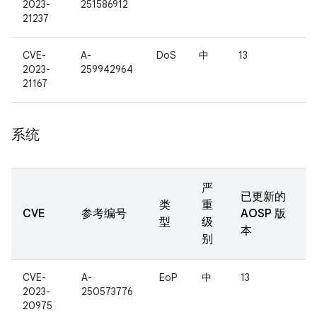
2023-
251586912
21237
CVE-
A-
DoS
中
13
2023-
259942964
21167
系统
严
已更新的
类
重
CVE
参考编号
AOSP 版
型
级
本
别
CVE-
A-
EoP
中
13
2023-
250573776
20975