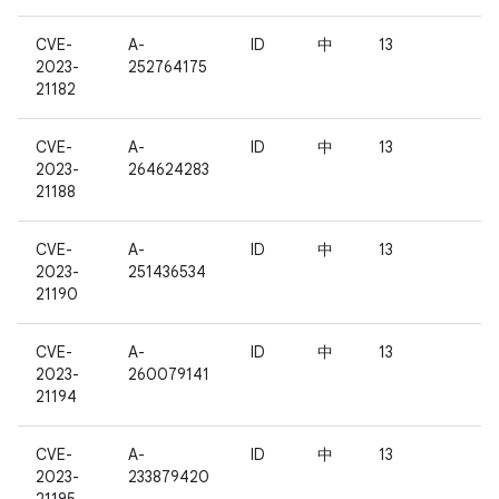
CVE-
A-
ID
中
13
2023-
252764175
21182
CVE-
A-
ID
中
13
2023-
264624283
21188
CVE-
A-
ID
中
13
2023-
251436534
21190
CVE-
A-
ID
中
13
2023-
260079141
21194
CVE-
A-
ID
中
13
2023-
233879420