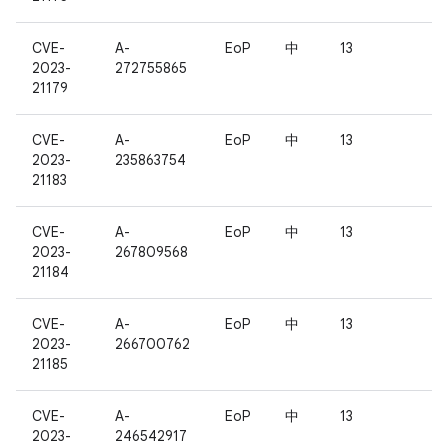
CVE-
A-
EoP
中
13
2023-
272755865
21179
CVE-
A-
EoP
中
13
2023-
235863754
21183
CVE-
A-
EoP
中
13
2023-
267809568
21184
CVE-
A-
EoP
中
13
2023-
266700762
21185
CVE-
A-
EoP
中
13
2023-
246542917