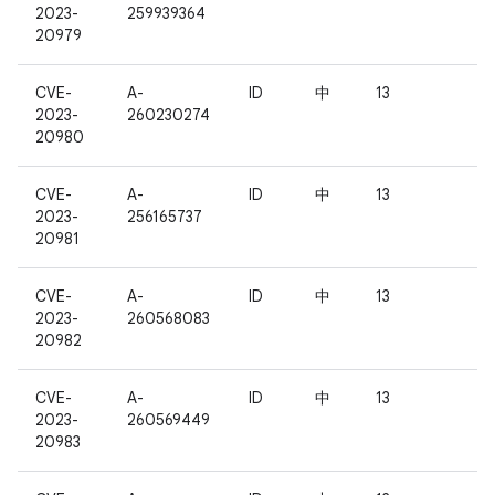
2023-
259939364
20979
CVE-
A-
ID
中
13
2023-
260230274
20980
CVE-
A-
ID
中
13
2023-
256165737
20981
CVE-
A-
ID
中
13
2023-
260568083
20982
CVE-
A-
ID
中
13
2023-
260569449
20983