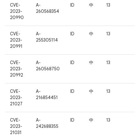
CVE-
A-
ID
中
13
2023-
260568354
20990
CVE-
A-
ID
中
13
2023-
255305114
20991
CVE-
A-
ID
中
13
2023-
260568750
20992
CVE-
A-
ID
中
13
2023-
216854451
21027
CVE-
A-
ID
中
13
2023-
242688355
21031