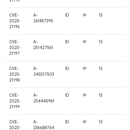
21195
CVE-
A-
ID
中
13
2023-
261857395
21196
CVE-
A-
ID
中
13
2023-
251427561
21197
CVE-
A-
ID
中
13
2023-
245517503
21198
CVE-
A-
ID
中
13
2023-
254445961
21199
CVE-
A-
ID
中
13
2023-
236688764