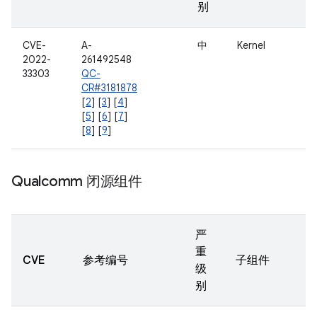
别
CVE-
A-
中
Kernel
2022-
261492548
33303
QC-
CR#3181878
[
2
] [
3
] [
4
]
[
5
] [
6
] [
7
]
[
8
] [
9
]
Qualcomm 闭源组件
严
重
CVE
参考编号
子组件
级
别