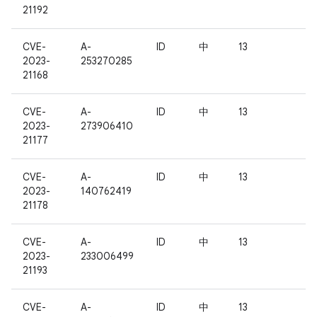
21192
CVE-
A-
ID
中
13
2023-
253270285
21168
CVE-
A-
ID
中
13
2023-
273906410
21177
CVE-
A-
ID
中
13
2023-
140762419
21178
CVE-
A-
ID
中
13
2023-
233006499
21193
CVE-
A-
ID
中
13