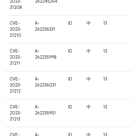
2023-
262245254
21208
CVE-
A-
ID
中
13
2023-
262236331
21210
CVE-
A-
ID
中
13
2023-
262235998
21211
CVE-
A-
ID
中
13
2023-
262236031
21212
CVE-
A-
ID
中
13
2023-
262235951
21213
CVE-
A-
ID
中
13