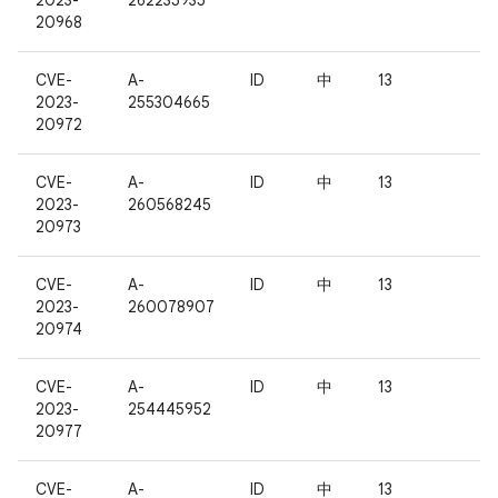
2023-
262235935
20968
CVE-
A-
ID
中
13
2023-
255304665
20972
CVE-
A-
ID
中
13
2023-
260568245
20973
CVE-
A-
ID
中
13
2023-
260078907
20974
CVE-
A-
ID
中
13
2023-
254445952
20977
CVE-
A-
ID
中
13