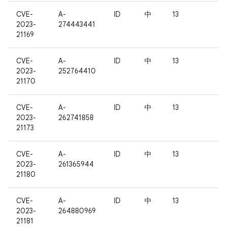
CVE-
A-
ID
中
13
2023-
274443441
21169
CVE-
A-
ID
中
13
2023-
252764410
21170
CVE-
A-
ID
中
13
2023-
262741858
21173
CVE-
A-
ID
中
13
2023-
261365944
21180
CVE-
A-
ID
中
13
2023-
264880969
21181