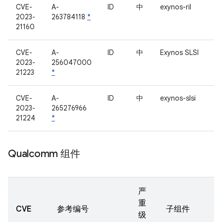
CVE-
A-
ID
中
exynos-ril
2023-
263784118
*
21160
CVE-
A-
ID
中
Exynos SLSI
2023-
256047000
21223
*
CVE-
A-
ID
中
exynos-slsi
2023-
265276966
21224
*
Qualcomm 组件
严
重
CVE
参考编号
子组件
级