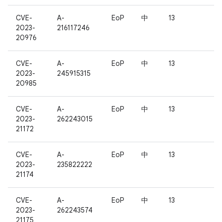
CVE-
A-
EoP
中
13
2023-
216117246
20976
CVE-
A-
EoP
中
13
2023-
245915315
20985
CVE-
A-
EoP
中
13
2023-
262243015
21172
CVE-
A-
EoP
中
13
2023-
235822222
21174
CVE-
A-
EoP
中
13
2023-
262243574
21175