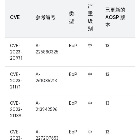
严
已更新的
类
重
CVE
参考编号
AOSP 版
型
级
本
别
CVE-
A-
EoP
中
13
2023-
225880325
20971
CVE-
A-
EoP
中
13
2023-
261085213
21171
CVE-
A-
EoP
中
13
2023-
213942596
21189
CVE-
A-
EoP
中
13
2023-
227207653