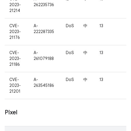
2023-
262235736
21214
CVE-
A-
DoS
中
13
2023-
222287335
21176
CVE-
A-
DoS
中
13
2023-
261079188
21186
CVE-
A-
DoS
中
13
2023-
263545186
21201
Pixel