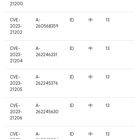
21200
CVE-
A-
ID
中
13
2023-
260568359
21202
CVE-
A-
ID
中
13
2023-
262246231
21204
CVE-
A-
ID
中
13
2023-
262245376
21205
CVE-
A-
ID
中
13
2023-
262245630
21206
CVE-
A-
ID
中
13