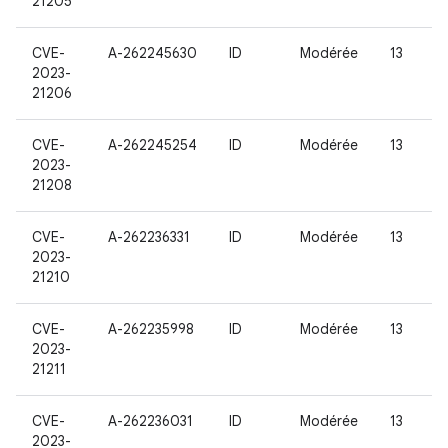
21205
CVE-
A-262245630
ID
Modérée
13
2023-
21206
CVE-
A-262245254
ID
Modérée
13
2023-
21208
CVE-
A-262236331
ID
Modérée
13
2023-
21210
CVE-
A-262235998
ID
Modérée
13
2023-
21211
CVE-
A-262236031
ID
Modérée
13
2023-