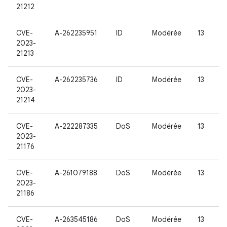
21212
CVE-
A-262235951
ID
Modérée
13
2023-
21213
CVE-
A-262235736
ID
Modérée
13
2023-
21214
CVE-
A-222287335
DoS
Modérée
13
2023-
21176
CVE-
A-261079188
DoS
Modérée
13
2023-
21186
CVE-
A-263545186
DoS
Modérée
13