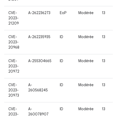
CVE-
A-262236273
EoP
Modérée
13
2023-
21209
CVE-
A-262235935
ID
Modérée
13
2023-
20968
CVE-
A-255304665
ID
Modérée
13
2023-
20972
CVE-
A-
ID
Modérée
13
2023-
260568245
20973
CVE-
A-
ID
Modérée
13
2023-
260078907