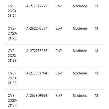
CVE-
A-235822222
EoP
Modérée
13
2023-
21174
CVE-
A-262243574
EoP
Modérée
13
2023-
21175
CVE-
A-272755865
EoP
Modérée
13
2023-
21179
CVE-
A-235863754
EoP
Modérée
13
2023-
21183
CVE-
A-267809568
EoP
Modérée
13
2023-
21184