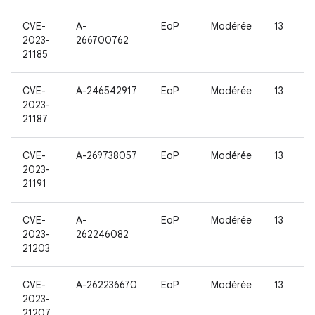
CVE-
A-
EoP
Modérée
13
2023-
266700762
21185
CVE-
A-246542917
EoP
Modérée
13
2023-
21187
CVE-
A-269738057
EoP
Modérée
13
2023-
21191
CVE-
A-
EoP
Modérée
13
2023-
262246082
21203
CVE-
A-262236670
EoP
Modérée
13
2023-
21207