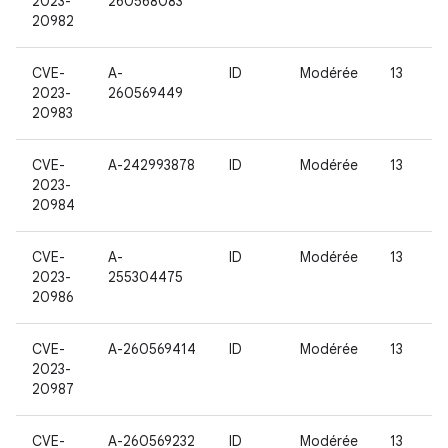
2023-
260568083
20982
CVE-
A-
ID
Modérée
13
2023-
260569449
20983
CVE-
A-242993878
ID
Modérée
13
2023-
20984
CVE-
A-
ID
Modérée
13
2023-
255304475
20986
CVE-
A-260569414
ID
Modérée
13
2023-
20987
CVE-
A-260569232
ID
Modérée
13