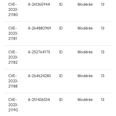
CVE-
A-261365944
ID
Modérée
13
2023-
21180
CVE-
A-264880969
ID
Modérée
13
2023-
21181
CVE-
A-252764175
ID
Modérée
13
2023-
21182
CVE-
A-264624283
ID
Modérée
13
2023-
21188
CVE-
A-251436534
ID
Modérée
13
2023-
21190