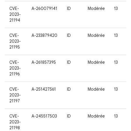
CVE-
A-260079141
ID
Modérée
13
2023-
21194
CVE-
A-233879420
ID
Modérée
13
2023-
21195
CVE-
A-261857395
ID
Modérée
13
2023-
21196
CVE-
A-251427561
ID
Modérée
13
2023-
21197
CVE-
A-245517503
ID
Modérée
13
2023-
21198