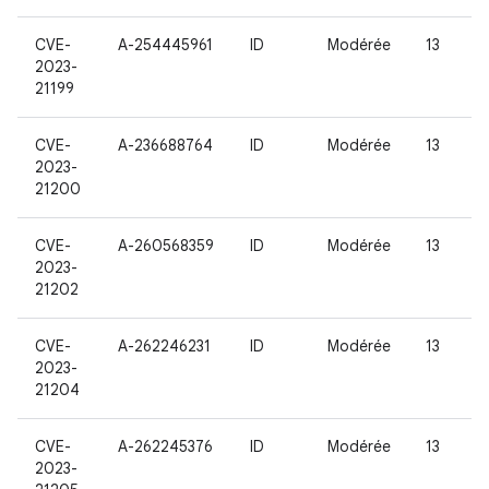
CVE-
A-254445961
ID
Modérée
13
2023-
21199
CVE-
A-236688764
ID
Modérée
13
2023-
21200
CVE-
A-260568359
ID
Modérée
13
2023-
21202
CVE-
A-262246231
ID
Modérée
13
2023-
21204
CVE-
A-262245376
ID
Modérée
13
2023-