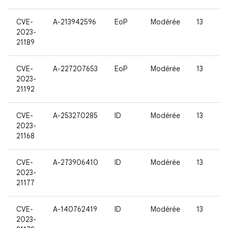
CVE-
A-213942596
EoP
Modérée
13
2023-
21189
CVE-
A-227207653
EoP
Modérée
13
2023-
21192
CVE-
A-253270285
ID
Modérée
13
2023-
21168
CVE-
A-273906410
ID
Modérée
13
2023-
21177
CVE-
A-140762419
ID
Modérée
13
2023-