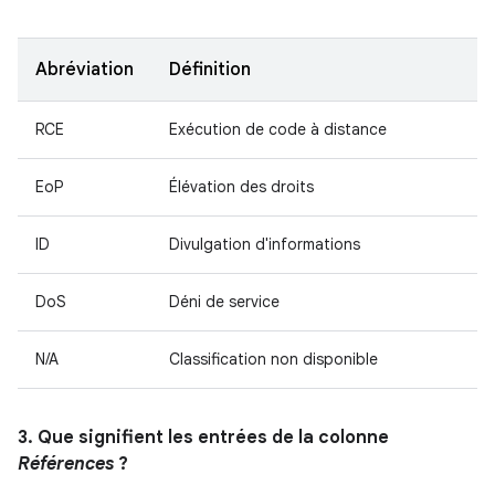
Abréviation
Définition
RCE
Exécution de code à distance
EoP
Élévation des droits
ID
Divulgation d'informations
DoS
Déni de service
N/A
Classification non disponible
3. Que signifient les entrées de la colonne
Références
?