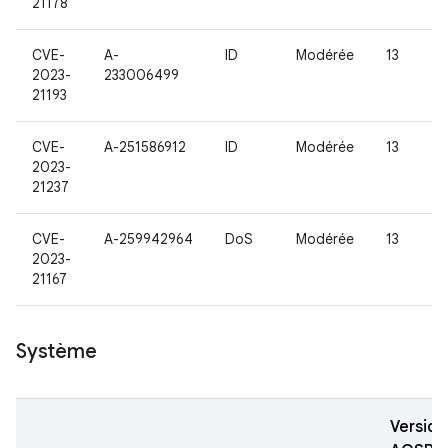
21178
CVE-
A-
ID
Modérée
13
2023-
233006499
21193
CVE-
A-251586912
ID
Modérée
13
2023-
21237
CVE-
A-259942964
DoS
Modérée
13
2023-
21167
Système
Version