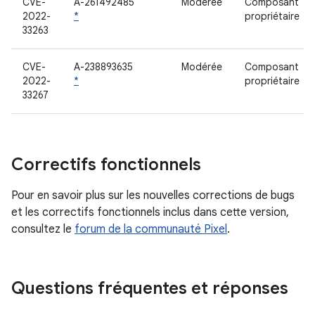
CVE-
A-261492485
Modérée
Composant
2022-
*
propriétaire
33263
CVE-
A-238893635
Modérée
Composant
2022-
*
propriétaire
33267
Correctifs fonctionnels
Pour en savoir plus sur les nouvelles corrections de bugs
et les correctifs fonctionnels inclus dans cette version,
consultez le
forum de la communauté Pixel
.
Questions fréquentes et réponses