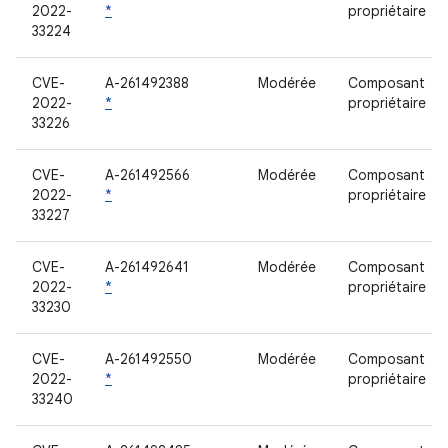
2022-
*
propriétaire
33224
CVE-
A-261492388
Modérée
Composant
2022-
*
propriétaire
33226
CVE-
A-261492566
Modérée
Composant
2022-
*
propriétaire
33227
CVE-
A-261492641
Modérée
Composant
2022-
*
propriétaire
33230
CVE-
A-261492550
Modérée
Composant
2022-
*
propriétaire
33240