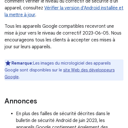
comment vérifier le niveau du correctif de sécurité d'un
appareil, consultez
Vérifier la version d'Android installée et
la mettre à jour
.
Tous les appareils Google compatibles recevront une
mise à jour vers le niveau de correctif 2023-06-05. Nous
encourageons tous les clients à accepter ces mises à
jour sur leurs appareils.
Remarque
:Les images du micrologiciel des appareils
Google sont disponibles sur le
site Web des développeurs
Google
.
Annonces
En plus des failles de sécurité décrites dans le
bulletin de sécurité Android de juin 2023, les
appareils Google contiennent également des