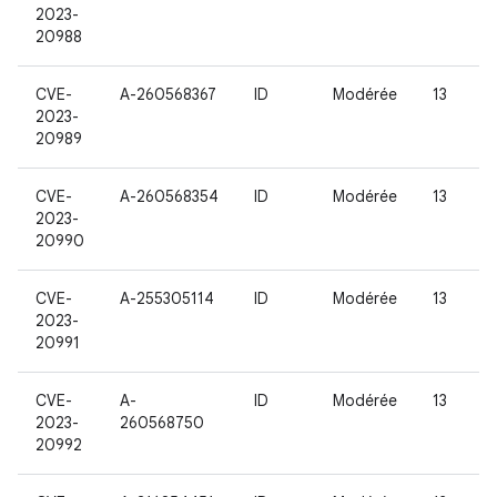
2023-
20988
CVE-
A-260568367
ID
Modérée
13
2023-
20989
CVE-
A-260568354
ID
Modérée
13
2023-
20990
CVE-
A-255305114
ID
Modérée
13
2023-
20991
CVE-
A-
ID
Modérée
13
2023-
260568750
20992