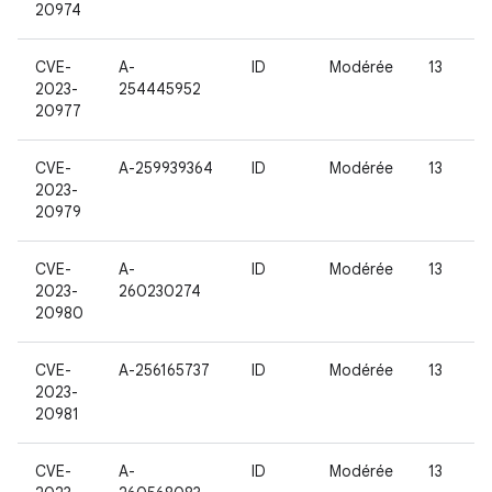
20974
CVE-
A-
ID
Modérée
13
2023-
254445952
20977
CVE-
A-259939364
ID
Modérée
13
2023-
20979
CVE-
A-
ID
Modérée
13
2023-
260230274
20980
CVE-
A-256165737
ID
Modérée
13
2023-
20981
CVE-
A-
ID
Modérée
13