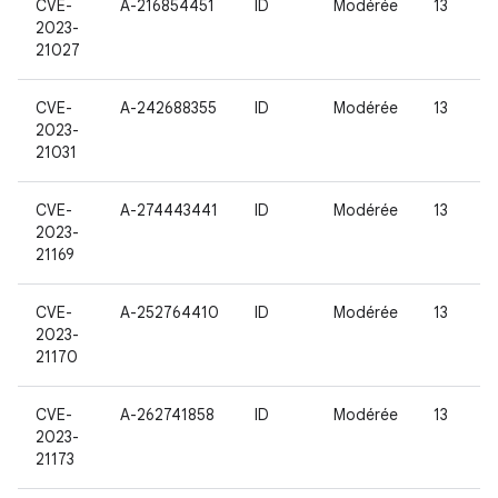
CVE-
A-216854451
ID
Modérée
13
2023-
21027
CVE-
A-242688355
ID
Modérée
13
2023-
21031
CVE-
A-274443441
ID
Modérée
13
2023-
21169
CVE-
A-252764410
ID
Modérée
13
2023-
21170
CVE-
A-262741858
ID
Modérée
13
2023-
21173