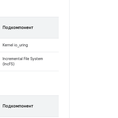
Подкомпонент
Kernel io_uring
Incremental File System
(IncFS)
Подкомпонент