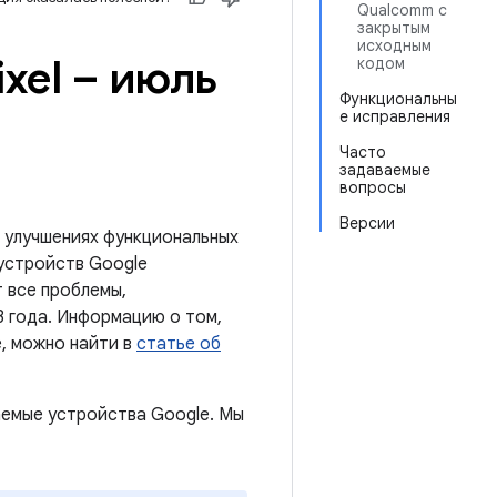
Qualcomm с
закрытым
исходным
xel – июль
кодом
Функциональны
е исправления
Часто
задаваемые
вопросы
Версии
 улучшениях функциональных
 устройств Google
 все проблемы,
3 года. Информацию о том,
, можно найти в
статье об
емые устройства Google. Мы