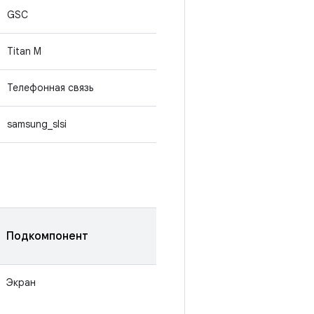
GSC
Titan M
Телефонная связь
samsung_slsi
Подкомпонент
Экран