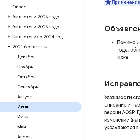
Примечание
Обзор
бюллетени 2026 года
бюллетени 2025 года
Объявле
Бюллетени за 2024 год
Помимо ис
2023 бюллетени
года, об
Декабрь
ниже.
Ноябрь
Октябрь
Исправле
Сентябрь
Август
Уязвимости сг
описание и таб
Июль
версии AOSP. 
Июнь
изменение (нап
Май
указываются в
Апрель