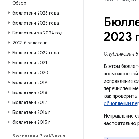
Обзор
бюллетени 2026 года
Бюлле
бюллетени 2025 года
2023 
Бюллетени за 2024 год
2023 бюллетени
Бюллетени 2022 года
Опубликован 5 
Бюллетени 2021
В этом бюллет
Бюллетени 2020
возможносте
исправления с
Бюллетени 2019
перечисленные 
Бюллетени 2018
как проверить
Бюллетени 2017
обновлении ве
Бюллетени 2016 г
.
Исправление с
бюллетени 2015 г
.
настоятельно 
Бюллетени Pixel
/
Nexus