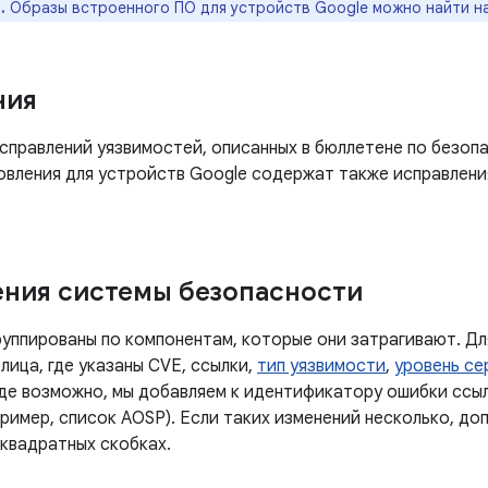
.
Образы встроенного ПО для устройств Google можно найти н
ния
правлений уязвимостей, описанных в бюллетене по безопа
новления для устройств Google содержат также исправлени
ния системы безопасности
руппированы по компонентам, которые они затрагивают. Дл
лица, где указаны CVE, ссылки,
тип уязвимости
,
уровень се
Где возможно, мы добавляем к идентификатору ошибки ссы
ример, список AOSP). Если таких изменений несколько, до
 квадратных скобках.