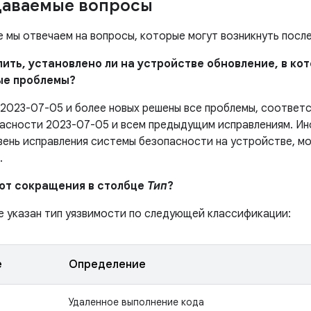
даваемые вопросы
е мы отвечаем на вопросы, которые могут возникнуть посл
елить, установлено ли на устройстве обновление, в к
ые проблемы?
 2023-07-05 и более новых решены все проблемы, соотве
асности 2023-07-05 и всем предыдущим исправлениям. Ин
вень исправления системы безопасности на устройстве, м
.
ают сокращения в столбце
Тип
?
е указан тип уязвимости по следующей классификации:
е
Определение
Удаленное выполнение кода