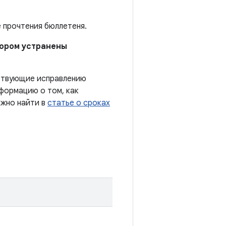
е прочтения бюллетеня.
отором устранены
тствующие исправлению
формацию о том, как
ожно найти в
статье о сроках