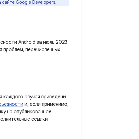
а
сайте Google Developers
.
сности Android за июль 2023
я проблем, перечисленных
я каждого случая приведены
рьезности
и, если применимо,
лку на опубликованное
полнительные ссылки