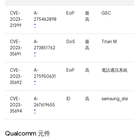
CVE-
A-
EoP
最
GSC
2023-
275462898
高
21399
*
CVE-
A-
DoS
最
Titan M
2023-
273851762
高
35691
*
CVE-
A-
EoP
高
電話通訊系統
2023-
275950631
35692
*
CVE-
A-
ID
高
samsung_slsi
2023-
267619655
35694
*
Qualcomm 元件