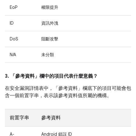
EoP
權限提升
ID
資訊外洩
DoS
阻斷攻擊
N/A
未分類
3. 「參考資料」
欄中的項目代表什麼意義？
在安全漏洞詳情表中，「參考資料」
欄底下的項目可能會包
含一個前置字串，表示該參考資料值所屬的機構。
前置字串
參考資料
A-
Android 錯誤 ID