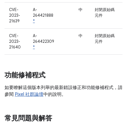
CVE-
A-
中
封閉原始碼
2023-
264421888
元件
21639
*
CVE-
A-
中
封閉原始碼
2023-
264422309
元件
21640
*
功能修補程式
如要瞭解這個版本列舉的最新錯誤修正和功能修補程式，請
參閱
Pixel 社群論壇
中的說明。
常見問題與解答