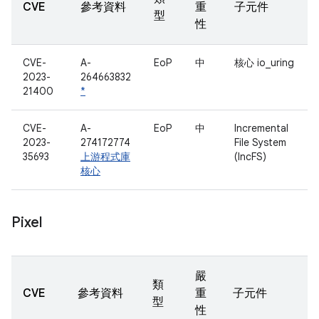
CVE
參考資料
重
子元件
型
性
CVE-
A-
EoP
中
核心 io_uring
2023-
264663832
21400
*
CVE-
A-
EoP
中
Incremental
2023-
274172774
File System
35693
上游程式庫
(IncFS)
核心
Pixel
嚴
類
CVE
參考資料
重
子元件
型
性