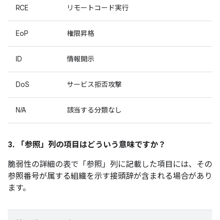
RCE
リモートコード実行
EoP
権限昇格
ID
情報開示
DoS
サービス拒否攻撃
N/A
該当する分類なし
3. 「参照」
列の項目はどういう意味ですか？
脆弱性の詳細の表で「参照」
列に記載した項目には、その
参照番号が属する組織を示す接頭辞が含まれる場合があり
ます。