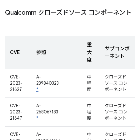
Qualcomm クローズドソース コンポーネント
重
サブコンポ
CVE
参照
大
ーネント
度
CVE-
A-
中
クローズド
2023-
239840323
程
ソース コン
21627
*
度
ポーネント
CVE-
A-
中
クローズド
2023-
268067183
程
ソース コン
21647
*
度
ポーネント
CVE-
A-
中
クローズド