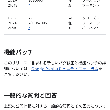
2023-
268066077
程
ソース コン
21648
*
度
ポーネント
CVE-
A-
中
クローズド
2023-
268067085
程
ソース コン
21650
*
度
ポーネント
機能パッチ
このリリースに含まれる新しいバグ修正と機能パッチの詳
細については、
Google Pixel コミュニティ フォーラム
を
ご覧ください。
一般的な質問と回答
上記の公開情報に対する一般的な質問とその回答について