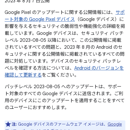
2023 年 8 月 7 日公開
Google Pixel のアップデートに関する公開情報には、
サポ
ート対象の Google Pixel デバイス
（Google デバイス）に
影響を与えるセキュリティの脆弱性や機能強化の詳細を掲
載しています。Google デバイスは、セキュリティ パッチ
レベル 2023-08-05 以降において、この公開情報に掲載
されているすべての問題と、2023 年 8 月の Android のセ
キュリティに関する公開情報に掲載されているすべての問
題に対処しています。デバイスのセキュリティ パッチレ
ベルを確認する方法については、
Android のバージョンを
確認して更新する
をご覧ください。
パッチレベル 2023-08-05 へのアップデートは、サポー
ト対象のすべての Google デバイスに送信されます。ご利
用のデバイスにこのアップデートを適用することをすべて
のユーザーにおすすめします。
注:
Google デバイスのファームウェア イメージは、
Google