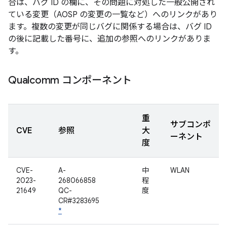
合は、バグ ID の欄に、その問題に対処した一般公開され
ている変更（AOSP の変更の一覧など）へのリンクがあり
ます。複数の変更が同じバグに関係する場合は、バグ ID
の後に記載した番号に、追加の参照へのリンクがありま
す。
Qualcomm コンポーネント
重
サブコンポ
CVE
参照
大
ーネント
度
CVE-
A-
中
WLAN
2023-
268066858
程
21649
QC-
度
CR#3283695
*