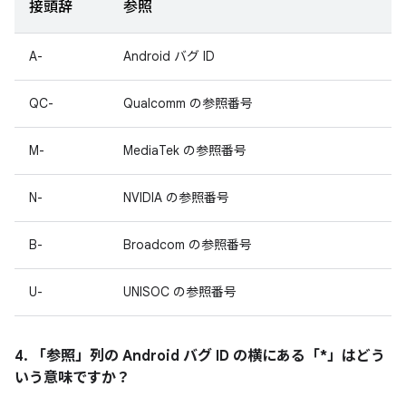
接頭辞
参照
A-
Android バグ ID
QC-
Qualcomm の参照番号
M-
MediaTek の参照番号
N-
NVIDIA の参照番号
B-
Broadcom の参照番号
U-
UNISOC の参照番号
4. 「参照」
列の Android バグ ID の横にある「*」はどう
いう意味ですか？