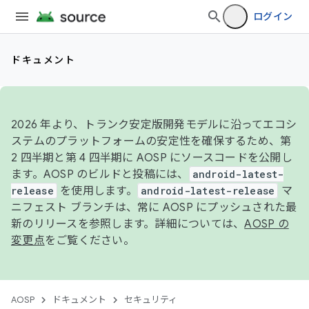
ログイン
ドキュメント
2026 年より、トランク安定版開発モデルに沿ってエコシ
ステムのプラットフォームの安定性を確保するため、第
2 四半期と第 4 四半期に AOSP にソースコードを公開し
ます。AOSP のビルドと投稿には、
android-latest-
release
を使用します。
android-latest-release
マ
ニフェスト ブランチは、常に AOSP にプッシュされた最
新のリリースを参照します。詳細については、
AOSP の
変更点
をご覧ください。
AOSP
ドキュメント
セキュリティ