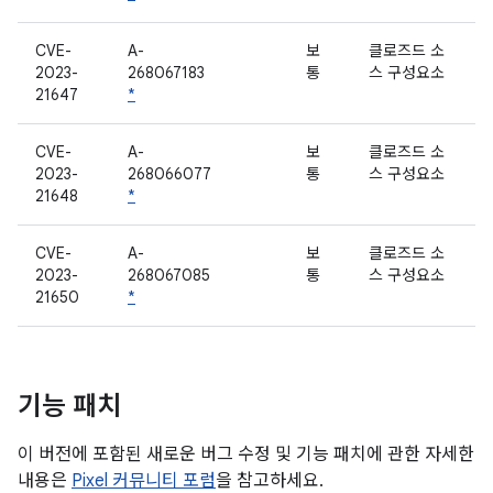
CVE-
A-
보
클로즈드 소
2023-
268067183
통
스 구성요소
21647
*
CVE-
A-
보
클로즈드 소
2023-
268066077
통
스 구성요소
21648
*
CVE-
A-
보
클로즈드 소
2023-
268067085
통
스 구성요소
21650
*
기능 패치
이 버전에 포함된 새로운 버그 수정 및 기능 패치에 관한 자세한
내용은
Pixel 커뮤니티 포럼
을 참고하세요.