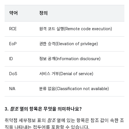
약어
정의
RCE
원격 코드 실행(Remote code execution)
EoP
권한 승격(Elevation of privilege)
ID
정보 공개(Information disclosure)
DoS
서비스 거부(Denial of service)
N/A
분류 없음(Classification not available)
3.
참조
열의 항목은 무엇을 의미하나요?
취약점 세부정보 표의
참조
열에 있는 항목은 참조 값이 속한 조
직을 나타내는 접두어를 포함할 수 있습니다.