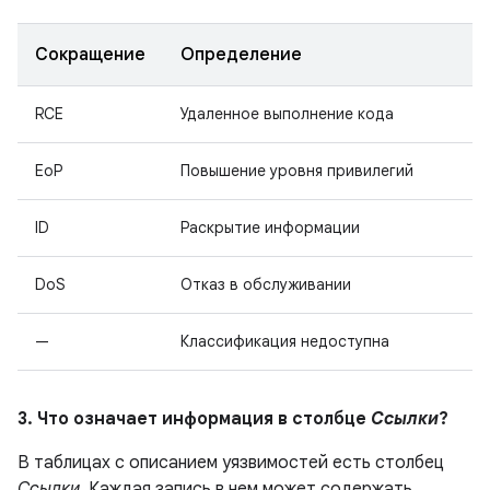
Сокращение
Определение
RCE
Удаленное выполнение кода
EoP
Повышение уровня привилегий
ID
Раскрытие информации
DoS
Отказ в обслуживании
—
Классификация недоступна
3. Что означает информация в столбце
Ссылки
?
В таблицах с описанием уязвимостей есть столбец
Ссылки
. Каждая запись в нем может содержать