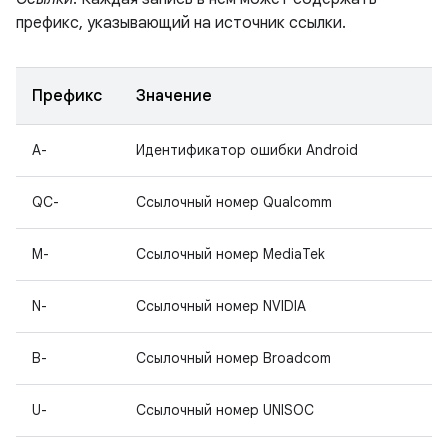
префикс, указывающий на источник ссылки.
Префикс
Значение
A-
Идентификатор ошибки Android
QC-
Ссылочный номер Qualcomm
M-
Ссылочный номер MediaTek
N-
Ссылочный номер NVIDIA
B-
Ссылочный номер Broadcom
U-
Ссылочный номер UNISOC