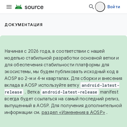
Войти
ДОКУМЕНТАЦИЯ
Начиная с 2026 года, в соответствии с нашей
моделью стабильной разработки основной ветки и
для обеспечения стабильности платформы для
экосистемы, мы будем публиковать исходный код в
AOSP во 2-м и 4-м кварталах. Для сборки и внесения
вклада в AOSP используйте ветку
android-latest-
release
. Ветка
android-latest-release
manifest
всегда будет ссылаться на самый последний релиз,
выпущенный в AOSP. Для получения дополнительной
информации см.
раздел «Изменения в AOSP»
.