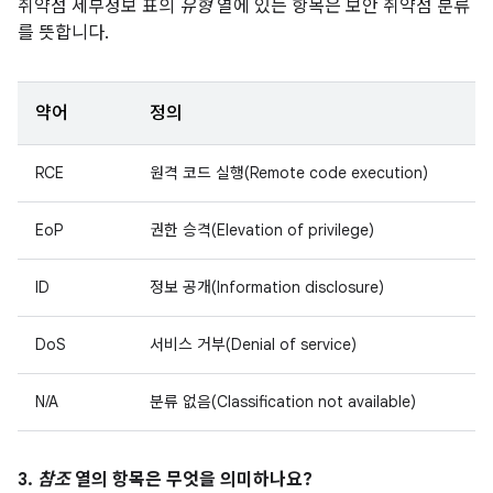
취약점 세부정보 표의
유형
열에 있는 항목은 보안 취약점 분류
를 뜻합니다.
약어
정의
RCE
원격 코드 실행(Remote code execution)
EoP
권한 승격(Elevation of privilege)
ID
정보 공개(Information disclosure)
DoS
서비스 거부(Denial of service)
N/A
분류 없음(Classification not available)
3.
참조
열의 항목은 무엇을 의미하나요?