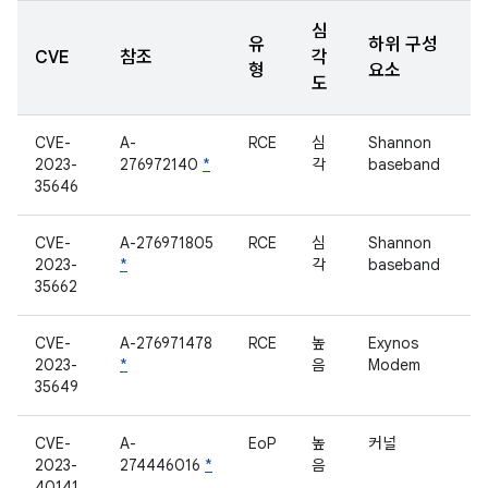
심
유
하위 구성
CVE
참조
각
형
요소
도
CVE-
A-
RCE
심
Shannon
2023-
276972140
*
각
baseband
35646
CVE-
A-276971805
RCE
심
Shannon
2023-
*
각
baseband
35662
CVE-
A-276971478
RCE
높
Exynos
2023-
*
음
Modem
35649
CVE-
A-
EoP
높
커널
2023-
274446016
*
음
40141