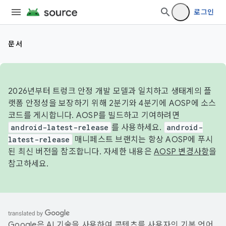
로그인
문서
2026년부터 트렁크 안정 개발 모델과 일치하고 생태계의 플
랫폼 안정성을 보장하기 위해 2분기와 4분기에 AOSP에 소스
코드를 게시합니다. AOSP를 빌드하고 기여하려면
android-latest-release
를 사용하세요.
android-
latest-release
매니페스트 브랜치는 항상 AOSP에 푸시
된 최신 버전을 참조합니다. 자세한 내용은
AOSP 변경사항
을
참고하세요.
Google은 AI 기술을 사용하여 콘텐츠를 사용자의 기본 언어