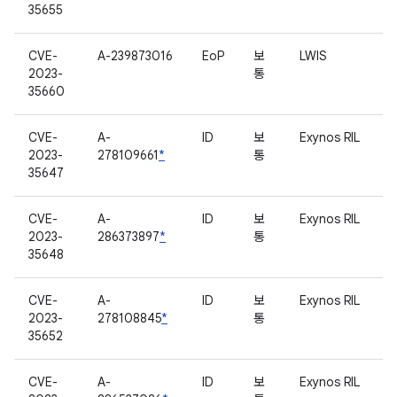
35655
CVE-
A-239873016
EoP
보
LWIS
2023-
통
35660
CVE-
A-
ID
보
Exynos RIL
2023-
278109661
*
통
35647
CVE-
A-
ID
보
Exynos RIL
2023-
286373897
*
통
35648
CVE-
A-
ID
보
Exynos RIL
2023-
278108845
*
통
35652
CVE-
A-
ID
보
Exynos RIL