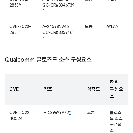
28539
QC-CR#3346739
*
CVE-2023-
A-245789946
보통
WLAN
28571
QC-CR#3357461
*
Qualcomm 클로즈드 소스 구성요소
하위
CVE
참조
심각도
구성요
소
CVE-2022-
A-239699972
*
보통
클로즈
40524
드 소스
구성요
소