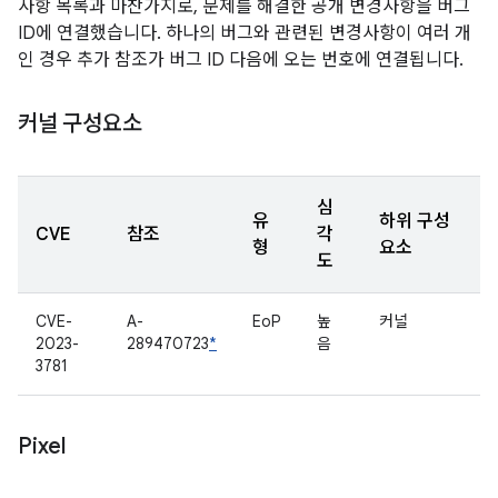
사항 목록과 마찬가지로, 문제를 해결한 공개 변경사항을 버그
ID에 연결했습니다. 하나의 버그와 관련된 변경사항이 여러 개
인 경우 추가 참조가 버그 ID 다음에 오는 번호에 연결됩니다.
커널 구성요소
심
유
하위 구성
CVE
참조
각
형
요소
도
CVE-
A-
EoP
높
커널
2023-
289470723
*
음
3781
Pixel