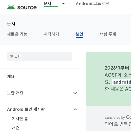
문서
Android 코드 검색
문서
새로운 기능
시작하기
보안
핵심 주제
2026년부터
AOSP에 소
개요
요.
androi
한 내용은
A
보안 개요
Android 보안 게시판
게시판 홈
언어로 번역합
개요