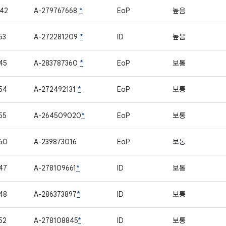
42
A-279767668
*
EoP
높음
53
A-272281209
*
ID
높음
45
A-283787360
*
EoP
보통
54
A-272492131
*
EoP
보통
55
A-264509020
*
EoP
보통
60
A-239873016
EoP
보통
47
A-278109661
*
ID
보통
48
A-286373897
*
ID
보통
52
A-278108845
*
ID
보통