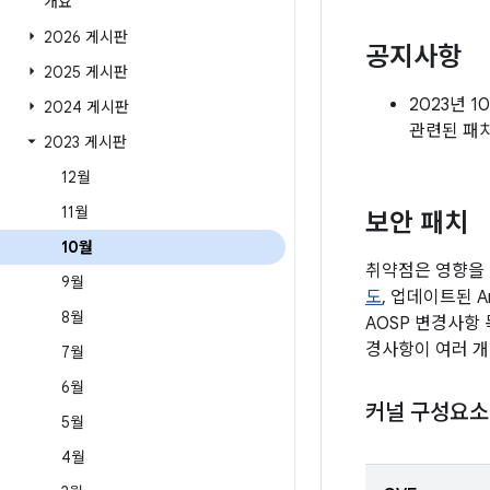
개요
2026 게시판
공지사항
2025 게시판
2023년 
2024 게시판
관련된 패
2023 게시판
12월
11월
보안 패치
10월
취약점은 영향을 
9월
도
, 업데이트된 
8월
AOSP 변경사항
경사항이 여러 개
7월
6월
커널 구성요소
5월
4월