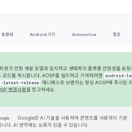
호환성
Android 기기
Automotive
참조
 트렁크 안정 개발 모델과 일치하고 생태계의 플랫폼 안정성을 보장
스 코드를 게시합니다. AOSP를 빌드하고 기여하려면
android-la
d-latest-release
매니페스트 브랜치는 항상 AOSP에 푸시된 
OSP 변경사항
을 참고하세요.
Google은 AI 기술을 사용하여 콘텐츠를 사용자의 기본
니다. AI 번역에는 오류가 있을 수 있습니다.