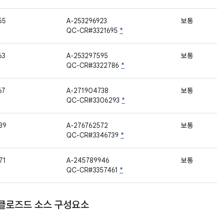
55
A-253296923
보통
QC-CR#3321695
*
63
A-253297595
보통
QC-CR#3322786
*
67
A-271904738
보통
QC-CR#3306293
*
39
A-276762572
보통
QC-CR#3346739
*
71
A-245789946
보통
QC-CR#3357461
*
 클로즈드 소스 구성요소