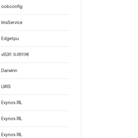
oobconfig
ImsService
Edgetpu
vl53l1 드라이버
Darwinn
LWIS
Exynos RIL
Exynos RIL
Exynos RIL