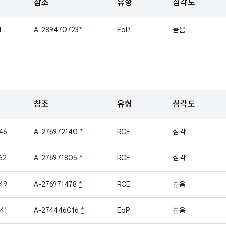
참조
유형
심각도
1
A-289470723
*
EoP
높음
참조
유형
심각도
46
A-276972140
*
RCE
심각
62
A-276971805
*
RCE
심각
49
A-276971478
*
RCE
높음
41
A-274446016
*
EoP
높음