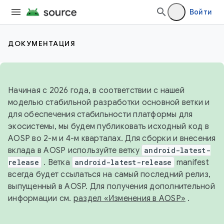
Войти
ДОКУМЕНТАЦИЯ
Начиная с 2026 года, в соответствии с нашей
моделью стабильной разработки основной ветки и
для обеспечения стабильности платформы для
экосистемы, мы будем публиковать исходный код в
AOSP во 2-м и 4-м кварталах. Для сборки и внесения
вклада в AOSP используйте ветку
android-latest-
release
. Ветка
android-latest-release
manifest
всегда будет ссылаться на самый последний релиз,
выпущенный в AOSP. Для получения дополнительной
информации см.
раздел «Изменения в AOSP»
.