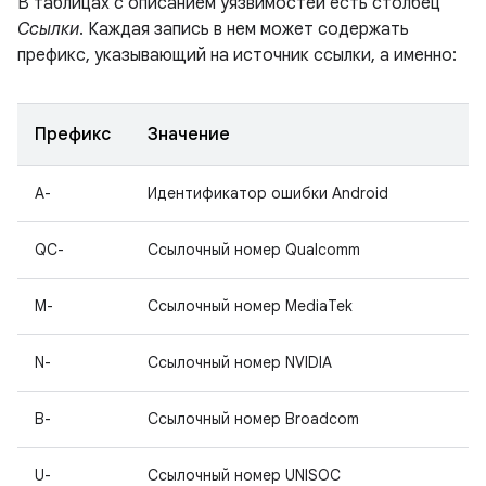
В таблицах с описанием уязвимостей есть столбец
Ссылки
. Каждая запись в нем может содержать
префикс, указывающий на источник ссылки, а именно:
Префикс
Значение
A-
Идентификатор ошибки Android
QC-
Ссылочный номер Qualcomm
M-
Ссылочный номер MediaTek
N-
Ссылочный номер NVIDIA
B-
Ссылочный номер Broadcom
U-
Ссылочный номер UNISOC