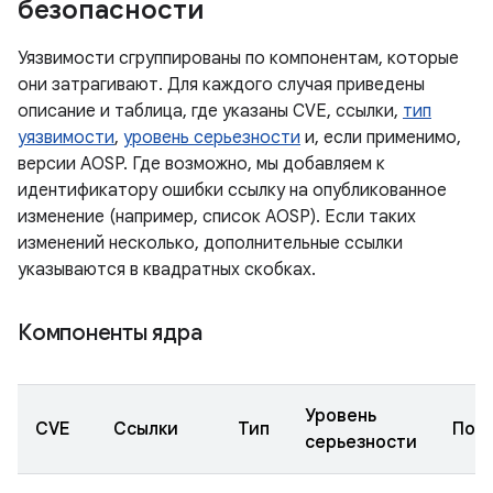
безопасности
Уязвимости сгруппированы по компонентам, которые
они затрагивают. Для каждого случая приведены
описание и таблица, где указаны CVE, ссылки,
тип
уязвимости
,
уровень серьезности
и, если применимо,
версии AOSP. Где возможно, мы добавляем к
идентификатору ошибки ссылку на опубликованное
изменение (например, список AOSP). Если таких
изменений несколько, дополнительные ссылки
указываются в квадратных скобках.
Компоненты ядра
Уровень
CVE
Ссылки
Тип
Под
серьезности