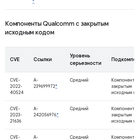
*
Компоненты Qualcomm с закрытым
исходным кодом
Уровень
CVE
Ссылки
Подкомпон
серьезности
CVE-
A-
Средний
Компонент с
2022-
239699972
*
закрытым
40524
исходным к
CVE-
A-
Средний
Компонент с
2023-
242056976
*
закрытым
21636
исходным к
CVE-
A-
Средний
Компонент с