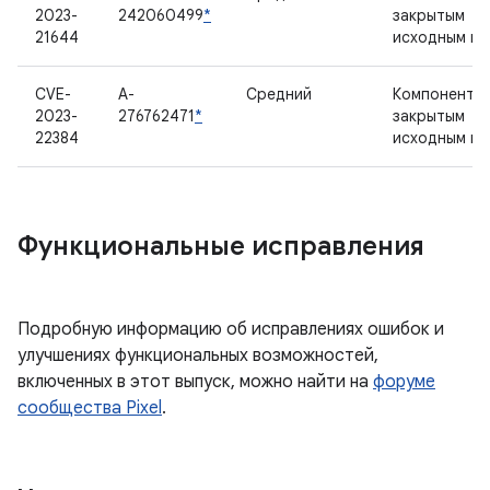
2023-
242060499
*
закрытым
21644
исходным к
CVE-
A-
Средний
Компонент с
2023-
276762471
*
закрытым
22384
исходным к
Функциональные исправления
Подробную информацию об исправлениях ошибок и
улучшениях функциональных возможностей,
включенных в этот выпуск, можно найти на
форуме
сообщества Pixel
.