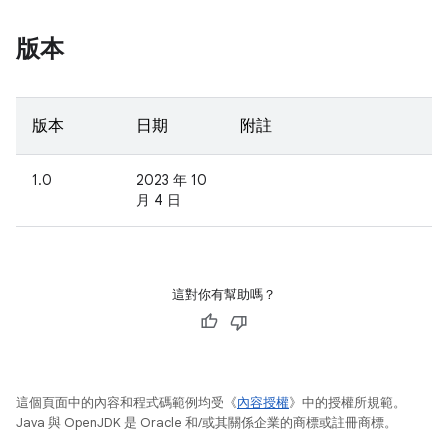
版本
版本
日期
附註
1.0
2023 年 10
月 4 日
這對你有幫助嗎？
這個頁面中的內容和程式碼範例均受《
內容授權
》中的授權所規範。
Java 與 OpenJDK 是 Oracle 和/或其關係企業的商標或註冊商標。