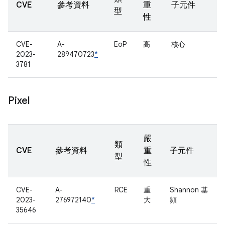
CVE
參考資料
重
子元件
型
性
CVE-
A-
EoP
高
核心
2023-
289470723
*
3781
Pixel
嚴
類
CVE
參考資料
重
子元件
型
性
CVE-
A-
RCE
重
Shannon 基
2023-
276972140
*
大
頻
35646