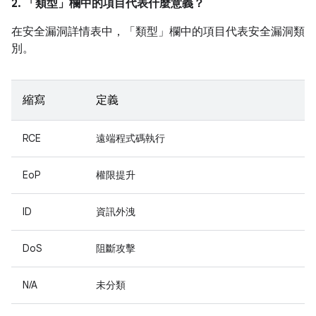
2. 「類型」
欄中的項目代表什麼意義？
在安全漏洞詳情表中，「類型」
欄中的項目代表安全漏洞類
別。
縮寫
定義
RCE
遠端程式碼執行
EoP
權限提升
ID
資訊外洩
DoS
阻斷攻擊
N/A
未分類