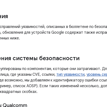
ния
правлений уязвимостей, описанных в бюллетене по безопа
, обновления для устройств Google содержат также испра
енных ниже.
ния системы безопасности
руппированы по компонентам, которые они затрагивают. Дл
лица, где указаны CVE, ссылки,
тип уязвимости
,
уровень се
Где возможно, мы добавляем к идентификатору ошибки ссы
ример, список AOSP). Если таких изменений несколько, до
 квадратных скобках.
ы Qualcomm