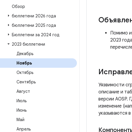
Обзор
бюллетени 2026 года
Объявле
бюллетени 2025 года
Помимо ис
Бюллетени за 2024 год
2023 года
2023 бюллетени
перечисл
Декабрь
Ноябрь
Исправле
Октябрь
Сентябрь
Уязвимости сг
Август
описание и таб
версии AOSP. 
Июль
изменение (нап
Июнь
указываются в
Май
Апрель
Компонент