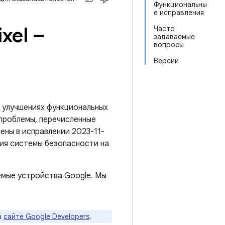
Функциональны
е исправления
xel –
Часто
задаваемые
вопросы
Версии
 улучшениях функциональных
 проблемы, перечисленные
нены в исправлении 2023-11-
ния системы безопасности на
емые устройства Google. Мы
а
сайте Google Developers
.