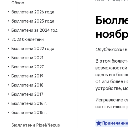
Обзор
бюллетени 2026 года
Бюлле
бюллетени 2025 года
ноябр
Бюллетени за 2024 год
2023 бюллетени
Бюллетени 2022 года
Опубликован 6 
Бюллетени 2021
В этом бюллет
Бюллетени 2020
возможносте
здесь и в бюлл
Бюллетени 2019
01 или более 
Бюллетени 2018
устройстве, м
Бюллетени 2017
Исправление с
Бюллетени 2016 г
.
настоятельно 
бюллетени 2015 г
.
Примечание
Бюллетени Pixel
/
Nexus