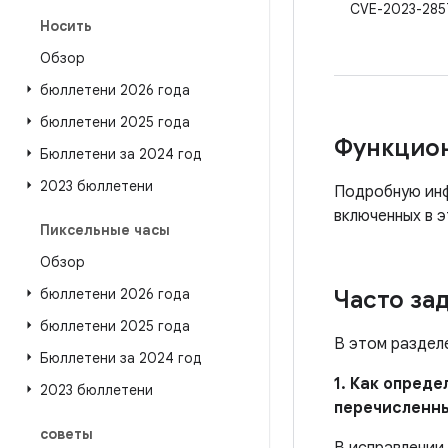
CVE-2023-285
Носить
Обзор
бюллетени 2026 года
бюллетени 2025 года
Функцио
Бюллетени за 2024 год
2023 бюллетени
Подробную инф
включенных в э
Пиксельные часы
Обзор
бюллетени 2026 года
Часто за
бюллетени 2025 года
В этом раздел
Бюллетени за 2024 год
1. Как опред
2023 бюллетени
перечисленн
советы