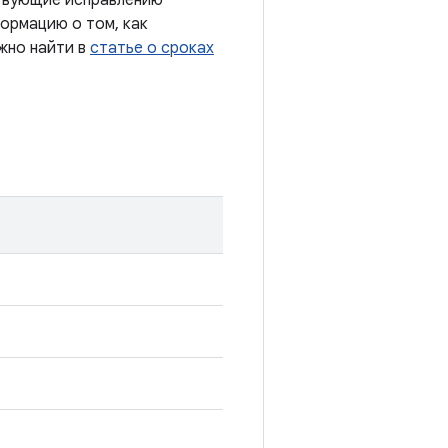
ствующие исправлению
ормацию о том, как
жно найти в
статье о сроках