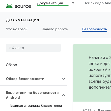
Документация
Поиск кода And
ДОКУМЕНТАЦИЯ
Что нового?
Начало работы
Безопасность
Начиная с 
ветки и дл
Обзор
исходный к
используйт
Обзор безопасности
всегда буд
дополните
Бюллетени по безопасности
Android
Главная страница бюллетеней
AOSP
Докумен