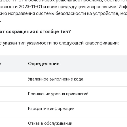
 2023-11-01 и более новых решены все проблемы, соответ
асности 2023-11-01 и всем предыдущим исправлениям. Инф
сию исправления системы безопасности на устройстве, мо
.
ают сокращения в столбце
Тип
?
е указан тип уязвимости по следующей классификации:
е
Определение
Удаленное выполнение кода
Повышение уровня привилегий
Раскрытие информации
Отказ в обслуживании