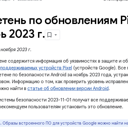
тень по обновлениям Pi
ь 2023 г
.
ноября 2023 г.
ене содержится информация об уязвимостях в защите и об
й
поддерживаемых устройств Pixel
(устройств Google). Все
етене по безопасности Android за ноябрь 2023 года, устра
новом. Информацию о том, как проверить уровень исправле
ожно найти в
статье об обновлении версии Android
.
истемы безопасности 2023-11-01 получат все поддержива
рекомендуем пользователям установить это обновление.
.
Образы встроенного ПО для устройств Google можно найти н