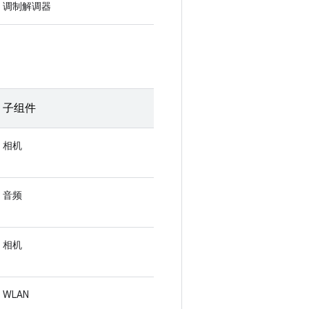
调制解调器
子组件
相机
音频
相机
WLAN