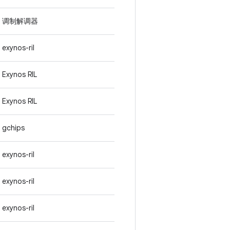
调制解调器
exynos-ril
Exynos RIL
Exynos RIL
gchips
exynos-ril
exynos-ril
exynos-ril