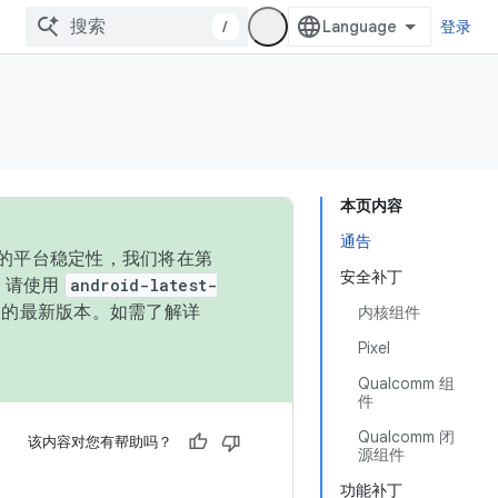
/
登录
本页内容
通告
统的平台稳定性，我们将在第
安全补丁
码，请使用
android-latest-
P 的最新版本。如需了解详
内核组件
Pixel
Qualcomm 组
件
Qualcomm 闭
该内容对您有帮助吗？
源组件
功能补丁