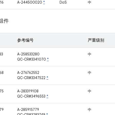
16
A-244500020
*
DoS
中
 组件
参考编号
严重级别
83
A-258533280
中
QC-CR#3341070
*
68
A-276762552
中
QC-CR#3347522
*
75
A-283319108
中
QC-CR#3496553
*
79
A-285915779
中
QC-CR#3283749
*