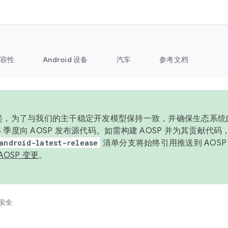
容性
Android 设备
汽车
参考文档
6 年起，为了与我们的主干稳定开发模型保持一致，并确保生态系
 4 季度向 AOSP 发布源代码。如需构建 AOSP 并为其贡献代
android-latest-release
清单分支将始终引用推送到 AOS
AOSP 变更
。
安全