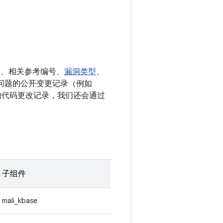
E、相关参考编号、
漏洞类型
、
决相应问题的公开变更记录（例如
相关的代码更改记录，我们还会通过
子组件
mali_kbase