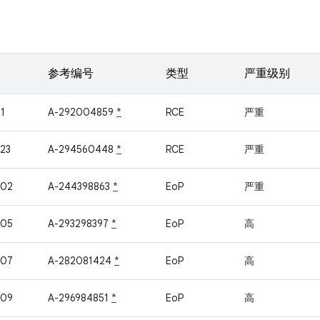
参考编号
类型
严重级别
1
A-292004859
*
RCE
严重
23
A-294560448
*
RCE
严重
402
A-244398863
*
EoP
严重
405
A-293298397
*
EoP
高
407
A-282081424
*
EoP
高
409
A-296984851
*
EoP
高