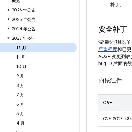
概览
补丁。
2026 年公告
2025 年公告
安全补丁
2024 年公告
2023 年公告
漏洞按照其影响
12 月
严重程度
和已更
AOSP 变更列
11 月
bug ID 后
10 月
9 月
内核组件
8 月
7 月
CVE
6 月
5 月
CVE-2023-484
4 月