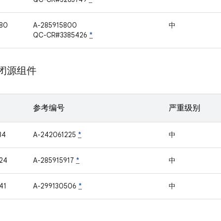
80
A-285915800
中
QC-CR#3385426
*
m 闭源组件
参考编号
严重级别
34
A-242061225
*
中
24
A-285915917
*
中
41
A-299130506
*
中