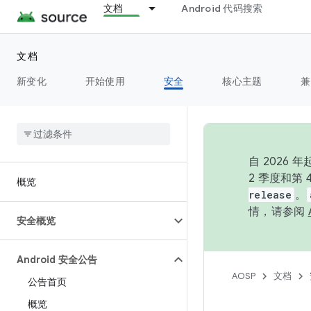
文档
Android 代码搜索
文档
新变化
开始使用
安全
核心主题
兼
自 202
2 季度和第
概览
release
。
情，请参阅
安全概览
Android 安全公告
AOSP
文档
公告首页
概览