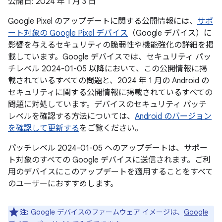
公開日: 2024 年 1 月 3 日
Google Pixel のアップデートに関する公開情報には、
サポ
ート対象の Google Pixel デバイス
（Google デバイス）に
影響を与えるセキュリティの脆弱性や機能強化の詳細を掲
載しています。Google デバイスでは、セキュリティ パッ
チレベル 2024-01-05 以降において、この公開情報に掲
載されているすべての問題と、2024 年 1 月の Android の
セキュリティに関する公開情報に掲載されているすべての
問題に対処しています。デバイスのセキュリティ パッチ
レベルを確認する方法については、
Android のバージョン
を確認して更新する
をご覧ください。
パッチレベル 2024-01-05 へのアップデートは、サポー
ト対象のすべての Google デバイスに送信されます。ご利
用のデバイスにこのアップデートを適用することをすべて
のユーザーにおすすめします。
注:
Google デバイスのファームウェア イメージは、
Google