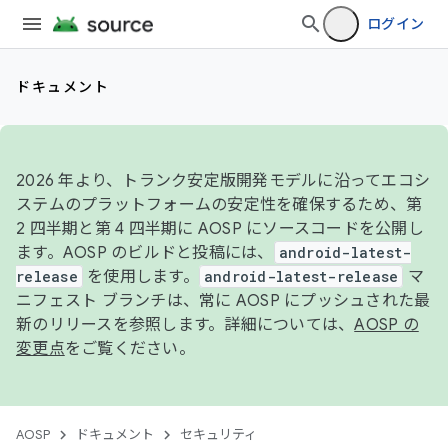
ログイン
ドキュメント
2026 年より、トランク安定版開発モデルに沿ってエコシ
ステムのプラットフォームの安定性を確保するため、第
2 四半期と第 4 四半期に AOSP にソースコードを公開し
ます。AOSP のビルドと投稿には、
android-latest-
release
を使用します。
android-latest-release
マ
ニフェスト ブランチは、常に AOSP にプッシュされた最
新のリリースを参照します。詳細については、
AOSP の
変更点
をご覧ください。
AOSP
ドキュメント
セキュリティ