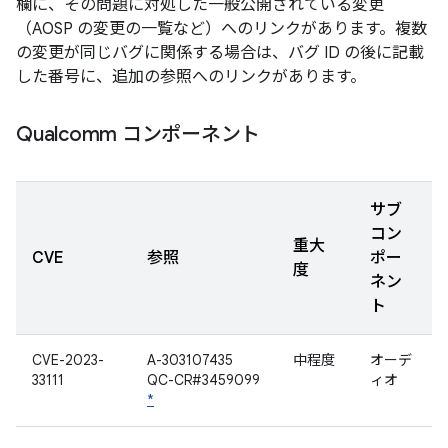
欄に、その問題に対処した一般公開されている変更
（AOSP の変更の一覧など）へのリンクがあります。複数
の変更が同じバグに関係する場合は、バグ ID の後に記載
した番号に、追加の参照へのリンクがあります。
Qualcomm コンポーネント
サブ
コン
重大
CVE
参照
ポー
度
ネン
ト
CVE-2023-
A-303107435
中程度
オーデ
33111
QC-CR#3459099
ィオ
*