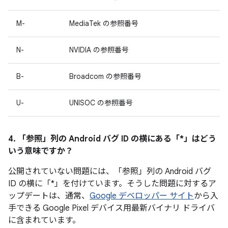
M-
MediaTek の参照番号
N-
NVIDIA の参照番号
B-
Broadcom の参照番号
U-
UNISOC の参照番号
4. 「参照」
列の Android バグ ID の横にある「*」はどう
いう意味ですか？
公開されていない問題には、「参照」
列の Android バグ
ID の横に「*」を付けています。そうした問題に対するア
ップデートは、通常、
Google デベロッパー サイト
から入
手できる Google Pixel デバイス用最新バイナリ ドライバ
に含まれています。