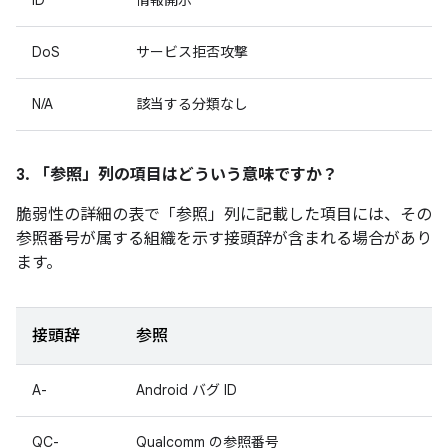
ID
情報開示
DoS
サービス拒否攻撃
N/A
該当する分類なし
3. 「参照」
列の項目はどういう意味ですか？
脆弱性の詳細の表で「参照」
列に記載した項目には、その
参照番号が属する組織を示す接頭辞が含まれる場合があり
ます。
接頭辞
参照
A-
Android バグ ID
QC-
Qualcomm の参照番号