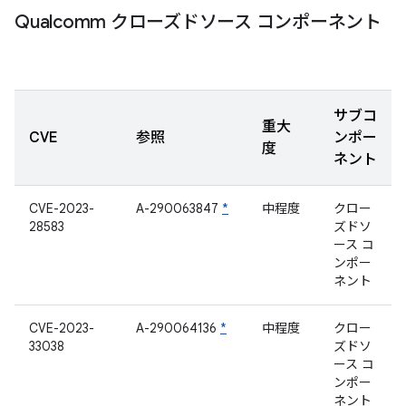
Qualcomm クローズドソース コンポーネント
サブコ
重大
CVE
参照
ンポー
度
ネント
CVE-2023-
A-290063847
*
中程度
クロー
28583
ズドソ
ース コ
ンポー
ネント
CVE-2023-
A-290064136
*
中程度
クロー
33038
ズドソ
ース コ
ンポー
ネント