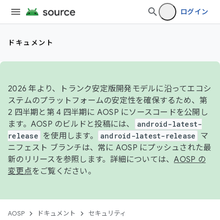
ログイン
ドキュメント
2026 年より、トランク安定版開発モデルに沿ってエコシ
ステムのプラットフォームの安定性を確保するため、第
2 四半期と第 4 四半期に AOSP にソースコードを公開し
ます。AOSP のビルドと投稿には、
android-latest-
release
を使用します。
android-latest-release
マ
ニフェスト ブランチは、常に AOSP にプッシュされた最
新のリリースを参照します。詳細については、
AOSP の
変更点
をご覧ください。
AOSP
ドキュメント
セキュリティ