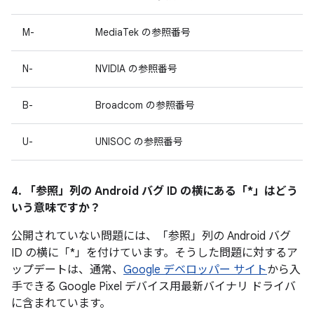
M-
MediaTek の参照番号
N-
NVIDIA の参照番号
B-
Broadcom の参照番号
U-
UNISOC の参照番号
4. 「参照」
列の Android バグ ID の横にある「*」はどう
いう意味ですか？
公開されていない問題には、「参照」
列の Android バグ
ID の横に「*」を付けています。そうした問題に対するア
ップデートは、通常、
Google デベロッパー サイト
から入
手できる Google Pixel デバイス用最新バイナリ ドライバ
に含まれています。