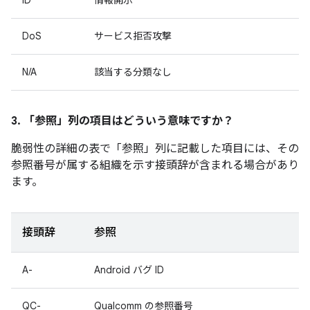
ID
情報開示
DoS
サービス拒否攻撃
N/A
該当する分類なし
3. 「参照」
列の項目はどういう意味ですか？
脆弱性の詳細の表で「参照」
列に記載した項目には、その
参照番号が属する組織を示す接頭辞が含まれる場合があり
ます。
接頭辞
参照
A-
Android バグ ID
QC-
Qualcomm の参照番号