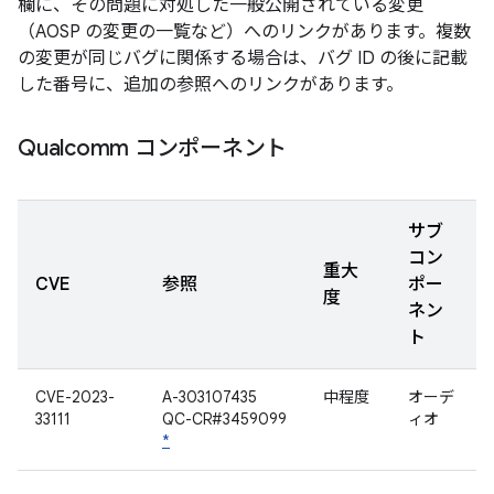
欄に、その問題に対処した一般公開されている変更
（AOSP の変更の一覧など）へのリンクがあります。複数
の変更が同じバグに関係する場合は、バグ ID の後に記載
した番号に、追加の参照へのリンクがあります。
Qualcomm コンポーネント
サブ
コン
重大
CVE
参照
ポー
度
ネン
ト
CVE-2023-
A-303107435
中程度
オーデ
33111
QC-CR#3459099
ィオ
*