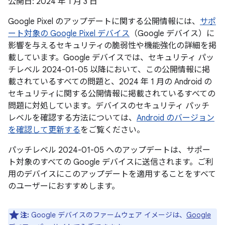
公開日: 2024 年 1 月 3 日
Google Pixel のアップデートに関する公開情報には、
サポ
ート対象の Google Pixel デバイス
（Google デバイス）に
影響を与えるセキュリティの脆弱性や機能強化の詳細を掲
載しています。Google デバイスでは、セキュリティ パッ
チレベル 2024-01-05 以降において、この公開情報に掲
載されているすべての問題と、2024 年 1 月の Android の
セキュリティに関する公開情報に掲載されているすべての
問題に対処しています。デバイスのセキュリティ パッチ
レベルを確認する方法については、
Android のバージョン
を確認して更新する
をご覧ください。
パッチレベル 2024-01-05 へのアップデートは、サポー
ト対象のすべての Google デバイスに送信されます。ご利
用のデバイスにこのアップデートを適用することをすべて
のユーザーにおすすめします。
注:
Google デバイスのファームウェア イメージは、
Google