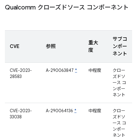
Qualcomm クローズドソース コンポーネント
サブコ
重大
CVE
参照
ンポー
度
ネント
CVE-2023-
A-290063847
*
中程度
クロー
28583
ズドソ
ース コ
ンポー
ネント
CVE-2023-
A-290064136
*
中程度
クロー
33038
ズドソ
ース コ
ンポー
ネント