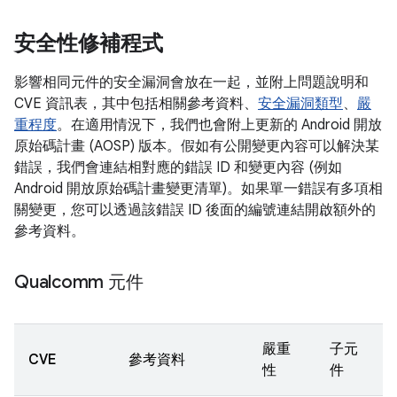
安全性修補程式
影響相同元件的安全漏洞會放在一起，並附上問題說明和
CVE 資訊表，其中包括相關參考資料、
安全漏洞類型
、
嚴
重程度
。在適用情況下，我們也會附上更新的 Android 開放
原始碼計畫 (AOSP) 版本。假如有公開變更內容可以解決某
錯誤，我們會連結相對應的錯誤 ID 和變更內容 (例如
Android 開放原始碼計畫變更清單)。如果單一錯誤有多項相
關變更，您可以透過該錯誤 ID 後面的編號連結開啟額外的
參考資料。
Qualcomm 元件
嚴重
子元
CVE
參考資料
性
件