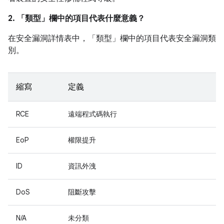
2. 「類型」
欄中的項目代表什麼意義？
在安全漏洞詳情表中，「類型」
欄中的項目代表安全漏洞類
別。
縮寫
定義
RCE
遠端程式碼執行
EoP
權限提升
ID
資訊外洩
DoS
阻斷攻擊
N/A
未分類