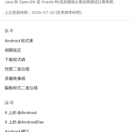
Java 與 OpenJDK 是 Oracle 和/或其關係企業的商標或註冊商標。
上次更新時間：2026-07-20 (世界標準時間)。
版本
Android 程式庫
相關規定
下載程式碼
預覽二進位檔
原廠映像檔
驅動程式二進位檔
論壇
X 上的 @Android
X 上的 @AndroidDev
Android 網誌