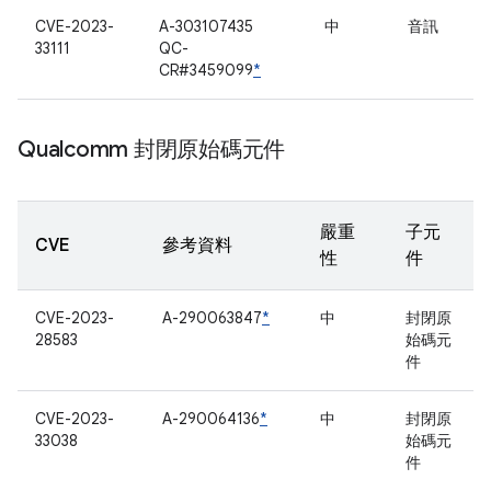
CVE-2023-
A-303107435
中
音訊
33111
QC-
CR#3459099
*
Qualcomm 封閉原始碼元件
嚴重
子元
CVE
參考資料
性
件
CVE-2023-
A-290063847
*
中
封閉原
28583
始碼元
件
CVE-2023-
A-290064136
*
中
封閉原
33038
始碼元
件