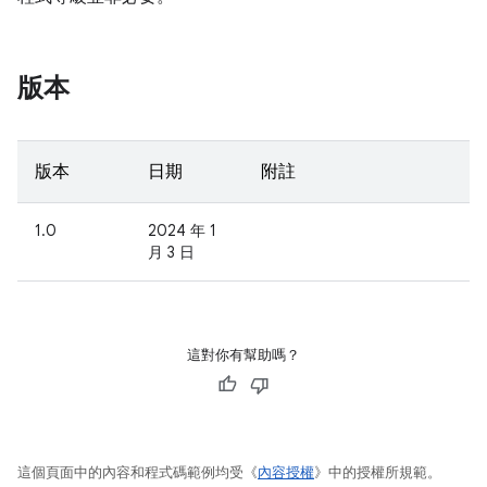
版本
版本
日期
附註
1.0
2024 年 1
月 3 日
這對你有幫助嗎？
這個頁面中的內容和程式碼範例均受《
內容授權
》中的授權所規範。