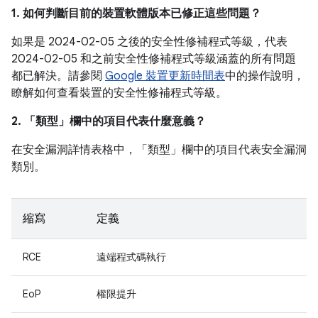
1. 如何判斷目前的裝置軟體版本已修正這些問題？
如果是 2024-02-05 之後的安全性修補程式等級，代表
2024-02-05 和之前安全性修補程式等級涵蓋的所有問題
都已解決。請參閱
Google 裝置更新時間表
中的操作說明，
瞭解如何查看裝置的安全性修補程式等級。
2. 「類型」
欄中的項目代表什麼意義？
在安全漏洞詳情表格中，「類型」
欄中的項目代表安全漏洞
類別。
縮寫
定義
RCE
遠端程式碼執行
EoP
權限提升