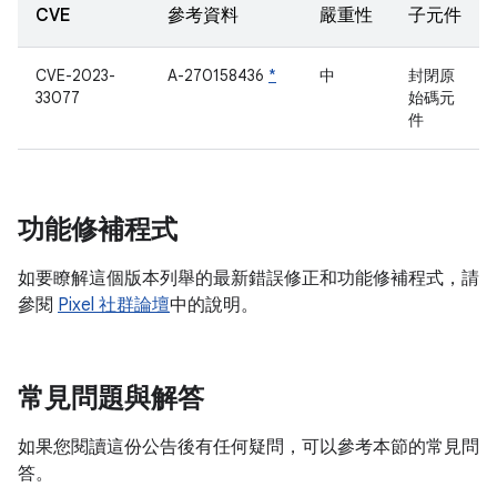
CVE
參考資料
嚴重性
子元件
CVE-2023-
A-270158436
*
中
封閉原
33077
始碼元
件
功能修補程式
如要瞭解這個版本列舉的最新錯誤修正和功能修補程式，請
參閱
Pixel 社群論壇
中的說明。
常見問題與解答
如果您閱讀這份公告後有任何疑問，可以參考本節的常見問
答。