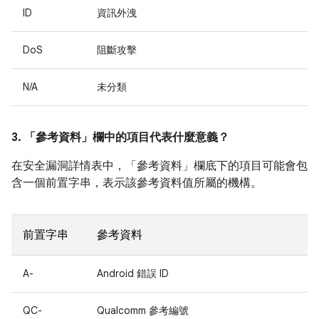
ID
資訊外洩
DoS
阻斷攻擊
N/A
未分類
3. 「參考資料」
欄中的項目代表什麼意義？
在安全漏洞詳情表中，「參考資料」
欄底下的項目可能會包
含一個前置字串，表示該參考資料值所屬的機構。
前置字串
參考資料
A-
Android 錯誤 ID
QC-
Qualcomm 參考編號