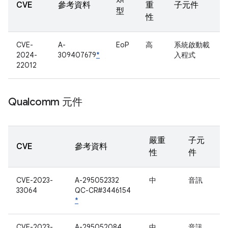
CVE
參考資料
重
子元件
型
性
CVE-
A-
EoP
高
系統啟動載
2024-
309407679
*
入程式
22012
Qualcomm 元件
嚴重
子元
CVE
參考資料
性
件
CVE-2023-
A-295052332
中
音訊
33064
QC-CR#3446154
*
CVE-2023-
A-295052084
中
音訊