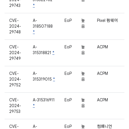
29743
*
CVE-
A-
EoP
높
Pixel 펌웨어
2024-
318507188
음
29748
*
CVE-
A-
EoP
높
ACPM
2024-
315318821
*
음
29749
CVE-
A-
EoP
높
ACPM
2024-
315319015
*
음
29752
CVE-
A-315316911
EoP
높
ACPM
2024-
*
음
29753
CVE-
A-
EoP
높
컴패니언