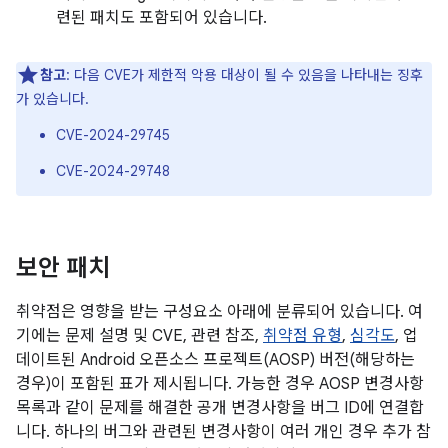
련된 패치도 포함되어 있습니다.
참고
: 다음 CVE가 제한적 악용 대상이 될 수 있음을 나타내는 징후
가 있습니다.
CVE-2024-29745
CVE-2024-29748
보안 패치
취약점은 영향을 받는 구성요소 아래에 분류되어 있습니다. 여
기에는 문제 설명 및 CVE, 관련 참조,
취약점 유형
,
심각도
, 업
데이트된 Android 오픈소스 프로젝트(AOSP) 버전(해당하는
경우)이 포함된 표가 제시됩니다. 가능한 경우 AOSP 변경사항
목록과 같이 문제를 해결한 공개 변경사항을 버그 ID에 연결합
니다. 하나의 버그와 관련된 변경사항이 여러 개인 경우 추가 참