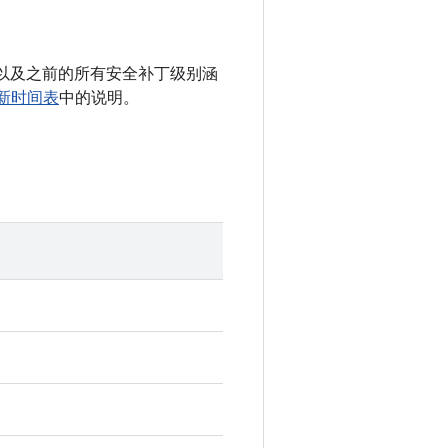
05 以及之前的所有安全补丁级别涵
更新时间表
中的说明。