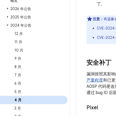
概览
丁。
2026 年公告
2025 年公告
注意：
有迹象
2024 年公告
CVE-2024-
12 月
CVE-2024-
11 月
10 月
9 月
安全补丁
8 月
漏洞按照其影响
7 月
严重程度
和已更
6 月
AOSP 代码更
5 月
通过 bug I
4 月
Pixel
3 月