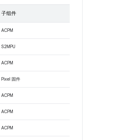
子组件
ACPM
S2MPU
ACPM
Pixel 固件
ACPM
ACPM
ACPM