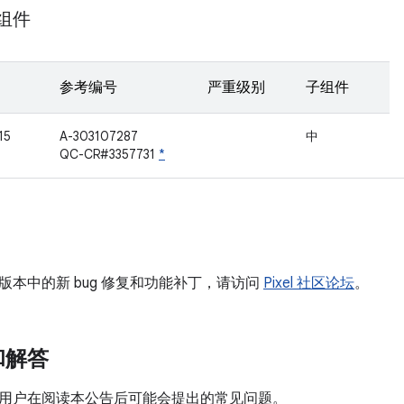
 组件
参考编号
严重级别
子组件
15
A-303107287
中
QC-CR#3357731
*
版本中的新 bug 修复和功能补丁，请访问
Pixel 社区论坛
。
和解答
用户在阅读本公告后可能会提出的常见问题。