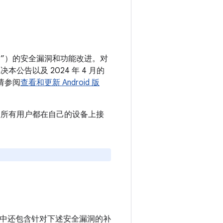
 设备”）的安全漏洞和功能改进。对
决本公告以及 2024 年 4 月的
请参阅
查看和更新 Android 版
。建议所有用户都在自己的设备上接
e 设备中还包含针对下述安全漏洞的补