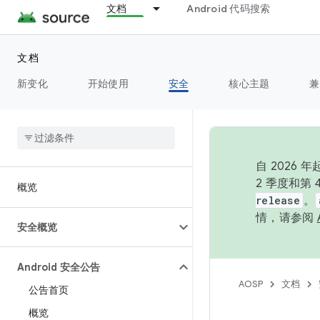
文档
Android 代码搜索
文档
新变化
开始使用
安全
核心主题
兼
自 202
2 季度和第
概览
release
。
情，请参阅
安全概览
Android 安全公告
AOSP
文档
公告首页
概览