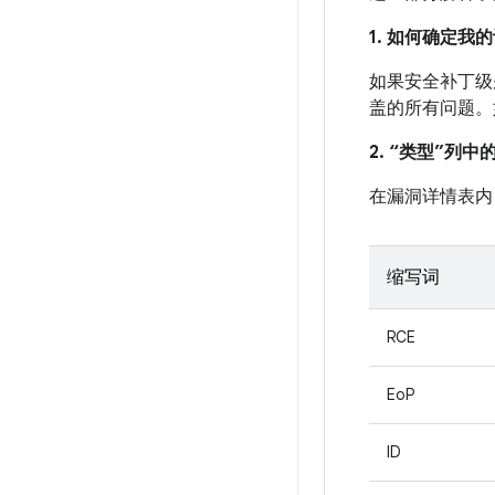
1. 如何确定
如果安全补丁级别
盖的所有问题。
2. “类型”列
在漏洞详情表内
缩写词
RCE
EoP
ID