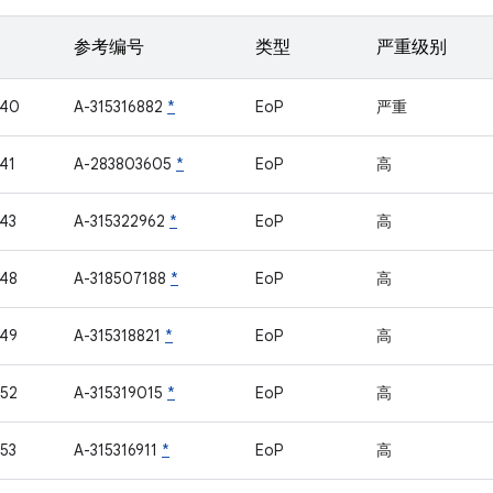
参考编号
类型
严重级别
740
A-315316882
*
EoP
严重
41
A-283803605
*
EoP
高
43
A-315322962
*
EoP
高
48
A-318507188
*
EoP
高
49
A-315318821
*
EoP
高
52
A-315319015
*
EoP
高
53
A-315316911
*
EoP
高