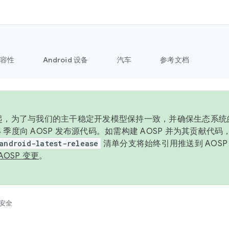
容性
Android 设备
汽车
参考文档
6 年起，为了与我们的主干稳定开发模型保持一致，并确保生态系
 4 季度向 AOSP 发布源代码。如需构建 AOSP 并为其贡献代
android-latest-release
清单分支将始终引用推送到 AOS
AOSP 变更
。
安全