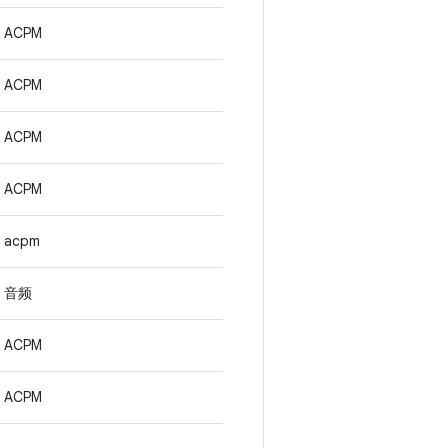
ACPM
ACPM
ACPM
ACPM
acpm
音频
ACPM
ACPM