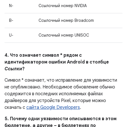
N-
Ссылочный номер NVIDIA
B-
Ссылочный номер Broadcom
U-
Ссылочный номер UNISOC
4. Что означает символ * рядом с
идентификатором ошибки Android в столбце
Ссылки
?
Символ * означает, что исправление для уязвимости
не опубликовано.
Необходимое обновление обычно
содержится в последних исполняемых файлах
драйверов для устройств Pixel, которые можно
скачать с
сайта Google Developers
.
5. Почему одни уязвимости описываются в этом
бюллетене, а другие – в бюллетенях по