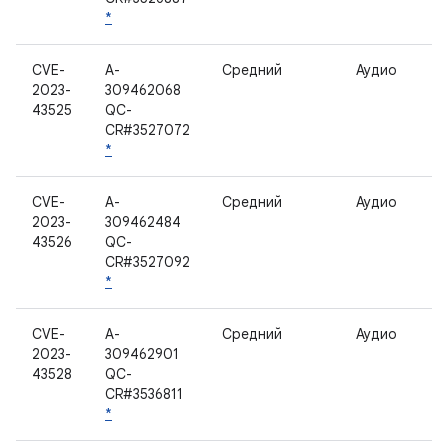
*
CVE-
A-
Средний
Аудио
2023-
309462068
43525
QC-
CR#3527072
*
CVE-
A-
Средний
Аудио
2023-
309462484
43526
QC-
CR#3527092
*
CVE-
A-
Средний
Аудио
2023-
309462901
43528
QC-
CR#3536811
*