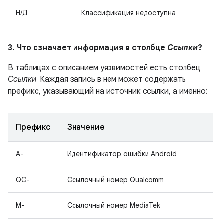
Н/Д
Классификация недоступна
3. Что означает информация в столбце
Ссылки
?
В таблицах с описанием уязвимостей есть столбец
Ссылки
. Каждая запись в нем может содержать
префикс, указывающий на источник ссылки, а именно:
Префикс
Значение
A-
Идентификатор ошибки Android
QC-
Ссылочный номер Qualcomm
M-
Ссылочный номер MediaTek