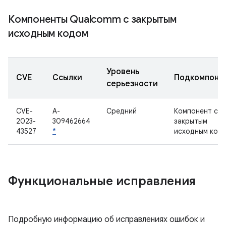
Компоненты Qualcomm с закрытым
исходным кодом
Уровень
CVE
Ссылки
Подкомпоне
серьезности
CVE-
A-
Средний
Компонент с
2023-
309462664
закрытым
43527
*
исходным код
Функциональные исправления
Подробную информацию об исправлениях ошибок и