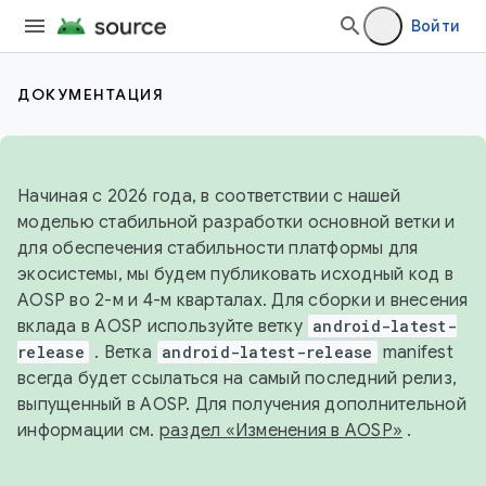
Войти
ДОКУМЕНТАЦИЯ
Начиная с 2026 года, в соответствии с нашей
моделью стабильной разработки основной ветки и
для обеспечения стабильности платформы для
экосистемы, мы будем публиковать исходный код в
AOSP во 2-м и 4-м кварталах. Для сборки и внесения
вклада в AOSP используйте ветку
android-latest-
release
. Ветка
android-latest-release
manifest
всегда будет ссылаться на самый последний релиз,
выпущенный в AOSP. Для получения дополнительной
информации см.
раздел «Изменения в AOSP»
.