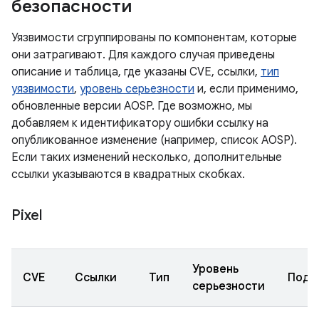
безопасности
Уязвимости сгруппированы по компонентам, которые
они затрагивают. Для каждого случая приведены
описание и таблица, где указаны CVE, ссылки,
тип
уязвимости
,
уровень серьезности
и, если применимо,
обновленные версии AOSP. Где возможно, мы
добавляем к идентификатору ошибки ссылку на
опубликованное изменение (например, список AOSP).
Если таких изменений несколько, дополнительные
ссылки указываются в квадратных скобках.
Pixel
Уровень
CVE
Ссылки
Тип
Подк
серьезности