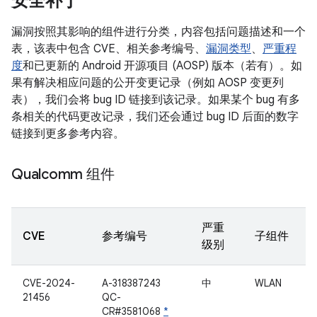
安全补丁
漏洞按照其影响的组件进行分类，内容包括问题描述和一个
表，该表中包含 CVE、相关参考编号、
漏洞类型
、
严重程
度
和已更新的 Android 开源项目 (AOSP) 版本（若有）。如
果有解决相应问题的公开变更记录（例如 AOSP 变更列
表），我们会将 bug ID 链接到该记录。如果某个 bug 有多
条相关的代码更改记录，我们还会通过 bug ID 后面的数字
链接到更多参考内容。
Qualcomm 组件
严重
CVE
参考编号
子组件
级别
CVE-2024-
A-318387243
中
WLAN
21456
QC-
CR#3581068
*