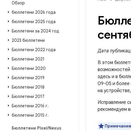
Обзор
бюллетени 2026 года
Бюлле
бюллетени 2025 года
сентя
Бюллетени за 2024 год
2023 бюллетени
Бюллетени 2022 года
Дата публикаци
Бюллетени 2021
В этом бюллет
Бюллетени 2020
возможносте
здесь и в бюлл
Бюллетени 2019
09-05 и более
Бюллетени 2018
на устройстве
Бюллетени 2017
Исправление с
Бюллетени 2016 г
.
рекомендуем в
бюллетени 2015 г
.
Примечание
Бюллетени Pixel
/
Nexus