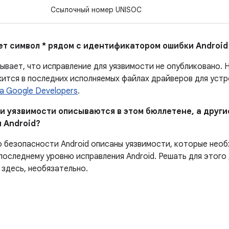
Ссылочный номер UNISOC
ает символ * рядом с идентификатором ошибки Android
ывает, что исправление для уязвимости не опубликовано.
Н
ится в последних исполняемых файлах драйверов для устро
а Google Developers
.
ни уязвимости описываются в этом бюллетене, а други
 Android?
о безопасности Android описаны уязвимости, которые нео
последнему уровню исправления Android. Решать для этого
 здесь, необязательно.