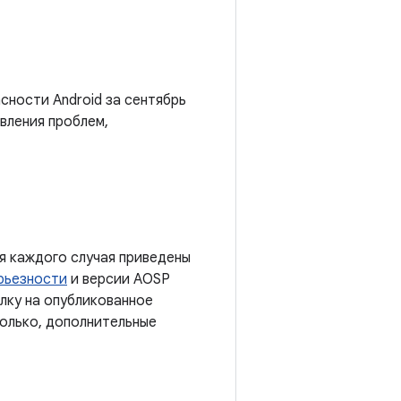
сности Android за сентябрь
вления проблем,
я каждого случая приведены
рьезности
и версии AOSP
лку на опубликованное
колько, дополнительные