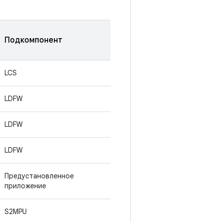
Подкомпонент
LCS
LDFW
LDFW
LDFW
Предустановленное
приложение
S2MPU