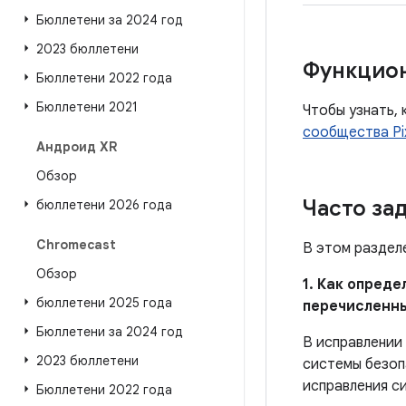
Бюллетени за 2024 год
2023 бюллетени
Функцио
Бюллетени 2022 года
Бюллетени 2021
Чтобы узнать, 
сообщества Pi
Андроид XR
Обзор
Часто за
бюллетени 2026 года
Chromecast
В этом раздел
Обзор
1. Как опред
бюллетени 2025 года
перечисленн
Бюллетени за 2024 год
В исправлении
2023 бюллетени
системы безоп
исправления с
Бюллетени 2022 года