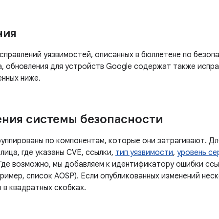
ния
правлений уязвимостей, описанных в бюллетене по безопа
а, обновления для устройств Google содержат также испра
енных ниже.
ния системы безопасности
руппированы по компонентам, которые они затрагивают. Дл
лица, где указаны CVE, ссылки,
тип уязвимости
,
уровень се
. Где возможно, мы добавляем к идентификатору ошибки ссы
пример, список AOSP). Если опубликованных изменений нес
 в квадратных скобках.