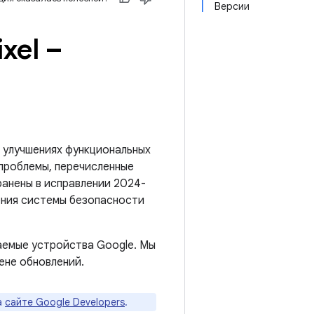
Версии
xel –
 улучшениях функциональных
 проблемы, перечисленные
ранены в исправлении 2024-
ения системы безопасности
аемые устройства Google. Мы
ене обновлений.
а
сайте Google Developers
.