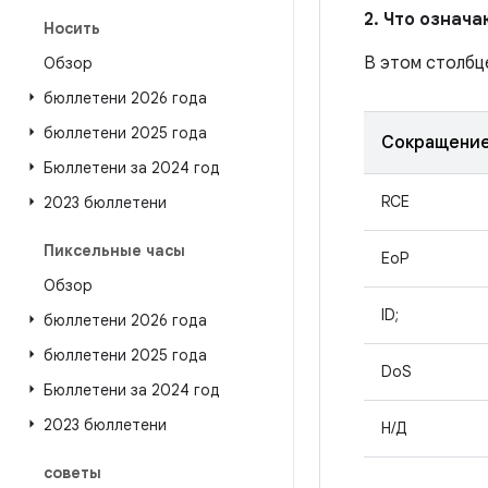
2. Что означ
Носить
В этом столбц
Обзор
бюллетени 2026 года
бюллетени 2025 года
Сокращени
Бюллетени за 2024 год
RCE
2023 бюллетени
Пиксельные часы
EoP
Обзор
ID;
бюллетени 2026 года
бюллетени 2025 года
DoS
Бюллетени за 2024 год
2023 бюллетени
Н/Д
советы