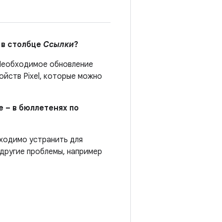
 в столбце
Ссылки
?
еобходимое обновление
йств Pixel, которые можно
е – в бюллетенях по
бходимо устранить для
 другие проблемы, например