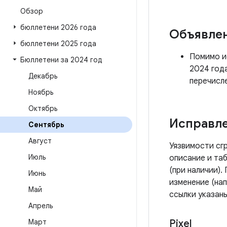
Обзор
бюллетени 2026 года
Объявле
бюллетени 2025 года
Помимо ис
Бюллетени за 2024 год
2024 год
Декабрь
перечисл
Ноябрь
Октябрь
Исправле
Сентябрь
Август
Уязвимости сг
Июль
описание и таб
(при наличии)
Июнь
изменение (на
Май
ссылки указаны
Апрель
Март
Pixel