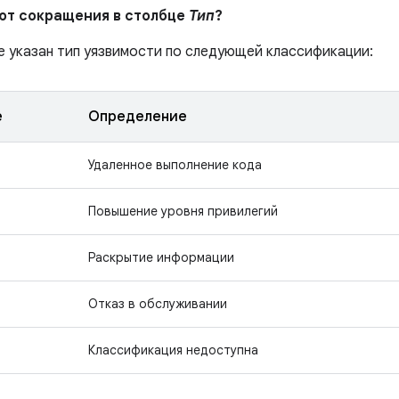
ают сокращения в столбце
Тип
?
е указан тип уязвимости по следующей классификации:
е
Определение
Удаленное выполнение кода
Повышение уровня привилегий
Раскрытие информации
Отказ в обслуживании
Классификация недоступна