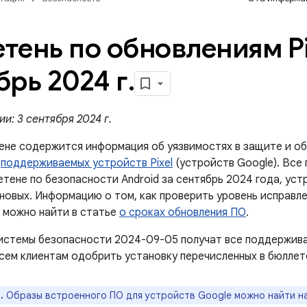
тень по обновлениям Pi
брь 2024 г
.
и: 3 сентября 2024 г.
ене содержится информация об уязвимостях в защите и об
й
поддерживаемых устройств Pixel
(устройств Google). Все
етене по безопасности Android за сентябрь 2024 года, уст
 новых. Информацию о том, как проверить уровень исправл
, можно найти в статье
о сроках обновления ПО
.
истемы безопасности 2024-09-05 получат все поддержив
сем клиентам одобрить установку перечисленных в бюллет
.
Образы встроенного ПО для устройств Google можно найти н