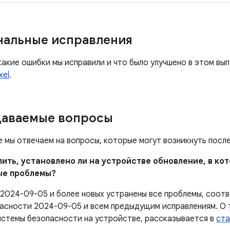
нальные исправления
какие ошибки мы исправили и что было улучшено в этом вы
xel
.
даваемые вопросы
е мы отвечаем на вопросы, которые могут возникнуть посл
елить, установлено ли на устройстве обновление, в к
ые проблемы?
 2024-09-05 и более новых устранены все проблемы, соо
асности 2024-09-05 и всем предыдущим исправлениям. О т
истемы безопасности на устройстве, рассказывается в
ста