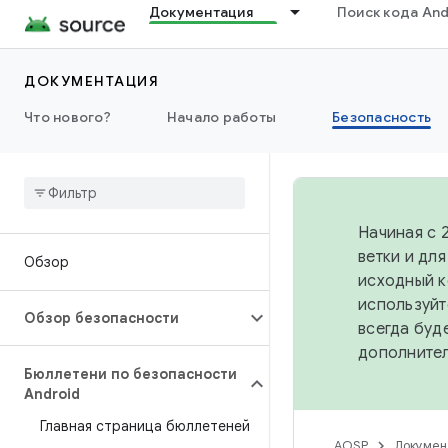
Документация
Поиск кода And
ДОКУМЕНТАЦИЯ
Что нового?
Начало работы
Безопасность
Начиная с 
ветки и дл
Обзор
исходный к
используйт
Обзор безопасности
всегда буд
дополните
Бюллетени по безопасности
Android
Главная страница бюллетеней
AOSP
Докумен