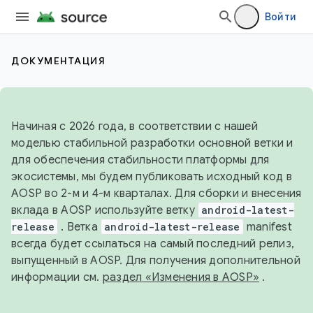
Войти
ДОКУМЕНТАЦИЯ
Начиная с 2026 года, в соответствии с нашей
моделью стабильной разработки основной ветки и
для обеспечения стабильности платформы для
экосистемы, мы будем публиковать исходный код в
AOSP во 2-м и 4-м кварталах. Для сборки и внесения
вклада в AOSP используйте ветку
android-latest-
release
. Ветка
android-latest-release
manifest
всегда будет ссылаться на самый последний релиз,
выпущенный в AOSP. Для получения дополнительной
информации см.
раздел «Изменения в AOSP»
.