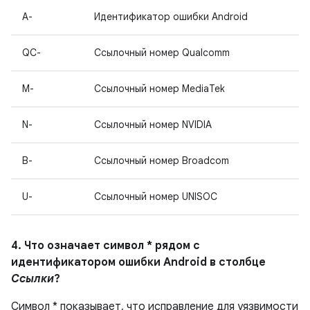
A-
Идентификатор ошибки Android
QC-
Ссылочный номер Qualcomm
M-
Ссылочный номер MediaTek
N-
Ссылочный номер NVIDIA
B-
Ссылочный номер Broadcom
U-
Ссылочный номер UNISOC
4. Что означает символ * рядом с
идентификатором ошибки Android в столбце
Ссылки
?
Символ * показывает, что исправление для уязвимости