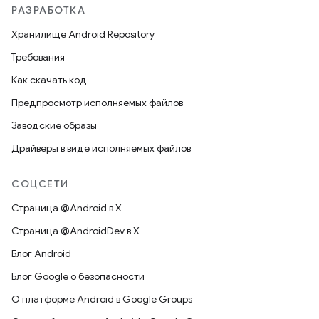
РАЗРАБОТКА
Хранилище Android Repository
Требования
Как скачать код
Предпросмотр исполняемых файлов
Заводские образы
Драйверы в виде исполняемых файлов
СОЦСЕТИ
Страница @Android в X
Страница @AndroidDev в X
Блог Android
Блог Google о безопасности
О платформе Android в Google Groups