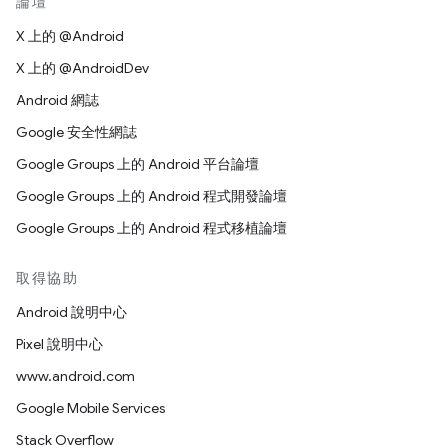
論壇
X 上的 @Android
X 上的 @AndroidDev
Android 網誌
Google 安全性網誌
Google Groups 上的 Android 平台論壇
Google Groups 上的 Android 程式開發論壇
Google Groups 上的 Android 程式移植論壇
取得協助
Android 說明中心
Pixel 說明中心
www.android.com
Google Mobile Services
Stack Overflow