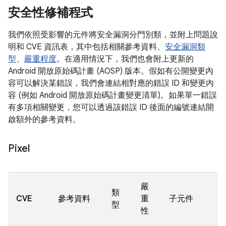
安全性修補程式
我們依照受影響的元件將安全漏洞分門別類，並附上問題說
明和 CVE 資訊表，其中包括相關參考資料、
安全漏洞類
型
、
嚴重程度
。在適用情況下，我們也會附上更新的
Android 開放原始碼計畫 (AOSP) 版本。假如有公開變更內
容可以解決某錯誤，我們會連結相對應的錯誤 ID 和變更內
容 (例如 Android 開放原始碼計畫變更清單)。如果單一錯誤
有多項相關變更，您可以透過該錯誤 ID 後面的編號連結開
啟額外的參考資料。
Pixel
嚴
類
CVE
參考資料
重
子元件
型
性