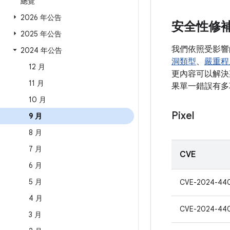
總覽
2026 年公告
安全性修
2025 年公告
我們依照受影響
2024 年公告
洞類型
、
嚴重程
12 月
更內容可以解決某
11 月
果單一錯誤有多
10 月
Pixel
9 月
8 月
7 月
CVE
6 月
5 月
CVE-2024-44
4 月
CVE-2024-44
3 月