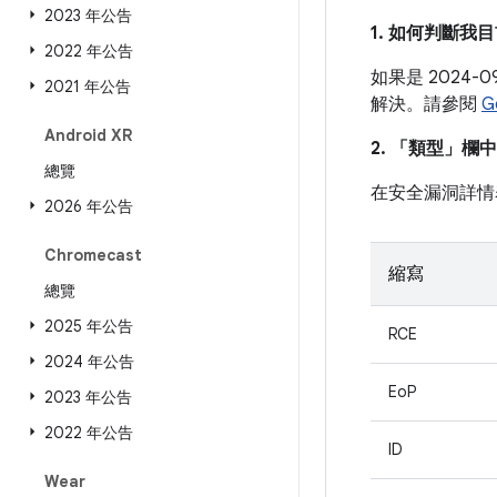
2023 年公告
1. 如何判斷
2022 年公告
如果是 2024
2021 年公告
解決。請參閱
G
Android XR
2. 「類型」
欄中
總覽
在安全漏洞詳情
2026 年公告
Chromecast
縮寫
總覽
2025 年公告
RCE
2024 年公告
EoP
2023 年公告
2022 年公告
ID
Wear