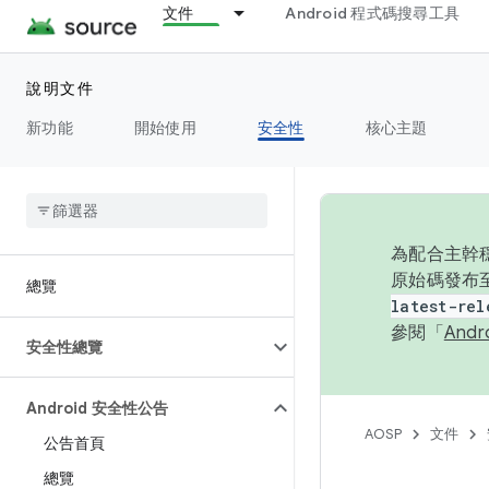
文件
Android 程式碼搜尋工具
說明文件
新功能
開始使用
安全性
核心主題
為配合主幹穩
原始碼發布至
總覽
latest-rel
參閱「
And
安全性總覽
Android 安全性公告
AOSP
文件
公告首頁
總覽