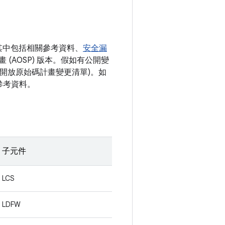
其中包括相關參考資料、
安全漏
 (AOSP) 版本。假如有公開變
d 開放原始碼計畫變更清單)。如
參考資料。
子元件
LCS
LDFW