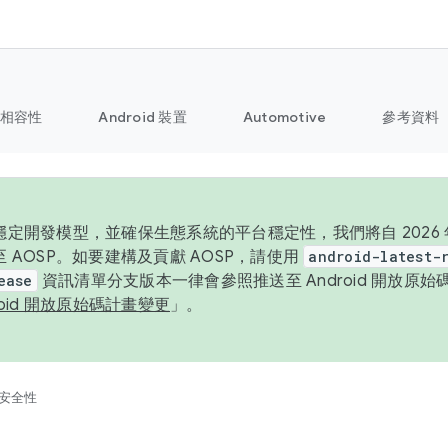
相容性
Android 裝置
Automotive
參考資料
定開發模型，並確保生態系統的平台穩定性，我們將自 2026 年起
 AOSP。如要建構及貢獻 AOSP，請使用
android-latest-
ease
資訊清單分支版本一律會參照推送至 Android 開放原
roid 開放原始碼計畫變更
」。
安全性