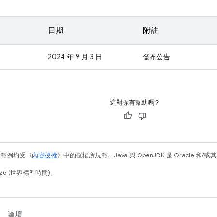
日期
附註
2024 年 9 月 3 日
發布公告
這對你有幫助嗎？
碼範例均受《
內容授權
》中的授權所規範。Java 與 OpenJDK 是 Oracle 
26 (世界標準時間)。
論壇