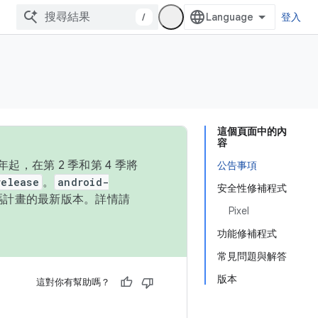
/
登入
這個頁面中的內
容
，在第 2 季和第 4 季將
公告事項
release
。
android-
安全性修補程式
始碼計畫的最新版本。詳情請
Pixel
功能修補程式
常見問題與解答
版本
這對你有幫助嗎？