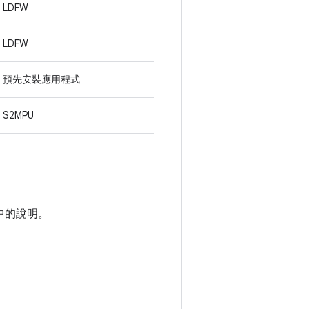
LDFW
LDFW
預先安裝應用程式
S2MPU
中的說明。