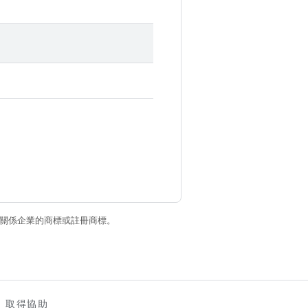
和/或其關係企業的商標或註冊商標。
取得協助