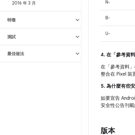
N-
2016 年 3 月
B-
特徵
U-
測試
最佳做法
4. 在「參考資
在「參考資料」
整合在 Pixe
5. 為什麼有些
如要宣告 And
安全性公告刊載
版本