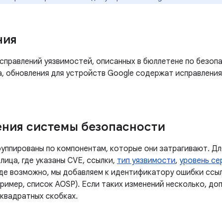
ния
правлений уязвимостей, описанных в бюллетене по безопа
а, обновления для устройств Google содержат исправления
ния системы безопасности
руппированы по компонентам, которые они затрагивают. Дл
лица, где указаны CVE, ссылки,
тип уязвимости
,
уровень се
Где возможно, мы добавляем к идентификатору ошибки ссы
ример, список AOSP). Если таких изменений несколько, до
 квадратных скобках.