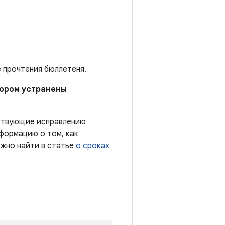
е прочтения бюллетеня.
отором устранены
тствующие исправлению
формацию о том, как
ожно найти в статье
о сроках