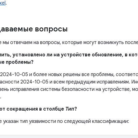
xel
.
даваемые вопросы
е мы отвечаем на вопросы, которые могут возникнуть посл
елить, установлено ли на устройстве обновление, в к
ые проблемы?
 2024-10-05 и более новых решены все проблемы, соотве
асности 2024-10-05 и всем предыдущим исправлениям. Ин
вень исправления системы безопасности на устройстве, м
.
ают сокращения в столбце
Тип
?
е указан тип уязвимости по следующей классификации: