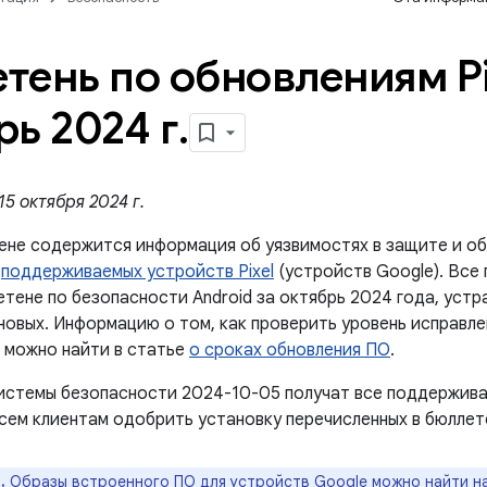
тень по обновлениям Pi
рь 2024 г
.
5 октября 2024 г.
ене содержится информация об уязвимостях в защите и об
й
поддерживаемых устройств Pixel
(устройств Google). Все
етене по безопасности Android за октябрь 2024 года, устр
 новых. Информацию о том, как проверить уровень исправл
, можно найти в статье
о сроках обновления ПО
.
истемы безопасности 2024-10-05 получат все поддержива
сем клиентам одобрить установку перечисленных в бюллет
.
Образы встроенного ПО для устройств Google можно найти н