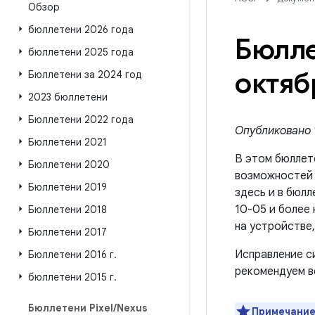
Обзор
бюллетени 2026 года
Бюлле
бюллетени 2025 года
октяб
Бюллетени за 2024 год
2023 бюллетени
Бюллетени 2022 года
Опубликовано 1
Бюллетени 2021
В этом бюллет
Бюллетени 2020
возможносте
Бюллетени 2019
здесь и в бюлл
10-05 и более
Бюллетени 2018
на устройстве
Бюллетени 2017
Исправление с
Бюллетени 2016 г
.
рекомендуем в
бюллетени 2015 г
.
Бюллетени Pixel
/
Nexus
Примечание