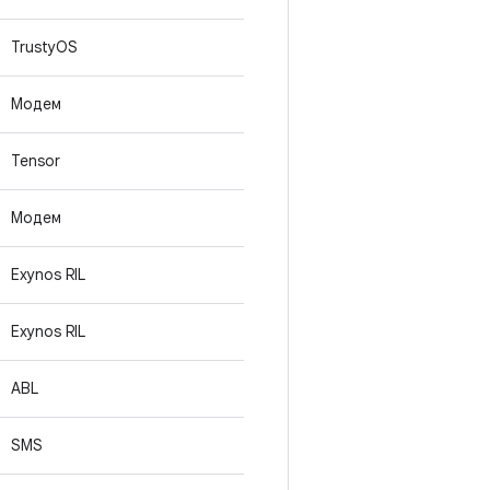
TrustyOS
Модем
Tensor
Модем
Exynos RIL
Exynos RIL
ABL
SMS