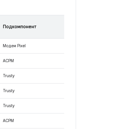
Подкомпонент
Модем Pixel
ACPM
Trusty
Trusty
Trusty
ACPM