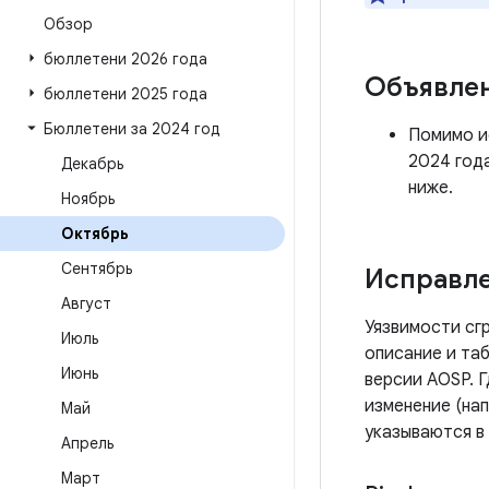
Обзор
бюллетени 2026 года
Объявле
бюллетени 2025 года
Бюллетени за 2024 год
Помимо ис
2024 год
Декабрь
ниже.
Ноябрь
Октябрь
Сентябрь
Исправле
Август
Уязвимости сг
Июль
описание и таб
Июнь
версии AOSP. 
изменение (нап
Май
указываются в
Апрель
Март