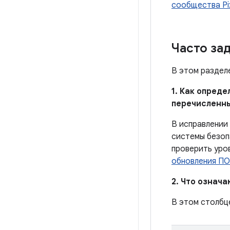
сообщества Pi
Часто за
В этом раздел
1. Как опред
перечисленн
В исправлении
системы безоп
проверить уро
обновления ПО
2. Что означ
В этом столбц