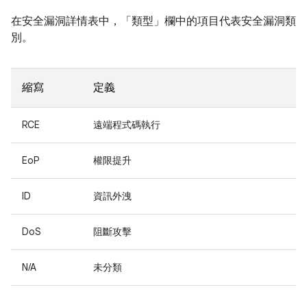
在安全漏洞詳情表中，「類型」
欄中的項目代表安全漏洞類
別。
縮寫
定義
RCE
遠端程式碼執行
EoP
權限提升
ID
資訊外洩
DoS
阻斷攻擊
N/A
未分類