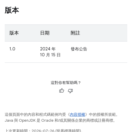
版本
版本
日期
附註
1.0
2024 年
發布公告
10 月 15 日
這對你有幫助嗎？
這個頁面中的內容和程式碼範例均受《
內容授權
》中的授權所規範。
Java 與 OpenJDK 是 Oracle 和/或其關係企業的商標或註冊商標。
上次更新時間：2026-07-26 (世界標準時間)。