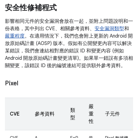
安全性修補程式
影響相同元件的安全漏洞會放在一起，並附上問題說明和一
份表格，其中列出 CVE、相關參考資料、
安全漏洞類型
和
嚴重程度
。在適用情況下，我們也會附上更新的 Android 開
放原始碼計畫 (AOSP) 版本。假如有公開變更內容可以解決
某錯誤，我們會連結相對應的錯誤 ID 和變更內容 (例如
Android 開放原始碼計畫變更清單)。如果單一錯誤有多項相
關變更，該錯誤 ID 後的編號連結可提供額外參考資料。
Pixel
嚴
類
CVE
參考資料
重
子元件
型
性