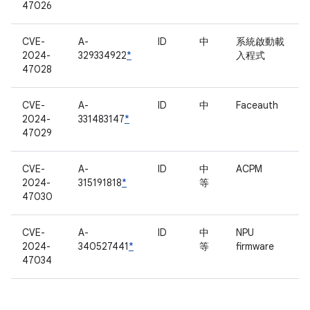
47026
CVE-
A-
ID
中
系統啟動載
2024-
329334922
*
入程式
47028
CVE-
A-
ID
中
Faceauth
2024-
331483147
*
47029
CVE-
A-
ID
中
ACPM
2024-
315191818
*
等
47030
CVE-
A-
ID
中
NPU
2024-
340527441
*
等
firmware
47034