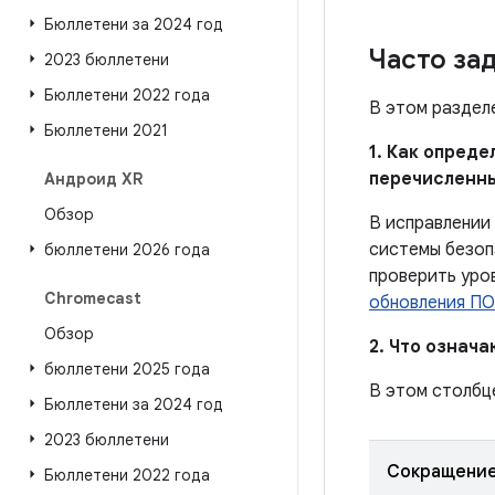
Бюллетени за 2024 год
Часто за
2023 бюллетени
Бюллетени 2022 года
В этом раздел
Бюллетени 2021
1. Как опред
перечисленн
Андроид XR
Обзор
В исправлении
системы безоп
бюллетени 2026 года
проверить уро
Chromecast
обновления ПО
Обзор
2. Что означ
бюллетени 2025 года
В этом столбц
Бюллетени за 2024 год
2023 бюллетени
Сокращени
Бюллетени 2022 года