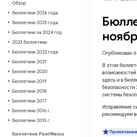
Обзор
бюллетени 2026 года
Бюлле
бюллетени 2025 года
ноябр
Бюллетени за 2024 год
2023 бюллетени
Бюллетени 2022 года
Опубликован 6 
Бюллетени 2021
В этом бюллет
Бюллетени 2020
возможносте
здесь и в бюлл
Бюллетени 2019
безопасности 
Бюллетени 2018
системы безоп
Бюллетени 2017
Исправление с
Бюллетени 2016 г
.
рекомендуем в
бюллетени 2015 г
.
Примечание
Бюллетени Pixel
/
Nexus