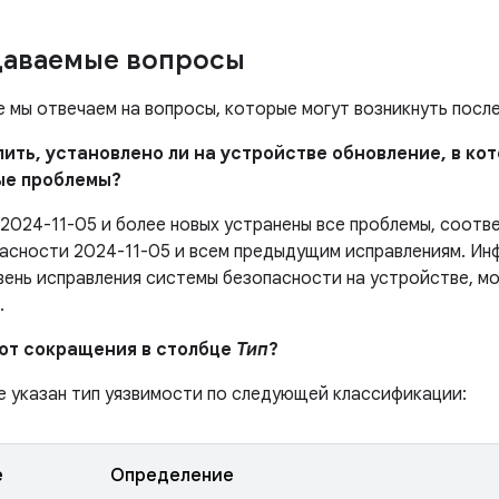
даваемые вопросы
е мы отвечаем на вопросы, которые могут возникнуть посл
елить, установлено ли на устройстве обновление, в к
ые проблемы?
 2024-11-05 и более новых устранены все проблемы, соот
асности 2024-11-05 и всем предыдущим исправлениям. Ин
вень исправления системы безопасности на устройстве, м
.
ают сокращения в столбце
Тип
?
е указан тип уязвимости по следующей классификации:
е
Определение