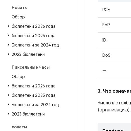
Носить
RCE
Обзор
EoP
бюллетени 2026 года
бюллетени 2025 года
ID
Бюллетени за 2024 год
2023 бюллетени
DoS
Пиксельные часы
—
Обзор
бюллетени 2026 года
3. Что означ
бюллетени 2025 года
Число в столб
Бюллетени за 2024 год
(организацию).
2023 бюллетени
советы