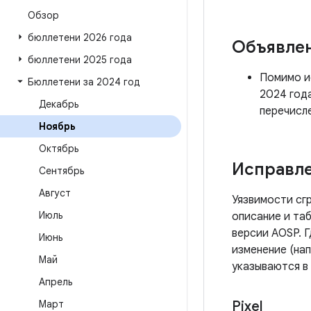
Обзор
бюллетени 2026 года
Объявле
бюллетени 2025 года
Помимо ис
Бюллетени за 2024 год
2024 год
Декабрь
перечисл
Ноябрь
Октябрь
Исправле
Сентябрь
Август
Уязвимости сг
Июль
описание и таб
версии AOSP. 
Июнь
изменение (нап
Май
указываются в
Апрель
Март
Pixel