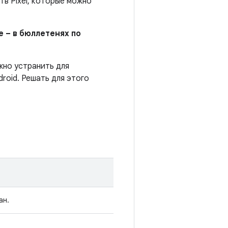
в Pixel, которые можно
е – в бюллетенях по
жно устранить для
roid. Решать для этого
ан.