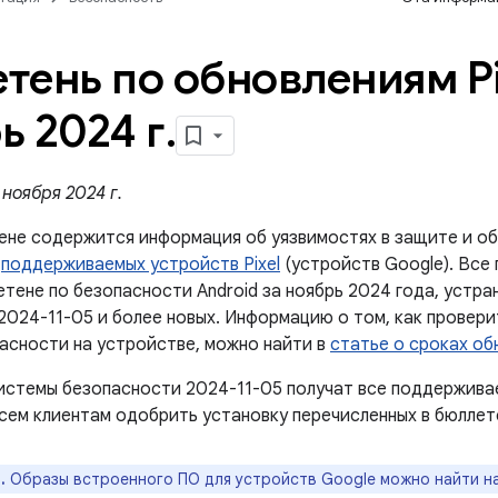
тень по обновлениям Pi
ь 2024 г
.
ноября 2024 г.
ене содержится информация об уязвимостях в защите и об
й
поддерживаемых устройств Pixel
(устройств Google). Все
етене по безопасности Android за ноябрь 2024 года, устр
2024-11-05 и более новых. Информацию о том, как провери
асности на устройстве, можно найти в
статье о сроках об
истемы безопасности 2024-11-05 получат все поддержива
сем клиентам одобрить установку перечисленных в бюллет
.
Образы встроенного ПО для устройств Google можно найти н