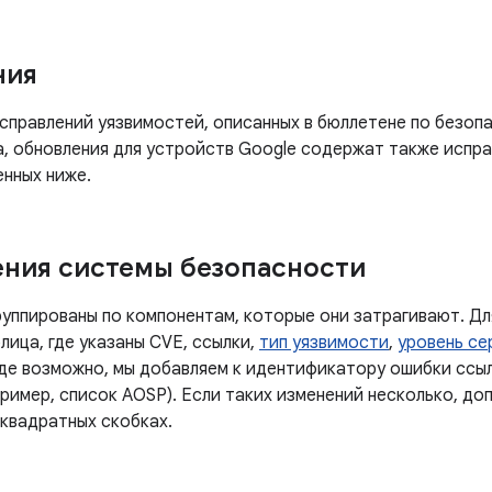
ния
правлений уязвимостей, описанных в бюллетене по безопа
а, обновления для устройств Google содержат также испра
енных ниже.
ния системы безопасности
руппированы по компонентам, которые они затрагивают. Дл
лица, где указаны CVE, ссылки,
тип уязвимости
,
уровень се
Где возможно, мы добавляем к идентификатору ошибки ссы
ример, список AOSP). Если таких изменений несколько, до
 квадратных скобках.