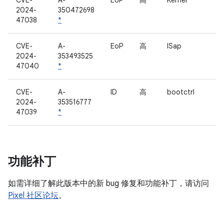
CVE-
A-
EoP
高
Kernel
2024-
350472698
47038
*
CVE-
A-
EoP
高
ISap
2024-
353493525
47040
*
CVE-
A-
ID
高
bootctrl
2024-
353516777
47039
*
功能补丁
如需详细了解此版本中的新 bug 修复和功能补丁，请访问
Pixel 社区论坛
。