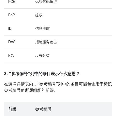
RCE
远程代码执行
EoP
提权
ID
信息泄露
DoS
拒绝服务攻击
N/A
没有分类
3. “参考编号”列中的条目表示什么意思？
在漏洞详情表内，“参考编号”列中的条目可能包含用于标识
参考编号值所属组织的前缀。
前缀
参考编号