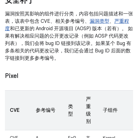
安全补丁
漏洞按照其影响的组件进行分类，内容包括问题描述和一张
表，该表中包含 CVE、相关参考编号、
漏洞类型
、
严重程
度
和已更新的 Android 开源项目 (AOSP) 版本（若有）。 如
果有解决相应问题的公开更改记录（例如 AOSP 代码更改
列表），我们会将 bug ID 链接到该记录。如果某个 Bug 有
多条相关的代码更改记录，我们还会通过 Bug ID 后面的数
字链接到更多参考编号。
Pixel
严
类
重
CVE
参考编号
子组件
型
级
别