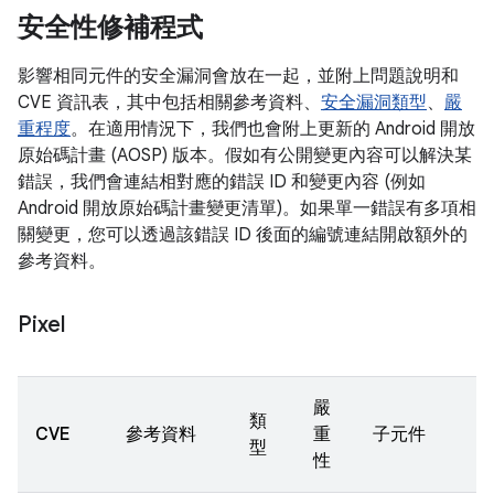
安全性修補程式
影響相同元件的安全漏洞會放在一起，並附上問題說明和
CVE 資訊表，其中包括相關參考資料、
安全漏洞類型
、
嚴
重程度
。在適用情況下，我們也會附上更新的 Android 開放
原始碼計畫 (AOSP) 版本。假如有公開變更內容可以解決某
錯誤，我們會連結相對應的錯誤 ID 和變更內容 (例如
Android 開放原始碼計畫變更清單)。如果單一錯誤有多項相
關變更，您可以透過該錯誤 ID 後面的編號連結開啟額外的
參考資料。
Pixel
嚴
類
CVE
參考資料
重
子元件
型
性