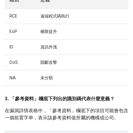
縮寫
定義
RCE
遠端程式碼執行
EoP
權限提升
ID
資訊外洩
DoS
阻斷攻擊
N/A
未分類
3. 「參考資料」
欄底下列出的識別碼代表什麼意義？
在漏洞詳情表格中，「參考資料」
欄底下的項目可能會包含
一個前置字串，表示該參考資料值所屬的機構或公司。