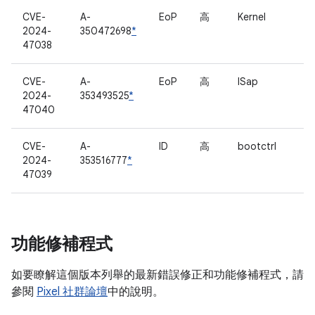
CVE-
A-
EoP
高
Kernel
2024-
350472698
*
47038
CVE-
A-
EoP
高
ISap
2024-
353493525
*
47040
CVE-
A-
ID
高
bootctrl
2024-
353516777
*
47039
功能修補程式
如要瞭解這個版本列舉的最新錯誤修正和功能修補程式，請
參閱
Pixel 社群論壇
中的說明。