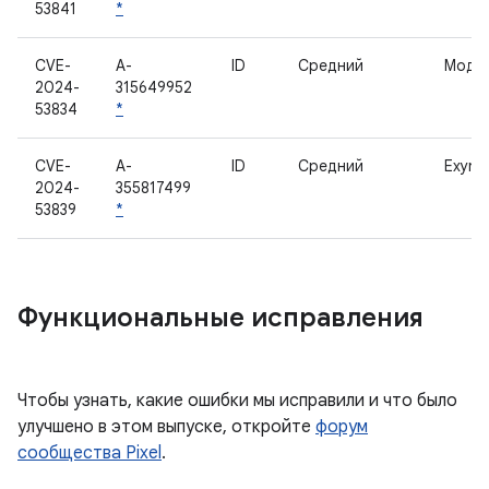
53841
*
CVE-
A-
ID
Средний
Моде
2024-
315649952
53834
*
CVE-
A-
ID
Средний
Exynos
2024-
355817499
53839
*
Функциональные исправления
Чтобы узнать, какие ошибки мы исправили и что было
улучшено в этом выпуске, откройте
форум
сообщества Pixel
.