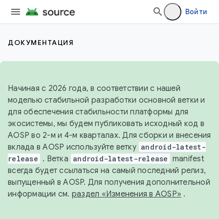
Войти
ДОКУМЕНТАЦИЯ
Начиная с 2026 года, в соответствии с нашей
моделью стабильной разработки основной ветки и
для обеспечения стабильности платформы для
экосистемы, мы будем публиковать исходный код в
AOSP во 2-м и 4-м кварталах. Для сборки и внесения
вклада в AOSP используйте ветку
android-latest-
release
. Ветка
android-latest-release
manifest
всегда будет ссылаться на самый последний релиз,
выпущенный в AOSP. Для получения дополнительной
информации см.
раздел «Изменения в AOSP»
.