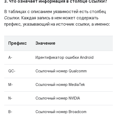
3. Что означает информация в столбце
Ссылки
?
В таблицах с описанием уязвимостей есть столбец
Ссылки
. Каждая запись в нем может содержать
префикс, указывающий на источник ссылки, а именно:
Префикс
Значение
A-
Идентификатор ошибки Android
QC-
Ссылочный номер Qualcomm
M-
Ссылочный номер MediaTek
N-
Ссылочный номер NVIDIA
B-
Ссылочный номер Broadcom