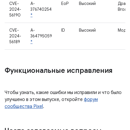
CVE-
A-
EoP
Высокий
Драй
2024-
376740254
Broa
56190
*
CVE-
A-
ID
Высокий
Моде
2024-
364795059
56189
*
Функциональные исправления
Чтобы узнать, какие ошибки мы исправили и что было
улучшено в этом выпуске, откройте
форум
сообщества Pixel
.