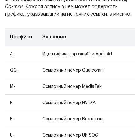
Ссылки
. Каждая запись в нем может содержать
префикс, указывающий на источник ссылки, а именно:
Префикс
Значение
A-
Идентификатор ошибки Android
QC-
Ссылочный номер Qualcomm
M-
Ссылочный номер MediaTek
N-
Ссылочный номер NVIDIA
B-
Ссылочный номер Broadcom
U-
Ссылочный номер UNISOC