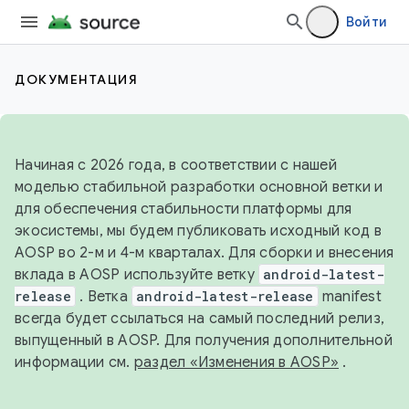
Войти
ДОКУМЕНТАЦИЯ
Начиная с 2026 года, в соответствии с нашей
моделью стабильной разработки основной ветки и
для обеспечения стабильности платформы для
экосистемы, мы будем публиковать исходный код в
AOSP во 2-м и 4-м кварталах. Для сборки и внесения
вклада в AOSP используйте ветку
android-latest-
release
. Ветка
android-latest-release
manifest
всегда будет ссылаться на самый последний релиз,
выпущенный в AOSP. Для получения дополнительной
информации см.
раздел «Изменения в AOSP»
.