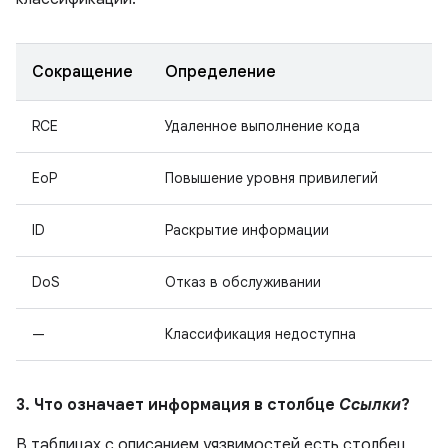
Сокращение
Определение
RCE
Удаленное выполнение кода
EoP
Повышение уровня привилегий
ID
Раскрытие информации
DoS
Отказ в обслуживании
—
Классификация недоступна
3. Что означает информация в столбце
Ссылки
?
В таблицах с описанием уязвимостей есть столбец