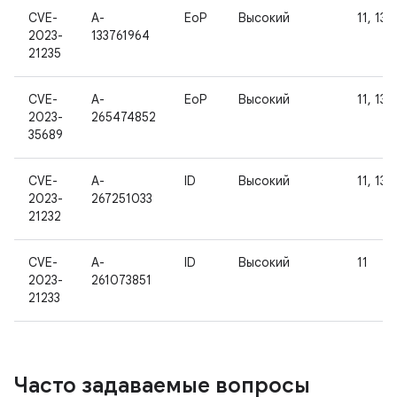
CVE-
A-
EoP
Высокий
11, 13
2023-
133761964
21235
CVE-
A-
EoP
Высокий
11, 13
2023-
265474852
35689
CVE-
A-
ID
Высокий
11, 13
2023-
267251033
21232
CVE-
A-
ID
Высокий
11
2023-
261073851
21233
Часто задаваемые вопросы