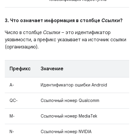
3. Что означает информация в столбце
Ссылки
?
Число в столбце
Ссылки
– это идентификатор
уязвимости, а префикс указывает на источник ссылки
(организацию).
Префикс
Значение
A-
Идентификатор ошибки Android
QC-
Ссылочный номер Qualcomm
M-
Ссылочный номер MediaTek
N-
Ссылочный номер NVIDIA