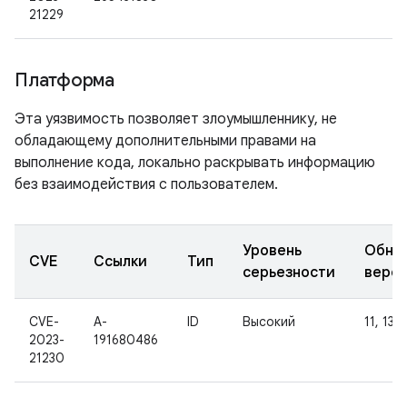
21229
Платформа
Эта уязвимость позволяет злоумышленнику, не
обладающему дополнительными правами на
выполнение кода, локально раскрывать информацию
без взаимодействия с пользователем.
Уровень
Обно
CVE
Ссылки
Тип
серьезности
верс
CVE-
A-
ID
Высокий
11, 13
2023-
191680486
21230