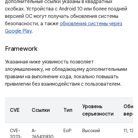
дополнительные ссылки указаны в квадратных
скобках. Устройства с Android 10 или более поздней
версией ОС могут получать обновления системы
безопасности, а также
обновления системы через
Google Play
.
Framework
Указанная ниже уязвимость позволяет
злоумышленнику, не обладающему дополнительными
правами на выполнение кода, локально повышать
привилегии без взаимодействия с пользователем.
Уровень
Обно
CVE
Ссылки
Тип
серьезности
верс
CVE-
A-
EoP
Высокий
11, 13
2023-
265431830