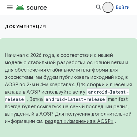
Войти
ДОКУМЕНТАЦИЯ
Начиная с 2026 года, в соответствии с нашей
моделью стабильной разработки основной ветки и
для обеспечения стабильности платформы для
экосистемы, мы будем публиковать исходный код в
AOSP во 2-м и 4-м кварталах. Для сборки и внесения
вклада в AOSP используйте ветку
android-latest-
release
. Ветка
android-latest-release
manifest
всегда будет ссылаться на самый последний релиз,
выпущенный в AOSP. Для получения дополнительной
информации см.
раздел «Изменения в AOSP»
.