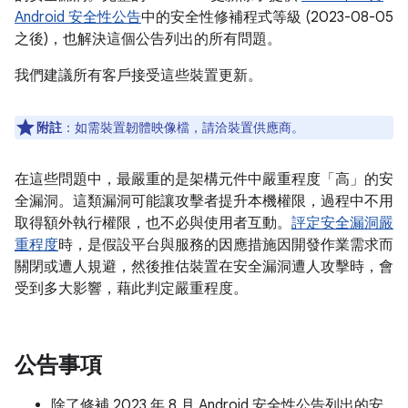
Android 安全性公告
中的安全性修補程式等級 (2023-08-05
之後)，也解決這個公告列出的所有問題。
我們建議所有客戶接受這些裝置更新。
附註
：如需裝置韌體映像檔，請洽裝置供應商。
在這些問題中，最嚴重的是架構元件中嚴重程度「高」的安
全漏洞。這類漏洞可能讓攻擊者提升本機權限，過程中不用
取得額外執行權限，也不必與使用者互動。
評定安全漏洞嚴
重程度
時，是假設平台與服務的因應措施因開發作業需求而
關閉或遭人規避，然後推估裝置在安全漏洞遭人攻擊時，會
受到多大影響，藉此判定嚴重程度。
公告事項
除了修補 2023 年 8 月 Android 安全性公告列出的安