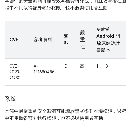
本節中的安全漏洞可能導致本機資料外洩，而且攻擊者在過
程中不用取得額外執行權限，也不必與使用者互動。
更新的
嚴
類
Android 開
CVE
參考資料
重
型
放原始碼計
性
畫版本
CVE-
A-
ID
高
11、13
2023-
191680486
21230
系統
本節中最嚴重的安全漏洞可能讓攻擊者提升本機權限，過程
中不用取得額外執行權限，也不必與使用者互動。