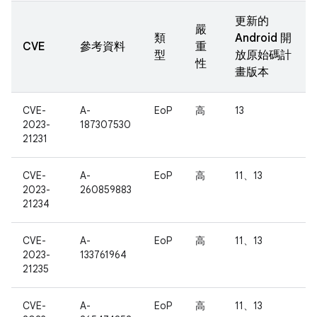
更新的
嚴
類
Android 開
CVE
參考資料
重
型
放原始碼計
性
畫版本
CVE-
A-
EoP
高
13
2023-
187307530
21231
CVE-
A-
EoP
高
11、13
2023-
260859883
21234
CVE-
A-
EoP
高
11、13
2023-
133761964
21235
CVE-
A-
EoP
高
11、13