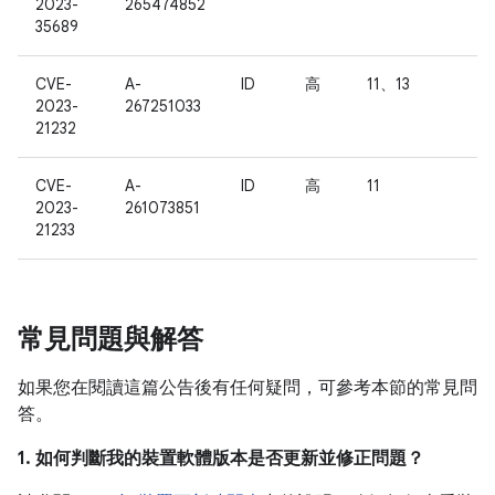
2023-
265474852
35689
CVE-
A-
ID
高
11、13
2023-
267251033
21232
CVE-
A-
ID
高
11
2023-
261073851
21233
常見問題與解答
如果您在閱讀這篇公告後有任何疑問，可參考本節的常見問
答。
1. 如何判斷我的裝置軟體版本是否更新並修正問題？