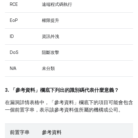
RCE
遠端程式碼執行
EoP
權限提升
ID
資訊外洩
DoS
阻斷攻擊
N/A
未分類
3. 「參考資料」
欄底下列出的識別碼代表什麼意義？
在漏洞詳情表格中，「參考資料」
欄底下的項目可能會包含
一個前置字串，表示該參考資料值所屬的機構或公司。
前置字串
參考資料