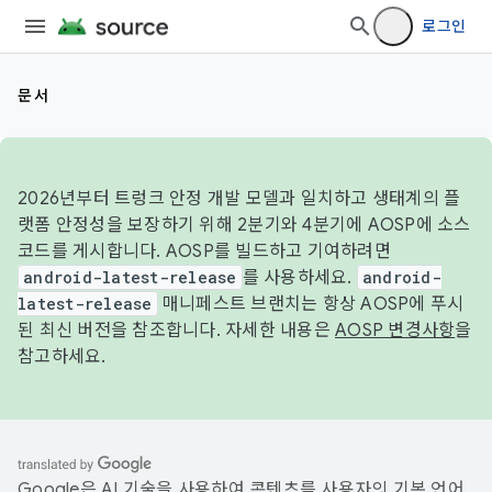
로그인
문서
2026년부터 트렁크 안정 개발 모델과 일치하고 생태계의 플
랫폼 안정성을 보장하기 위해 2분기와 4분기에 AOSP에 소스
코드를 게시합니다. AOSP를 빌드하고 기여하려면
android-latest-release
를 사용하세요.
android-
latest-release
매니페스트 브랜치는 항상 AOSP에 푸시
된 최신 버전을 참조합니다. 자세한 내용은
AOSP 변경사항
을
참고하세요.
Google은 AI 기술을 사용하여 콘텐츠를 사용자의 기본 언어