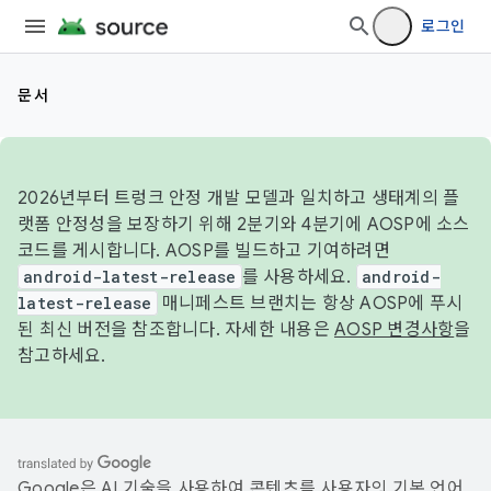
로그인
문서
2026년부터 트렁크 안정 개발 모델과 일치하고 생태계의 플
랫폼 안정성을 보장하기 위해 2분기와 4분기에 AOSP에 소스
코드를 게시합니다. AOSP를 빌드하고 기여하려면
android-latest-release
를 사용하세요.
android-
latest-release
매니페스트 브랜치는 항상 AOSP에 푸시
된 최신 버전을 참조합니다. 자세한 내용은
AOSP 변경사항
을
참고하세요.
Google은 AI 기술을 사용하여 콘텐츠를 사용자의 기본 언어