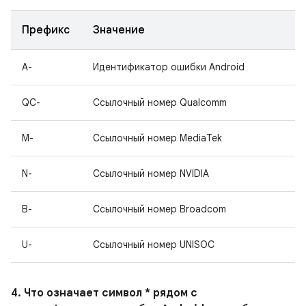
Префикс
Значение
A-
Идентификатор ошибки Android
QC-
Ссылочный номер Qualcomm
M-
Ссылочный номер MediaTek
N-
Ссылочный номер NVIDIA
B-
Ссылочный номер Broadcom
U-
Ссылочный номер UNISOC
4. Что означает символ * рядом с