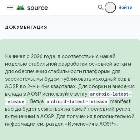
Войти
ДОКУМЕНТАЦИЯ
Начиная с 2026 года, в соответствии с нашей
моделью стабильной разработки основной ветки и
для обеспечения стабильности платформы для
экосистемы, мы будем публиковать исходный код в
AOSP во 2-м и 4-м кварталах. Для сборки и внесения
вклада в AOSP используйте ветку
android-latest-
release
. Ветка
android-latest-release
manifest
всегда будет ссылаться на самый последний релиз,
выпущенный в AOSP. Для получения дополнительной
информации см.
раздел «Изменения в AOSP»
.