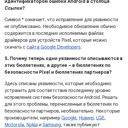
идентификатором ошибки Android в столбце
Ссылки
?
Символ * означает, что исправление для уязвимости
не опубликовано. Необходимое обновление обычно
содержится в последних исполняемых файлах
драйверов для устройств Pixel, которые можно
скачать с
сайта Google Developers
.
5. Почему теперь одни уязвимости описываются в
этих бюллетенях, а другие – в бюллетенях по
безопасности Pixel и бюллетенях партнеров?
Здесь описаны уязвимости, которые необходимо
устранить для соответствия последнему уровню
исправления системы безопасности Android. Решать
для этого проблемы, перечисленные в бюллетенях по
безопасности партнеров, необязательно. Некоторые
производители, например
Google
,
Huawei
,
LGE
,
Motorola
,
Nokia
и
Samsung
, также публикуют