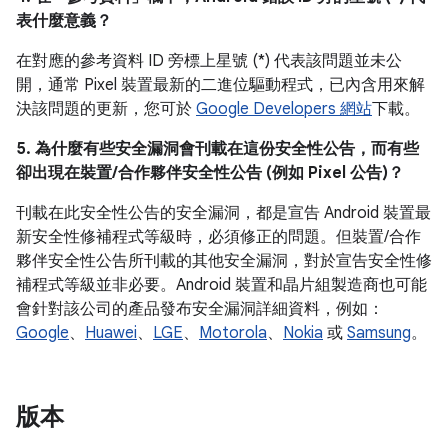
表什麼意義？
在對應的參考資料 ID 旁標上星號 (*) 代表該問題並未公
開，通常 Pixel 裝置最新的二進位驅動程式，已內含用來解
決該問題的更新，您可於
Google Developers 網站
下載。
5. 為什麼有些安全漏洞會刊載在這份安全性公告，而有些
卻出現在裝置/合作夥伴安全性公告 (例如 Pixel 公告)？
刊載在此安全性公告的安全漏洞，都是宣告 Android 裝置最
新安全性修補程式等級時，必須修正的問題。但裝置/合作
夥伴安全性公告所刊載的其他安全漏洞，對於宣告安全性修
補程式等級並非必要。Android 裝置和晶片組製造商也可能
會針對該公司的產品發布安全漏洞詳細資料，例如：
Google
、
Huawei
、
LGE
、
Motorola
、
Nokia
或
Samsung
。
版本