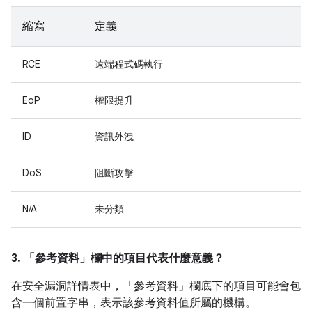
縮寫
定義
RCE
遠端程式碼執行
EoP
權限提升
ID
資訊外洩
DoS
阻斷攻擊
N/A
未分類
3. 「參考資料」
欄中的項目代表什麼意義？
在安全漏洞詳情表中，「參考資料」
欄底下的項目可能會包
含一個前置字串，表示該參考資料值所屬的機構。