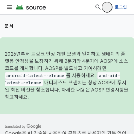
로그인
문서
2026년부터 트렁크 안정 개발 모델과 일치하고 생태계의 플
랫폼 안정성을 보장하기 위해 2분기와 4분기에 AOSP에 소스
코드를 게시합니다. AOSP를 빌드하고 기여하려면
android-latest-release
를 사용하세요.
android-
latest-release
매니페스트 브랜치는 항상 AOSP에 푸시
된 최신 버전을 참조합니다. 자세한 내용은
AOSP 변경사항
을
참고하세요.
Google은 AI 기술을 사용하여 콘텐츠를 사용자의 기본 언어