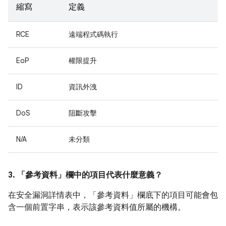
縮寫
定義
RCE
遠端程式碼執行
EoP
權限提升
ID
資訊外洩
DoS
阻斷攻擊
N/A
未分類
3. 「參考資料」
欄中的項目代表什麼意義？
在安全漏洞詳情表中，「參考資料」
欄底下的項目可能會包
含一個前置字串，表示該參考資料值所屬的機構。