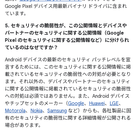
Google Pixel デバイス用最新バイナリ ドライバに含まれ
ています。
5. セキュリティの脆弱性が、この公開情報とデバイスや
パートナーのセキュリティに関する公開情報（Google
Pixel のセキュリティに関する公開情報など）に分けられ
ているのはなぜですか？
Android デバイスの最新のセキュリティ パッチレベルを宣
言するためには、このセキュリティに関する公開情報に掲
載されているセキュリティの脆弱性への対処が必要となり
ます。それ以外の、デバイスやパートナーのセキュリティ
に関する公開情報に掲載されているセキュリティの脆弱性
への対処は必須ではありません。また、Android デバイス
やチップセットのメーカー（
Google
、
Huawei
、
LGE
、
Motorola
、
Nokia
、
Samsung
など）からも、各社製品に固
有のセキュリティの脆弱性に関する詳細情報が公開される
場合があります。