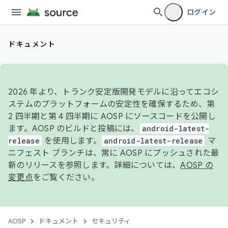
ログイン
ドキュメント
2026 年より、トランク安定版開発モデルに沿ってエコシ
ステムのプラットフォームの安定性を確保するため、第
2 四半期と第 4 四半期に AOSP にソースコードを公開し
ます。AOSP のビルドと投稿には、
android-latest-
release
を使用します。
android-latest-release
マ
ニフェスト ブランチは、常に AOSP にプッシュされた最
新のリリースを参照します。詳細については、
AOSP の
変更点
をご覧ください。
AOSP
ドキュメント
セキュリティ