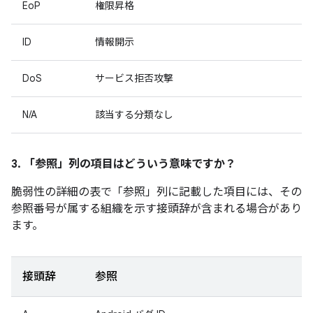
EoP
権限昇格
ID
情報開示
DoS
サービス拒否攻撃
N/A
該当する分類なし
3. 「参照」
列の項目はどういう意味ですか？
脆弱性の詳細の表で「参照」
列に記載した項目には、その
参照番号が属する組織を示す接頭辞が含まれる場合があり
ます。
接頭辞
参照