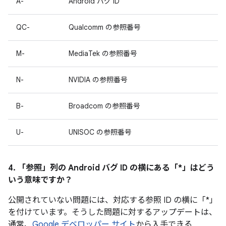
A-
Android バグ ID
QC-
Qualcomm の参照番号
M-
MediaTek の参照番号
N-
NVIDIA の参照番号
B-
Broadcom の参照番号
U-
UNISOC の参照番号
4. 「参照」
列の Android バグ ID の横にある「*」はどう
いう意味ですか？
公開されていない問題には、対応する参照 ID の横に「*」
を付けています。そうした問題に対するアップデートは、
通常、
Google デベロッパー サイト
から入手できる