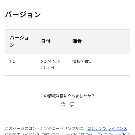
バージョン
バージョ
日付
備考
ン
1.0
2024 年 2
情報公開。
月 5 日
この情報は役に立ちましたか？
このページのコンテンツやコードサンプルは、
コンテンツ ライセンス
に記載のライセンスに従います。Java および OpenJDK は Oracle およ