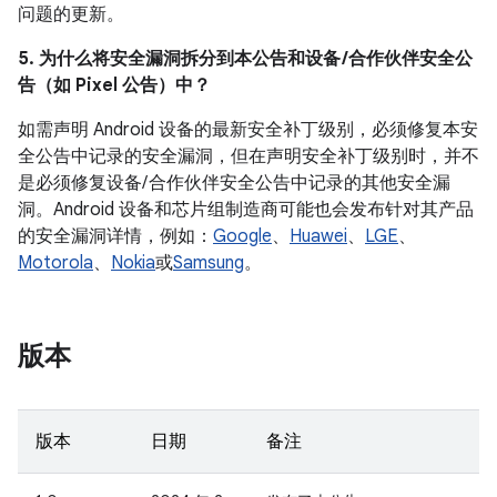
问题的更新。
5. 为什么将安全漏洞拆分到本公告和设备 /合作伙伴安全公
告（如 Pixel 公告）中？
如需声明 Android 设备的最新安全补丁级别，必须修复本安
全公告中记录的安全漏洞，但在声明安全补丁级别时，并不
是必须修复设备/ 合作伙伴安全公告中记录的其他安全漏
洞。Android 设备和芯片组制造商可能也会发布针对其产品
的安全漏洞详情，例如：
Google
、
Huawei
、
LGE
、
Motorola
、
Nokia
或
Samsung
。
版本
版本
日期
备注