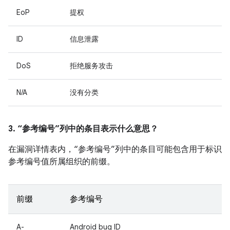
EoP
提权
ID
信息泄露
DoS
拒绝服务攻击
N/A
没有分类
3. “参考编号”列中的条目表示什么意思？
在漏洞详情表内，“参考编号”列中的条目可能包含用于标识
参考编号值所属组织的前缀。
前缀
参考编号
A-
Android bug ID