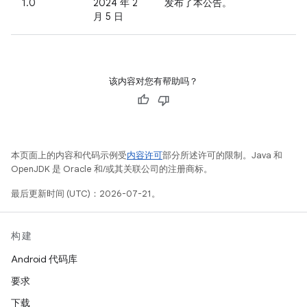
1.0
2024 年 2
发布了本公告。
月 5 日
该内容对您有帮助吗？
本页面上的内容和代码示例受
内容许可
部分所述许可的限制。Java 和
OpenJDK 是 Oracle 和/或其关联公司的注册商标。
最后更新时间 (UTC)：2026-07-21。
构建
Android 代码库
要求
下载