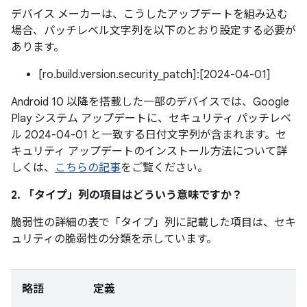
デバイス メーカーは、こうしたアップデートを組み込む
場合、パッチレベル文字列を以下のとおり設定する必要が
あります。
[ro.build.version.security_patch]:[2024-04-01]
Android 10 以降を搭載した一部のデバイスでは、Google
Play システム アップデートに、セキュリティ パッチレベ
ル 2024-04-01 と一致する日付文字列が含まれます。セ
キュリティ アップデートのインストール方法について詳
しくは、
こちらの記事
をご覧ください。
2. 「タイプ」
列の項目はどういう意味ですか？
脆弱性の詳細の表で「タイプ」
列に記載した項目は、セキ
ュリティの脆弱性の分類を示しています。
略語
定義