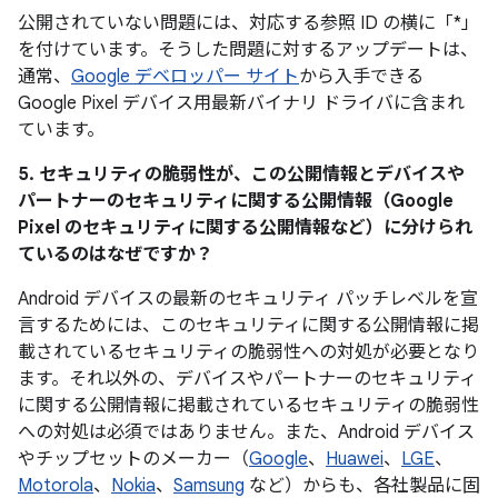
公開されていない問題には、対応する参照 ID の横に「*」
を付けています。そうした問題に対するアップデートは、
通常、
Google デベロッパー サイト
から入手できる
Google Pixel デバイス用最新バイナリ ドライバに含まれ
ています。
5. セキュリティの脆弱性が、この公開情報とデバイスや
パートナーのセキュリティに関する公開情報（Google
Pixel のセキュリティに関する公開情報など）に分けられ
ているのはなぜですか？
Android デバイスの最新のセキュリティ パッチレベルを宣
言するためには、このセキュリティに関する公開情報に掲
載されているセキュリティの脆弱性への対処が必要となり
ます。それ以外の、デバイスやパートナーのセキュリティ
に関する公開情報に掲載されているセキュリティの脆弱性
への対処は必須ではありません。また、Android デバイス
やチップセットのメーカー（
Google
、
Huawei
、
LGE
、
Motorola
、
Nokia
、
Samsung
など）からも、各社製品に固