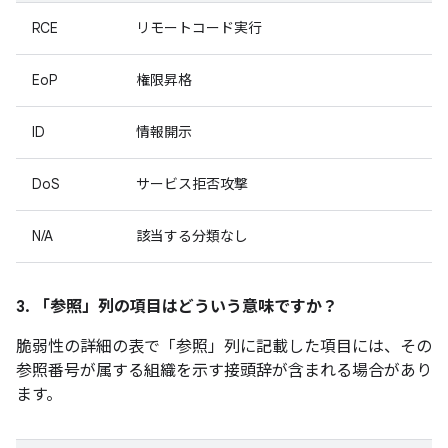
RCE
リモートコード実行
EoP
権限昇格
ID
情報開示
DoS
サービス拒否攻撃
N/A
該当する分類なし
3. 「参照」
列の項目はどういう意味ですか？
脆弱性の詳細の表で「参照」
列に記載した項目には、その
参照番号が属する組織を示す接頭辞が含まれる場合があり
ます。