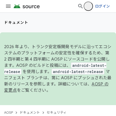
ログイン
ドキュメント
2026 年より、トランク安定版開発モデルに沿ってエコシ
ステムのプラットフォームの安定性を確保するため、第
2 四半期と第 4 四半期に AOSP にソースコードを公開し
ます。AOSP のビルドと投稿には、
android-latest-
release
を使用します。
android-latest-release
マ
ニフェスト ブランチは、常に AOSP にプッシュされた最
新のリリースを参照します。詳細については、
AOSP の
変更点
をご覧ください。
AOSP
ドキュメント
セキュリティ