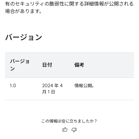
有のセキュリティの脆弱性に関する詳細情報が公開される
場合があります。
バージョン
バージョ
日付
備考
ン
1.0
2024 年 4
情報公開。
月 1 日
この情報は役に立ちましたか？