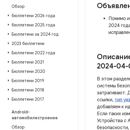
Объявле
Обзор
бюллетени 2026 года
Помимо ис
бюллетени 2025 года
2024 год
исправлен
Бюллетени за 2024 год
2023 бюллетени
Бюллетени 2022 года
Описание
Бюллетени 2021
2024-04-
Бюллетени 2020
В этом раздел
Бюллетени 2019
системы безоп
Бюллетени 2018
затрагивают. 
Бюллетени 2017
ссылки,
тип уя
добавляем к и
Android-
Если таких из
автомобилестроение
Устройства с A
Обзор
безопасности,