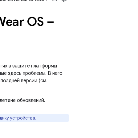
Wear OS –
тях в защите платформы
ые здесь проблемы. В него
поздней версии (см.
летене обновлений.
щику устройства.