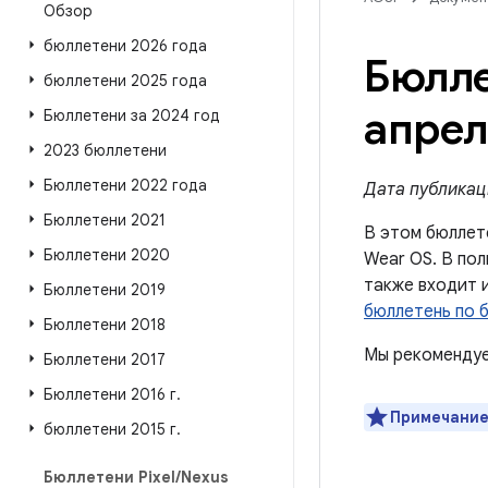
Обзор
бюллетени 2026 года
Бюлле
бюллетени 2025 года
апрел
Бюллетени за 2024 год
2023 бюллетени
Бюллетени 2022 года
Дата публикаци
Бюллетени 2021
В этом бюллет
Бюллетени 2020
Wear OS. В пол
также входит 
Бюллетени 2019
бюллетень по б
Бюллетени 2018
Мы рекомендуе
Бюллетени 2017
Бюллетени 2016 г
.
Примечание
бюллетени 2015 г
.
Бюллетени Pixel
/
Nexus