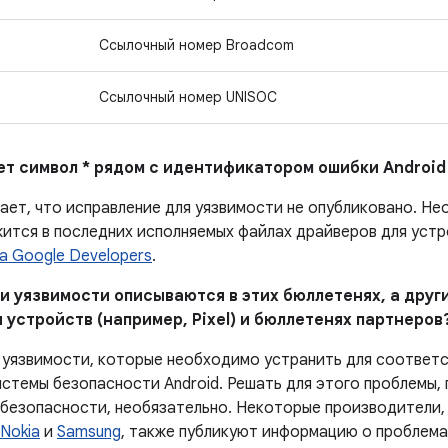
Ссылочный номер Broadcom
Ссылочный номер UNISOC
ает символ * рядом с идентификатором ошибки Android
чает, что исправление для уязвимости не опубликовано. Н
ится в последних исполняемых файлах драйверов для устро
а Google Developers
.
и уязвимости описываются в этих бюллетенях, а други
 устройств (например, Pixel) и бюллетенях партнеров
 уязвимости, которые необходимо устранить для соответ
стемы безопасности Android. Решать для этого проблемы, 
 безопасности, необязательно. Некоторые производители
Nokia
и
Samsung
, также публикуют информацию о проблемах