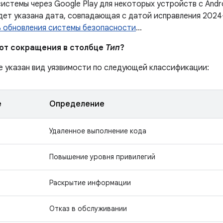
истемы через Google Play для некоторых устройств с Andr
дет указана дата, совпадающая с датой исправления 2024
ь обновления системы безопасности
…
ают сокращения в столбце
Тип
?
е указан вид уязвимости по следующей классификации:
е
Определение
Удаленное выполнение кода
Повышение уровня привилегий
Раскрытие информации
Отказ в обслуживании