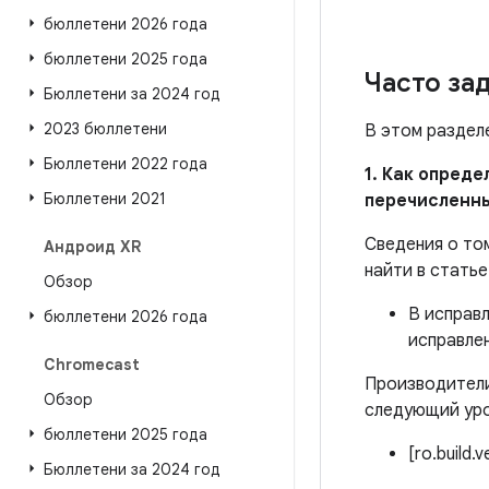
бюллетени 2026 года
бюллетени 2025 года
Часто за
Бюллетени за 2024 год
2023 бюллетени
В этом раздел
Бюллетени 2022 года
1. Как опред
Бюллетени 2021
перечисленн
Сведения о то
Андроид XR
найти в стать
Обзор
В исправ
бюллетени 2026 года
исправле
Chromecast
Производители
Обзор
следующий уро
бюллетени 2025 года
[ro.build.
Бюллетени за 2024 год