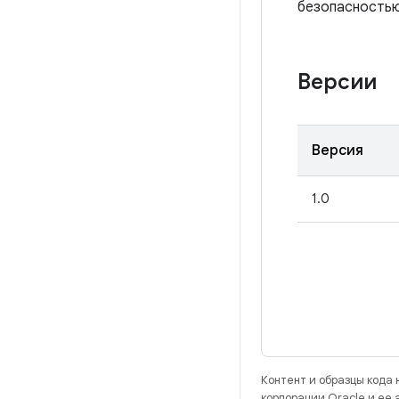
безопасностью
Версии
Версия
1.0
Контент и образцы кода
корпорации Oracle и ее