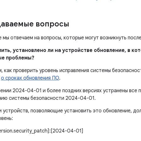
даваемые вопросы
е мы отвечаем на вопросы, которые могут возникнуть посл
елить, установлено ли на устройстве обновление, в к
ые проблемы?
м, как проверить уровень исправления системы безопаснос
е
о сроках обновления ПО
.
лении 2024-04-01 и более поздних версиях устранены все
нию системы безопасности 2024-04-01.
 устройств, позволяющие установить это обновление, до
вень:
version.security_patch]:[2024-04-01]