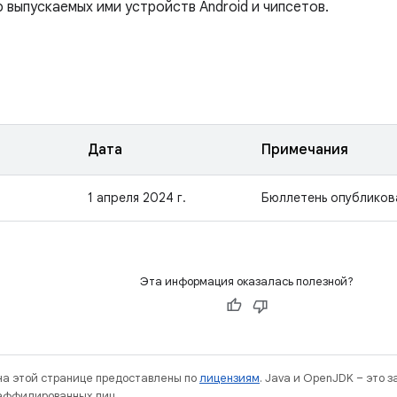
 выпускаемых ими устройств Android и чипсетов.
Дата
Примечания
1 апреля 2024 г.
Бюллетень опубликов
Эта информация оказалась полезной?
 на этой странице предоставлены по
лицензиям
. Java и OpenJDK – это 
 аффилированных лиц.