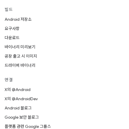
빌드
Android 저장소
요구사항
다운로드
바이너리 미리보기
공장 출고 시 이미지
드라이버 바이너리
연결
X의 @Android
X의 @AndroidDev
Android 블로그
Google 보안 블로그
플랫폼 관련 Google 그룹스