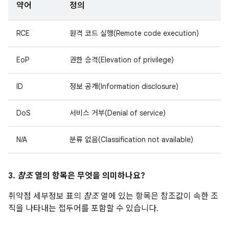
약어
정의
RCE
원격 코드 실행(Remote code execution)
EoP
권한 승격(Elevation of privilege)
ID
정보 공개(Information disclosure)
DoS
서비스 거부(Denial of service)
N/A
분류 없음(Classification not available)
3.
참조
열의 항목은 무엇을 의미하나요?
취약점 세부정보 표의
참조
열에 있는 항목은 참조값이 속한 조
직을 나타내는 접두어를 포함할 수 있습니다.