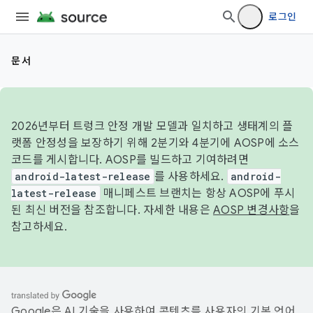
로그인
문서
2026년부터 트렁크 안정 개발 모델과 일치하고 생태계의 플
랫폼 안정성을 보장하기 위해 2분기와 4분기에 AOSP에 소스
코드를 게시합니다. AOSP를 빌드하고 기여하려면
android-latest-release
를 사용하세요.
android-
latest-release
매니페스트 브랜치는 항상 AOSP에 푸시
된 최신 버전을 참조합니다. 자세한 내용은
AOSP 변경사항
을
참고하세요.
Google은 AI 기술을 사용하여 콘텐츠를 사용자의 기본 언어