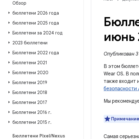
Обзор
бюллетени 2026 года
Бюлле
бюллетени 2025 года
июнь 
Бюллетени за 2024 год
2023 бюллетени
Бюллетени 2022 года
Опубликован 3 
Бюллетени 2021
В этом бюллет
Бюллетени 2020
Wear OS. В пол
также входит 
Бюллетени 2019
безопасности 
Бюллетени 2018
Мы рекомендуе
Бюллетени 2017
Бюллетени 2016 г
.
Примечание
бюллетени 2015 г
.
Бюллетени Pixel
/
Nexus
Самая серьезн