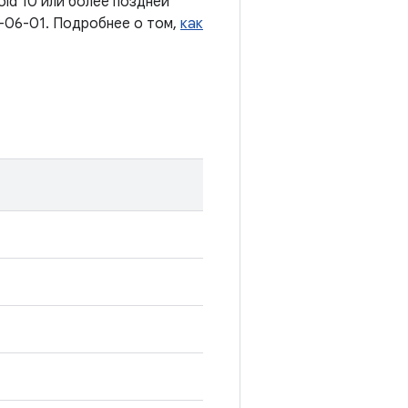
oid 10 или более поздней
-06-01. Подробнее о том,
как