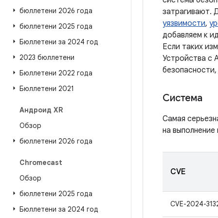
системы безоп
бюллетени 2026 года
затрагивают. 
уязвимости
,
ур
бюллетени 2025 года
добавляем к и
Бюллетени за 2024 год
Если таких из
2023 бюллетени
Устройства с A
безопасности,
Бюллетени 2022 года
Бюллетени 2021
Система
Андроид XR
Самая серьезн
Обзор
на выполнение 
бюллетени 2026 года
Chromecast
CVE
Обзор
бюллетени 2025 года
CVE-2024-313
Бюллетени за 2024 год