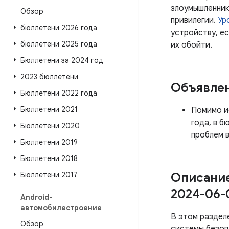
злоумышленник
Обзор
привилегии.
Ур
бюллетени 2026 года
устройству, е
бюллетени 2025 года
их обойти.
Бюллетени за 2024 год
2023 бюллетени
Объявле
Бюллетени 2022 года
Бюллетени 2021
Помимо и
года, в 
Бюллетени 2020
проблем в
Бюллетени 2019
Бюллетени 2018
Бюллетени 2017
Описание
2024-06-
Android-
автомобилестроение
В этом раздел
Обзор