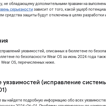
у, не обладающему дополнительными правами на выполнени
овень серьезности
зависит от того, какой ущерб потенциа
сли средства защиты будут отключены в целях разработки
ния
справлений уязвимостей, описанных в бюллетене по безопа
бюллетене по безопасности Wear OS за июнь 2024 года так
 Wear OS, перечисленных ниже.
 уязвимостей (исправление систем
01)
е вы найдете подробную информацию обо всех уязвимостях