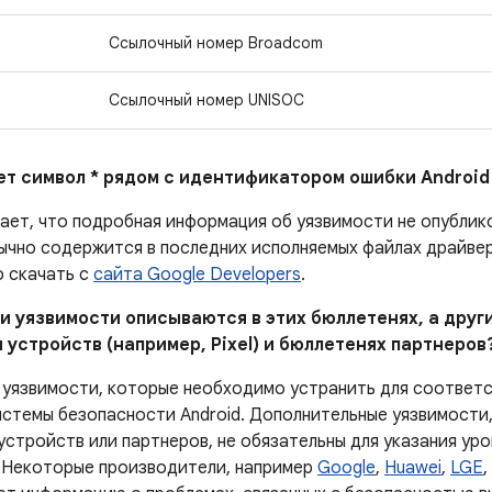
Ссылочный номер Broadcom
Ссылочный номер UNISOC
ает символ * рядом с идентификатором ошибки Android
чает, что подробная информация об уязвимости не опубли
ычно содержится в последних исполняемых файлах драйверо
 скачать с
сайта Google Developers
.
и уязвимости описываются в этих бюллетенях, а други
 устройств (например, Pixel) и бюллетенях партнеров
 уязвимости, которые необходимо устранить для соответ
истемы безопасности Android. Дополнительные уязвимости,
устройств или партнеров, не обязательны для указания ур
 Некоторые производители, например
Google
,
Huawei
,
LGE
,