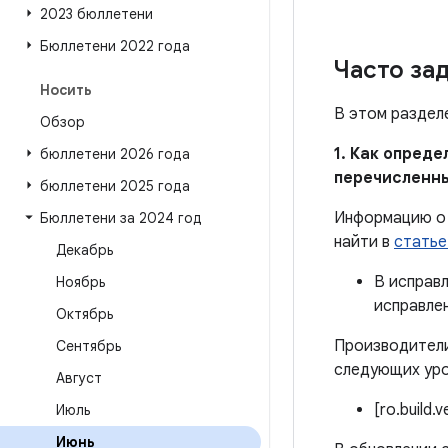
2023 бюллетени
Бюллетени 2022 года
Часто за
Носить
В этом раздел
Обзор
1. Как опред
бюллетени 2026 года
перечисленн
бюллетени 2025 года
Информацию о 
Бюллетени за 2024 год
найти в
статье
Декабрь
В исправ
Ноябрь
исправле
Октябрь
Производители
Сентябрь
следующих уро
Август
[ro.build.
Июль
Июнь