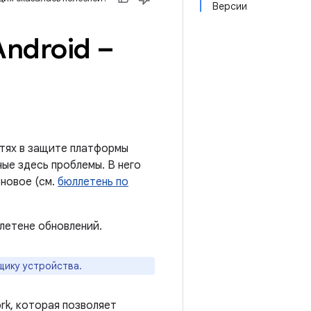
Версии
ndroid –
тях в защите платформы
ые здесь проблемы. В него
новое (см.
бюллетень по
летене обновлений.
щику устройства.
rk, которая позволяет