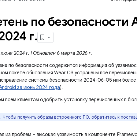
тень по безопасности A
2024 г
.
июня 2024 г. | Обновлен 6 марта 2026 г.
ене по безопасности содержится информация об уязвимос
ном пакете обновления Wear OS устранены все перечисленн
исправление системы безопасности 2024-06-05 или более 
Android за июнь 2024 года
).
м всем клиентам одобрить установку перечисленных в бюл
.
Чтобы получить образы встроенного ПО, обратитесь к постав
ая из проблем – высокая уязвимость в компоненте Framewo