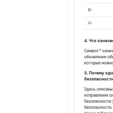
B-
U-
4. Что означ
Символ * озна
обновление об
которые можно
5. Почему одн
безопасности
Здесь описаны
исправления с
безопасности 
безопасности.