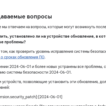
даваемые вопросы
е мы отвечаем на вопросы, которые могут возникнуть посл
елить, установлено ли на устройстве обновление, в к
ые проблемы?
том, как проверить уровень исправления системы безопас
 о сроках обновления ПО
.
лении 2024-06-01 и более новых устранены все проблемы,
нию системы безопасности 2024-06-01.
 устройств, позволяющие установить эти обновления, дол
вней:
version.security_patch]:[2024-06-01]