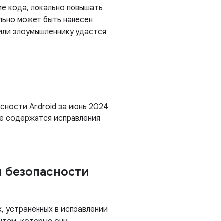
е кода, локально повышать
льно может быть нанесен
 или злоумышленнику удастся
сности Android за июнь 2024
же содержатся исправления
ы безопасности
, устраненных в исправлении