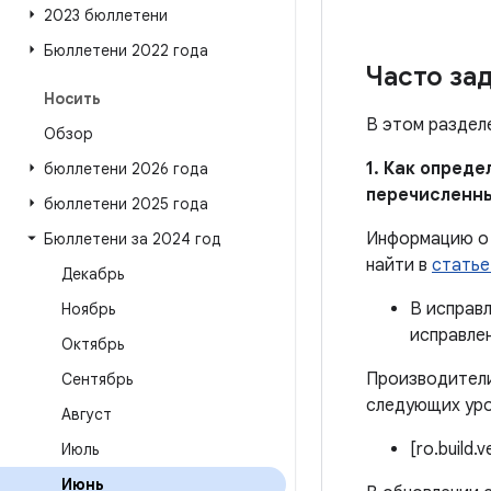
2023 бюллетени
Бюллетени 2022 года
Часто за
Носить
В этом раздел
Обзор
1. Как опред
бюллетени 2026 года
перечисленн
бюллетени 2025 года
Информацию о 
Бюллетени за 2024 год
найти в
статье
Декабрь
В исправ
Ноябрь
исправле
Октябрь
Производители
Сентябрь
следующих уро
Август
[ro.build.
Июль
Июнь