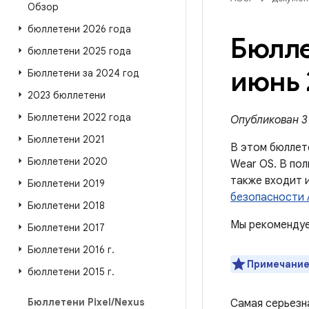
Обзор
бюллетени 2026 года
Бюлле
бюллетени 2025 года
июнь 
Бюллетени за 2024 год
2023 бюллетени
Бюллетени 2022 года
Опубликован 3 
Бюллетени 2021
В этом бюллет
Бюллетени 2020
Wear OS. В пол
также входит 
Бюллетени 2019
безопасности 
Бюллетени 2018
Мы рекомендуе
Бюллетени 2017
Бюллетени 2016 г
.
Примечание
бюллетени 2015 г
.
Бюллетени Pixel
/
Nexus
Самая серьезн