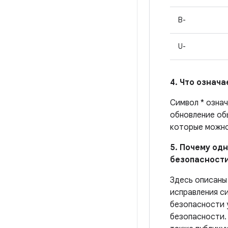
B-
U-
4. Что означ
Символ * озна
обновление об
которые можно
5. Почему одн
безопасности
Здесь описаны
исправления с
безопасности 
безопасности.