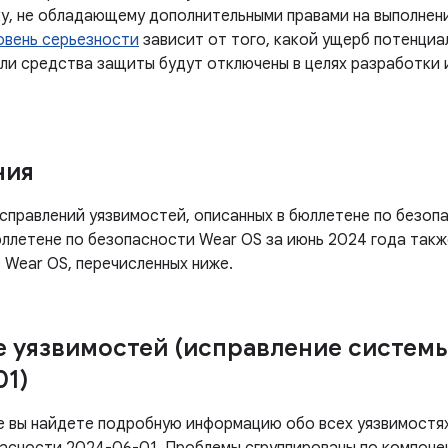
у, не обладающему дополнительными правами на выполнени
овень серьезности
зависит от того, какой ущерб потенциа
сли средства защиты будут отключены в целях разработки
ния
справлений уязвимостей, описанных в бюллетене по безопа
бюллетене по безопасности Wear OS за июнь 2024 года так
 Wear OS, перечисленных ниже.
 уязвимостей (исправление систем
01)
е вы найдете подробную информацию обо всех уязвимостях