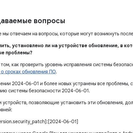
даваемые вопросы
е мы отвечаем на вопросы, которые могут возникнуть посл
елить, установлено ли на устройстве обновление, в к
ые проблемы?
том, как проверить уровень исправления системы безопас
 о сроках обновления ПО
.
лении 2024-06-01 и более новых устранены все проблемы,
нию системы безопасности 2024-06-01.
 устройств, позволяющие установить эти обновления, дол
вней:
version.security_patch]:[2024-06-01]