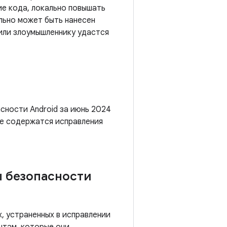
е кода, локально повышать
льно может быть нанесен
 или злоумышленнику удастся
сности Android за июнь 2024
же содержатся исправления
ы безопасности
, устраненных в исправлении