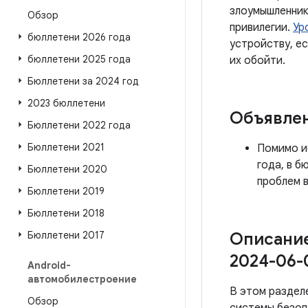
злоумышленник
Обзор
привилегии.
Ур
бюллетени 2026 года
устройству, е
бюллетени 2025 года
их обойти.
Бюллетени за 2024 год
2023 бюллетени
Объявле
Бюллетени 2022 года
Бюллетени 2021
Помимо и
года, в 
Бюллетени 2020
проблем в
Бюллетени 2019
Бюллетени 2018
Бюллетени 2017
Описание
2024-06-
Android-
автомобилестроение
В этом раздел
Обзор