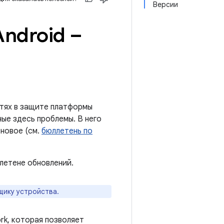
Версии
ndroid –
тях в защите платформы
ые здесь проблемы. В него
новое (см.
бюллетень по
летене обновлений.
щику устройства.
rk, которая позволяет