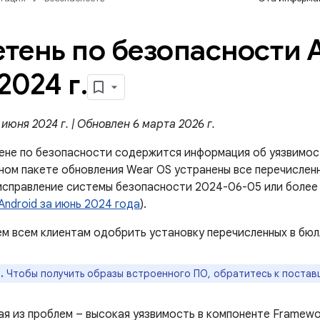
тень по безопасности A
2024 г
.
июня 2024 г. | Обновлен 6 марта 2026 г.
ене по безопасности содержится информация об уязвимос
ном пакете обновления Wear OS устранены все перечисленн
исправление системы безопасности 2024-06-05 или более 
Android за июнь 2024 года
).
м всем клиентам одобрить установку перечисленных в бюл
.
Чтобы получить образы встроенного ПО, обратитесь к постав
ая из проблем – высокая уязвимость в компоненте Framewo