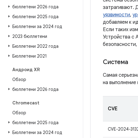
системы безоп
бюллетени 2026 года
затрагивают. 
уязвимости
,
ур
бюллетени 2025 года
добавляем к и
Бюллетени за 2024 год
Если таких из
2023 бюллетени
Устройства с A
безопасности,
Бюллетени 2022 года
Бюллетени 2021
Система
Андроид XR
Самая серьезн
Обзор
на выполнение 
бюллетени 2026 года
Chromecast
CVE
Обзор
бюллетени 2025 года
CVE-2024-313
Бюллетени за 2024 год