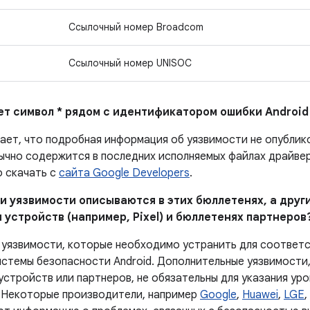
Ссылочный номер Broadcom
Ссылочный номер UNISOC
ает символ * рядом с идентификатором ошибки Android
чает, что подробная информация об уязвимости не опубли
ычно содержится в последних исполняемых файлах драйверо
 скачать с
сайта Google Developers
.
и уязвимости описываются в этих бюллетенях, а други
 устройств (например, Pixel) и бюллетенях партнеров
 уязвимости, которые необходимо устранить для соответ
истемы безопасности Android. Дополнительные уязвимости,
устройств или партнеров, не обязательны для указания ур
 Некоторые производители, например
Google
,
Huawei
,
LGE
,