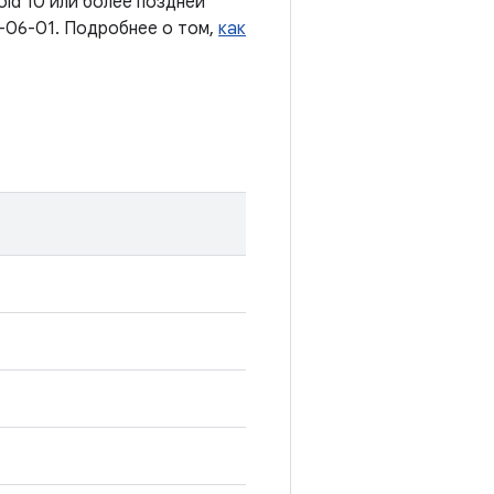
oid 10 или более поздней
-06-01. Подробнее о том,
как